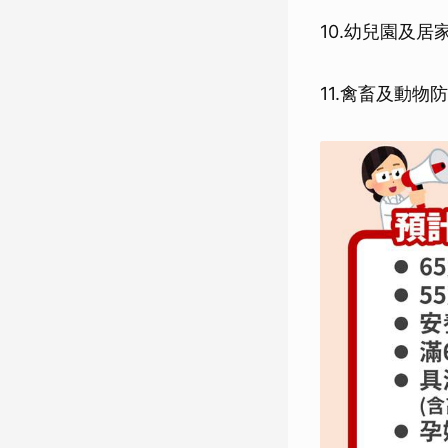
10.幼兒園及居
11.禽畜及動物