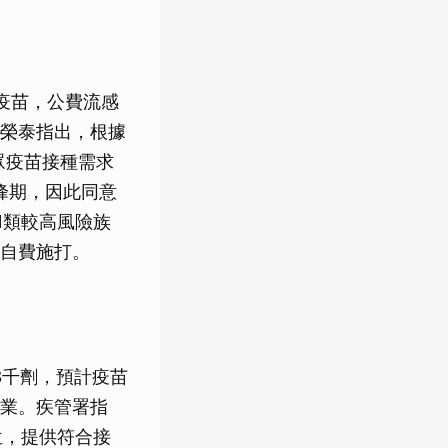
疫苗，公費流感
榮泰指出，根據
眾疫苗接種需求
峰期，因此同意
1類較高風險族
自費施打。
3千劑，預計疫苗
業。疾管署指
位，提供符合接