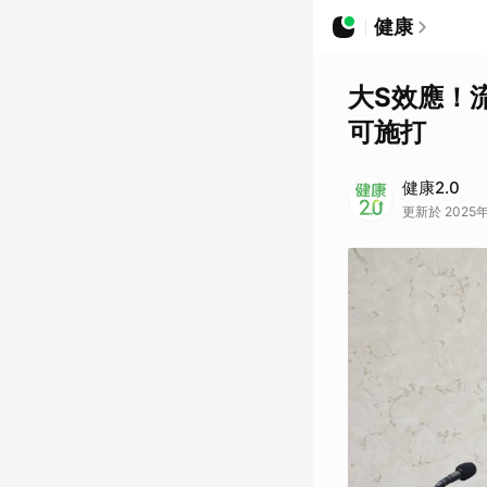
健康
大S效應！流
可施打
健康2.0
更新於 2025年