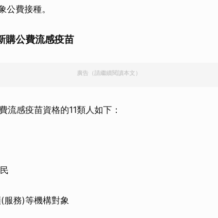
對象公費接種。
種新購公費流感疫苗
廣告（請繼續閱讀本文）
費流感疫苗資格的11類人如下：
住民
顧(服務)等機構對象