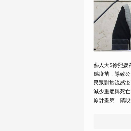
藝人大S徐熙媛
感疫苗，導致公
民眾對於流感疫
減少重症與死亡
原計畫第一階段