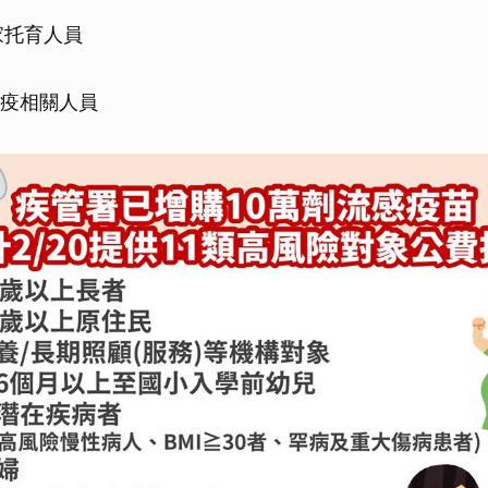
取消
家托育人員
防疫相關人員