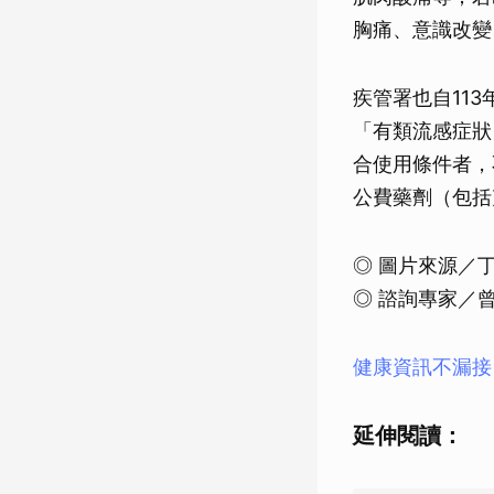
胸痛、意識改變
疾管署也自113
「有類流感症狀
合使用條件者，
公費藥劑（包括
◎ 圖片來源／
◎ 諮詢專家／
健康資訊不漏接！
延伸閱讀：