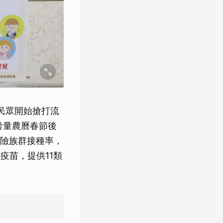
民眾開始搶打流
考量農曆春節後
險族群接種率，
疫苗，提供11類