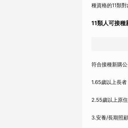
種資格的11類
11類人可接
符合接種新購公
1.65歲以上長者
2.55歲以上原
3.安養/長期照