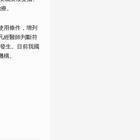
治療。
劑使用條件，增列
凡經醫師判斷符
發生。目前我國
機構。