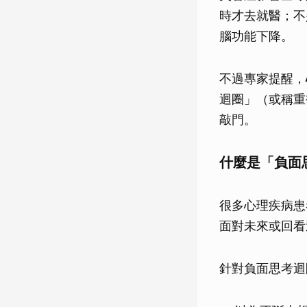
時才去就醫；不
腦功能下降。
不過專家提醒，
迴圈」（或稱重複性
敲門。
什麼是「負面
很多心理疾病患
面對未來或回看
針對負面思考迴