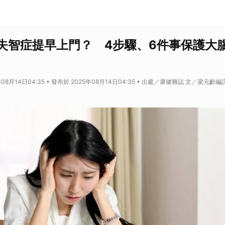
失智症提早上門？ 4步驟、6件事保護大
年08月14日04:35 • 發布於 2025年08月14日04:35 • 出處／康健雜誌 文／梁元齡編