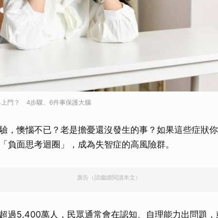
上門？ 4步驟、6件事保護大腦
驗，懊惱不已？老是擔憂還沒發生的事？如果這些症狀你
「負面思考迴圈」，成為失智症的高風險群。
廣告（請繼續閱讀本文）
超過5,400萬人，民眾通常會在認知、自理能力出問題