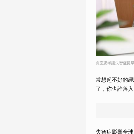
負面思考讓失智症提早
常想起不好的經
了，你也許落入
失智症影響全球