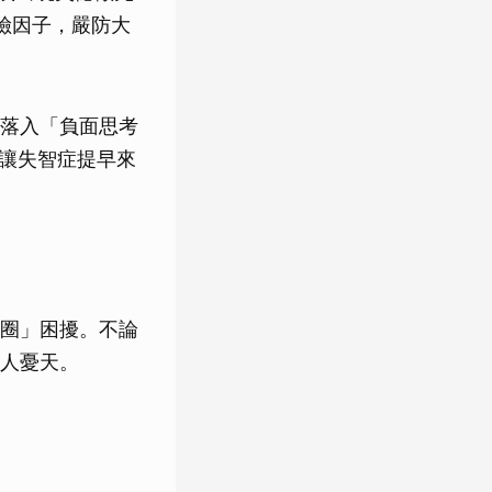
險因子，嚴防大
落入「負面思考
很可能讓失智症提早來
圈」困擾。不論
人憂天。