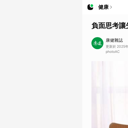
健康
負面思考讓
康健雜誌
更新於 2025
photoAC