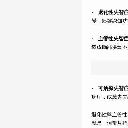
‧
退化性失智症（D
變，影響認知功能
‧
血管性失智症（V
造成腦部供氧不
‧ 可治療失智症（Re
病症，或激素失
退化性與血管性
就是一個常見指