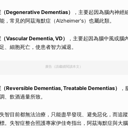
egenerative Dementias）
，主要起因為腦內神經
，常見的阿茲海默症（Alzheimer's）也屬此類。
ascular Dementia, VD）
，主要起因為腦中風或腦
足、細胞死亡，使患者智力減退。
廣告（請繼續閱讀本文）
versible Dementias, Treatable Dementias）
，
調、飲酒過量所致。
失智目前都無法治療，只能盡早發現、避免惡化，而追蹤
標。失智症整合照護專家伊佳奇指出，阿茲海默症與大腦