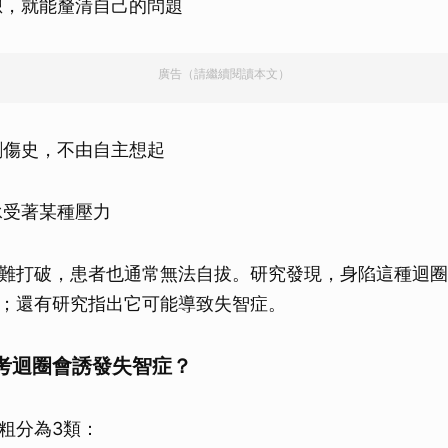
想，就能釐清自己的問題
廣告（請繼續閱讀本文）
創傷史，不由自主想起
承受著某種壓力
難打破，患者也通常無法自拔。研究發現，身陷這種迴圈
；還有研究指出它可能導致失智症。
考迴圈會誘發失智症？
粗分為3類：