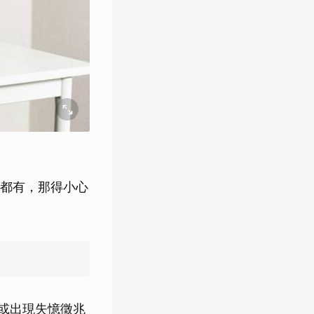
都有，那得小心
，或出現失憶徵兆