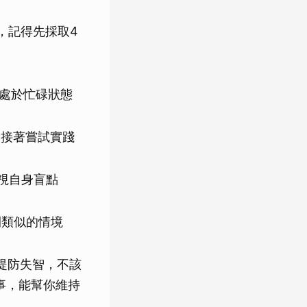
中，記得先採取4
處於忙碌狀態
，接著嘗試實踐
視自身盲點
開類似的情境
時提防失智，不該
件事，能幫你維持