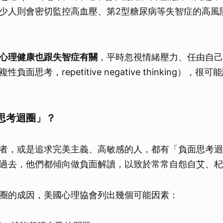
少人則會密切監控高血壓、第2型糖尿病等失智症的高風
心理健康也跟失智症有關
，平時忽視情緒壓力、任由自己
負面思考，repetitive negative thinking），
思考迴圈」？
者，或是追求完美主義、高敏感的人，都有「負面思考迴
過去，他們都傾向做負面解讀，以致於常常自怨自艾、杞
圈的成因，美國心理協會列出幾個可能因素：