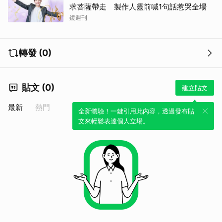
求菩薩帶走 製作人靈前喊1句話惹哭全場
鏡週刊
轉發 (0)
貼文 (0)
建立貼文
最新
熱門
全新體驗！一鍵引用此內容，透過發布貼
文來輕鬆表達個人立場。