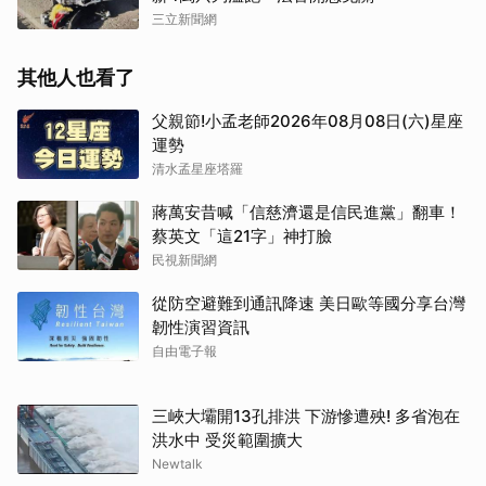
三立新聞網
其他人也看了
父親節!小孟老師2026年08月08日(六)星座
運勢
清水孟星座塔羅
蔣萬安昔喊「信慈濟還是信民進黨」翻車！
蔡英文「這21字」神打臉
民視新聞網
從防空避難到通訊降速 美日歐等國分享台灣
韌性演習資訊
自由電子報
三峽大壩開13孔排洪 下游慘遭殃! 多省泡在
洪水中 受災範圍擴大
Newtalk