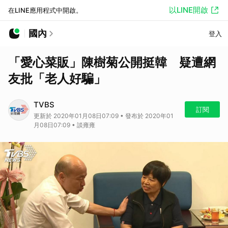
以LINE開啟
在LINE應用程式中開啟。
國內
登入
「愛心菜販」陳樹菊公開挺韓 疑遭網
友批「老人好騙」
TVBS
訂閱
更新於 2020年01月08日07:09 • 發布於 2020年01
月08日07:09 • 談雍雍