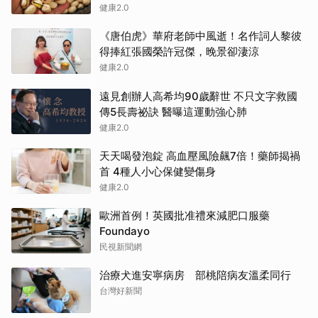
健康2.0
《唐伯虎》華府老師中風逝！名作詞人黎彼
得捧紅張國榮許冠傑，晚景卻淒涼
健康2.0
遠見創辦人高希均90歲辭世 不只文字救國
傳5長壽祕訣 醫曝這運動強心肺
健康2.0
天天喝發泡錠 高血壓風險飆7倍！藥師揭禍
首 4種人小心保健變傷身
健康2.0
歐洲首例！英國批准禮來減肥口服藥
Foundayo
民視新聞網
治療犬進安寧病房 部桃陪病友溫柔同行
台灣好新聞