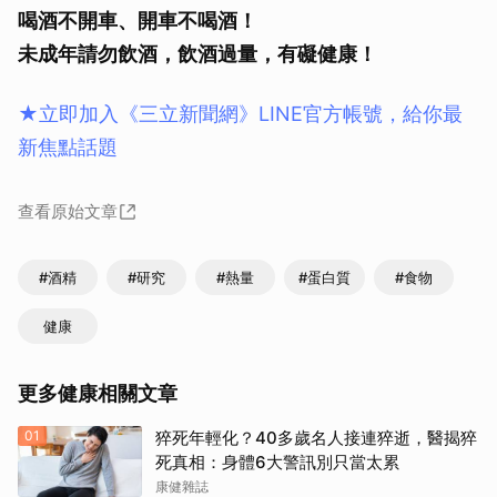
喝酒不開車、開車不喝酒！
未成年請勿飲酒，飲酒過量，有礙健康！
★立即加入《三立新聞網》LINE官方帳號，給你最
新焦點話題
查看原始文章
#酒精
#研究
#熱量
#蛋白質
#食物
健康
更多健康相關文章
01
猝死年輕化？40多歲名人接連猝逝，醫揭猝
死真相：身體6大警訊別只當太累
康健雜誌