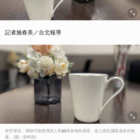
記者施春美／台北報導
研究發現，酒精可能會增加人對鹹味食物的渴望，使人因此攝取過多的熱
量。(圖／資料照)