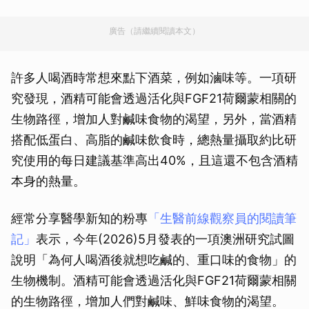
廣告（請繼續閱讀本文）
許多人喝酒時常想來點下酒菜，例如滷味等。一項研
究發現，酒精可能會透過活化與FGF21荷爾蒙相關的
生物路徑，增加人對鹹味食物的渴望，另外，當酒精
搭配低蛋白、高脂的鹹味飲食時，總熱量攝取約比研
究使用的每日建議基準高出40%，且這還不包含酒精
本身的熱量。
經常分享醫學新知的粉專
「生醫前線觀察員的閱讀筆
記」
表示，今年(2026)5月發表的一項澳洲研究試圖
說明「為何人喝酒後就想吃鹹的、重口味的食物」的
生物機制。酒精可能會透過活化與FGF21荷爾蒙相關
的生物路徑，增加人們對鹹味、鮮味食物的渴望。