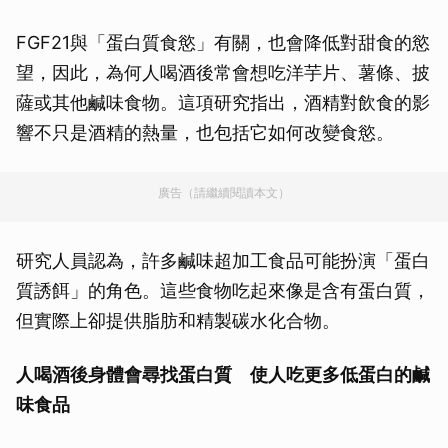
FGF21與「蛋白質食慾」有關，也會降低對甜食的慾
望，因此，為何人喝酒後常會想吃洋芋片、薯條、披
薩或其他鹹味食物。這項研究指出，酒精對飲食的影
響不只是酒精的熱量，也包括它如何改變食慾。
廣告（請繼續閱讀本文）
研究人員認為，許多鹹味超加工食品可能扮演「蛋白
質誘餌」的角色。這些食物吃起來像是含有蛋白質，
但實際上卻提供脂肪和精製碳水化合物。
人喝酒後身體會尋找蛋白質 使人吃更多低蛋白的鹹
味食品