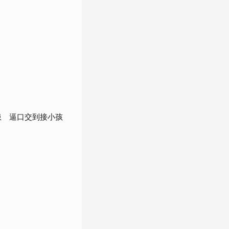
患 逼口交到接小孩