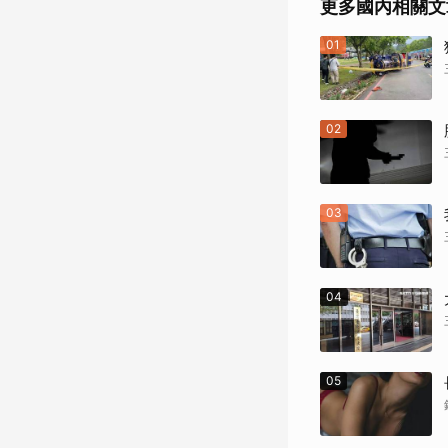
更多國內相關文
01
02
03
04
05