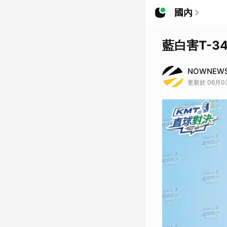
國內
藍白害T-
NOWNEW
更新於 06月03