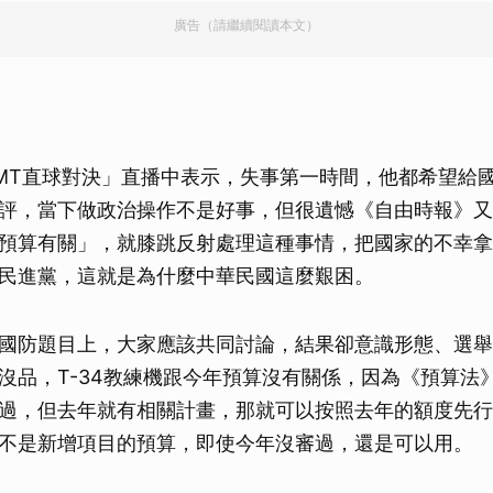
廣告（請繼續閱讀本文）
MT直球對決」直播中表示，失事第一時間，他都希望給
評，當下做政治操作不是好事，但很遺憾《自由時報》又
預算有關」，就膝跳反射處理這種事情，把國家的不幸拿
民進黨，這就是為什麼中華民國這麼艱困。
國防題目上，大家應該共同討論，結果卻意識形態、選舉
沒品，T-34教練機跟今年預算沒有關係，因為《預算法
過，但去年就有相關計畫，那就可以按照去年的額度先行
不是新增項目的預算，即使今年沒審過，還是可以用。