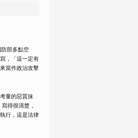
國防部多點空
寫，「這一定有
來當作政治攻擊
考量的惡質抹
》寫得很清楚，
執行，這是法律