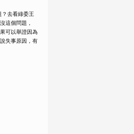
題？去看綠委王
沒這個問題，
果可以舉證因為
說失事原因，有