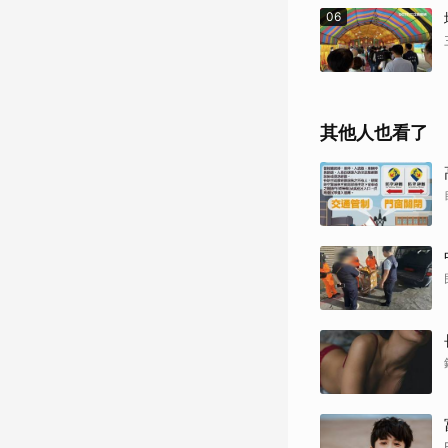
06
其他人也看了