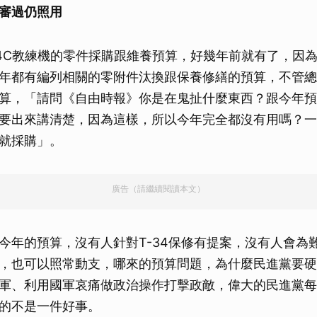
審過仍照用
34C教練機的零件採購跟維養預算，好幾年前就有了，因
年都有編列相關的零附件汰換跟保養修繕的預算，不管總
算，「請問《自由時報》你是在鬼扯什麼東西？跟今年預
要出來講清楚，因為這樣，所以今年完全都沒有用嗎？一
就採購」。
廣告（請繼續閱讀本文）
今年的預算，沒有人針對T-34保修有提案，沒有人會為
，也可以照常動支，哪來的預算問題，為什麼民進黨要硬
軍、利用國軍哀痛做政治操作打擊政敵，偉大的民進黨每
的不是一件好事。