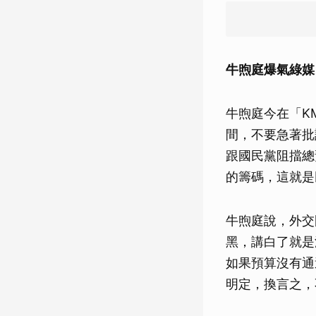
牛煦庭爆氣綠媒
牛煦庭今在「K
間，不要急著批
跟國民黨阻擋總
的籌碼，這就是
牛煦庭說，外交
黑，講白了就是
如果預算沒有通
明定，換言之，