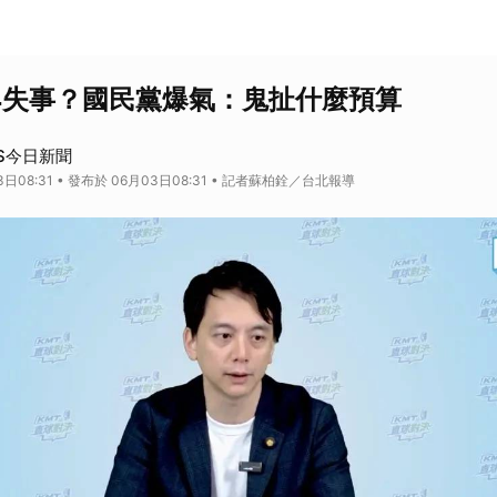
34失事？國民黨爆氣：鬼扯什麼預算
S今日新聞
日08:31 • 發布於 06月03日08:31 • 記者蘇柏銓／台北報導