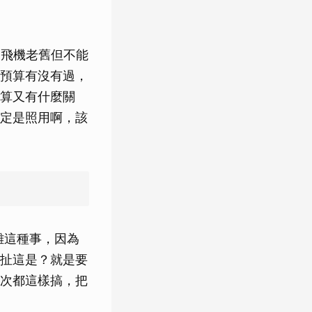
為飛機老舊但不能
預算有沒有過，
算又有什麼關
定是照用啊，該
難這種事，因為
扯這是？就是要
次都這樣搞，把