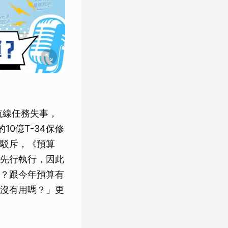
效航線任務失事，
0億T-34保修
駁斥，《預算
先行執行，因此
？跟今年預算有
沒有用嗎？」更