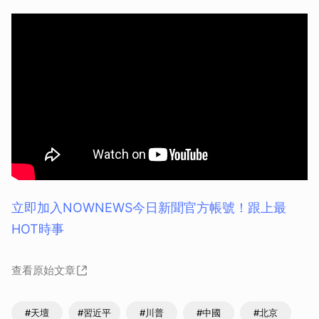
立即加入NOWNEWS今⽇新聞官⽅帳號！跟上最
HOT時事
查看原始文章
#天壇
#習近平
#川普
#中國
#北京