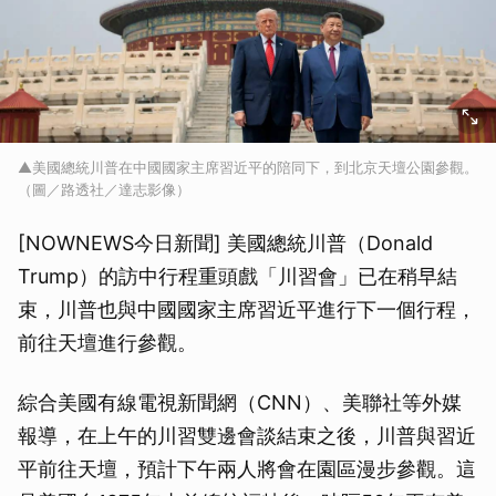
▲美國總統川普在中國國家主席習近平的陪同下，到北京天壇公園參觀。
（圖／路透社／達志影像）
[NOWNEWS今日新聞] 美國總統川普（Donald
Trump）的訪中行程重頭戲「川習會」已在稍早結
束，川普也與中國國家主席習近平進行下一個行程，
前往天壇進行參觀。
綜合美國有線電視新聞網（CNN）、美聯社等外媒
報導，在上午的川習雙邊會談結束之後，川普與習近
平前往天壇，預計下午兩人將會在園區漫步參觀。這