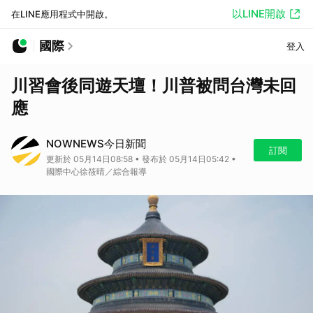
以LINE開啟
在LINE應用程式中開啟。
國際
登入
川習會後同遊天壇！川普被問台灣未回
應
NOWNEWS今日新聞
訂閱
更新於 05月14日08:58 • 發布於 05月14日05:42 •
國際中心徐筱晴／綜合報導