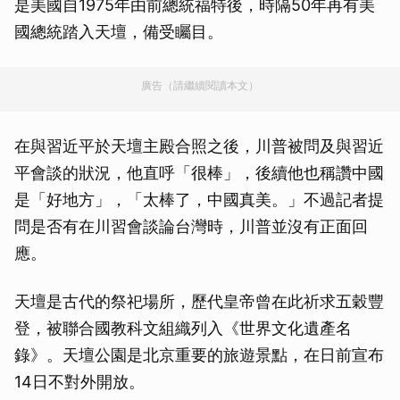
是美國自1975年由前總統福特後，時隔50年再有美
國總統踏入天壇，備受矚目。
廣告（請繼續閱讀本文）
在與習近平於天壇主殿合照之後，川普被問及與習近
平會談的狀況，他直呼「很棒」，後續他也稱讚中國
是「好地方」，「太棒了，中國真美。」不過記者提
問是否有在川習會談論台灣時，川普並沒有正面回
應。
天壇是古代的祭祀場所，歷代皇帝曾在此祈求五穀豐
登，被聯合國教科文組織列入《世界文化遺產名
錄》。天壇公園是北京重要的旅遊景點，在日前宣布
14日不對外開放。