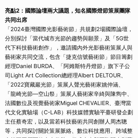
亮點
2
：國際論壇兩大議題，知名國際燈節策展團隊
共同出席
「2024臺灣國際光影藝術節」共規劃2場國際論壇，
分別探討「當代城市光節的趨勢與願景」及「5G世
代下科技藝術創作」，邀請國內外光影藝術策展人與
藝術家共同交流，包含「捷克信號藝術節」節目籌劃
經理Daniel BURDA、「阿姆斯特丹燈節」旗下子公
司Light Art Collection總經理Albert DELTOUR、
「2022寶藏巖光節」策展人聲光藝術家姚仲涵、
「龍崎光節—空山祭」策展人藝術家辛綺與陳雋中、
法國數位及視覺藝術家Miguel CHEVALIER、臺灣當
代文化實驗場（C-LAB）科技媒體實驗平臺研發企劃
主任蔡奇宏，以及當若科技藝術共同創辦人周杰聰
等，共同探討關於策展脈絡、數位科技應用、跨域整