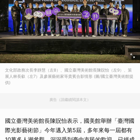
文化部政務次長李靜慧（左8）、國立臺灣美術館長陳貺怡（左9）、策
展人林長叡（左7）及參展藝術家等貴賓合影情形 (圖/國立臺灣美術館提
供)
廣告（請繼續閱讀本文）
國立臺灣美術館長陳貺怡表示，國美館舉辦「臺灣國
際光影藝術節」今年邁入第5屆，多年來每一屆都有
10萬多人潮參觀，深深受到臺中市民的歡迎，已經成