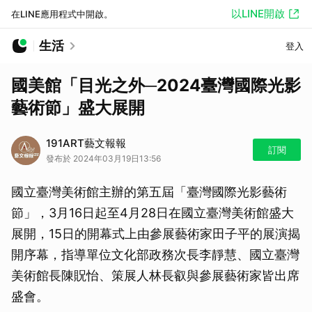
以LINE開啟
在LINE應用程式中開啟。
生活
登入
國美館「目光之外─2024臺灣國際光影
藝術節」盛大展開
191ART藝文報報
訂閱
發布於 2024年03月19日13:56
國立臺灣美術館主辦的第五屆「臺灣國際光影藝術
節」，3月16日起至4月28日在國立臺灣美術館盛大
展開，15日的開幕式上由參展藝術家田子平的展演揭
開序幕，指導單位文化部政務次長李靜慧、國立臺灣
美術館長陳貺怡、策展人林長叡與參展藝術家皆出席
盛會。