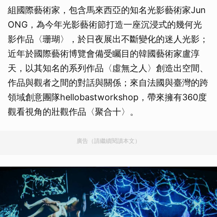
組國際藝術家，包含馬來西亞的知名光影藝術家Jun
ONG，為今年光影藝術節打造一座沉浸式的幾何光
影作品〈珊瑚〉，於日夜展出不斷變化的迷人光影；
近年於國際藝術博覽會備受矚目的韓國藝術家盧淳
天，以其知名的系列作品〈虛無之人〉創造出空間、
作品與觀者之間的對話與關係；來自法國與臺灣的跨
領域創意團隊hellobastworkshop，帶來擁有360度
觀看視角的壯觀作品〈聚合十〉。
廣告（請繼續閱讀本文）