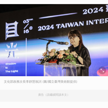
文化部政務次長李靜慧致詞 (圖/國立臺灣美術館提供)
廣告（請繼續閱讀本文）