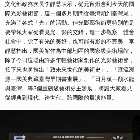
文化部政務次長李靜慧表示，從元宵燈會到今天的國
際光影藝術節，這一個多月期間從臺灣頭到臺灣尾，
充滿了各式「光」的活動。但光影藝術節更特別的是
要帶領大家從看見光、影的交錯，進一步觀察、體會
社會中，除了有光的美好，也可能有影的不完美。李
靜慧指出，國美館作為中部地區的國家級美術場館，
除了今日這場由許多年輕藝術家創作的光影藝術節，
接下來也將推出「致未來世代的美術史」、「匯流溯
源—國美典藏臺灣早期書畫展」、「日月頌—顏水龍
與臺灣」等3個重磅級藝術史主題展，將讓大家看見
從經典到現代、跨世代、跨國際的展演能量。