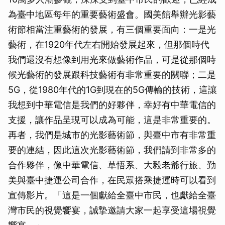
為臺中地區每年的重要藝術盛會。國美館舉辦光影藝
術節相當注重藝術的發展，有三個重要面向：一是光
藝術，在1920年代左右開始發展起來，但那個時代
我們還沒有想像到用光來做藝術作品，可是從那個時
候光藝術的發展跟科技藝術有非常重要的關聯；二是
5G，從1980年代的1G到現在的5G傳輸的技術，這讓
我想到中華電信是我們的好夥伴，幸好有中華電信的
支援，讓作品呈現可以成為可能，這是非常重要的。
再者，我們是城市的光影藝術節，與臺中市有非常重
要的連結，因此這次光影藝術節，我們請到非常多的
合作夥伴，像中華電信、草悟系、大毅老爺行旅、勤
美與臺中捷運公司合作，在民眾搭乘捷運時可以看到
宣傳影片。「這是一個獻給全臺中市民，也獻給全臺
灣市民的視覺饗宴，誠摯邀請大家一起享受這場視覺