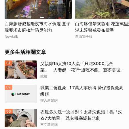
白海豚發威基隆夜市海水倒灌 童子
白海豚僅帶來微雨 花蓮萬里
瑋要求市府檢討防災能力
湖未達警戒發布標準
Newtalk
自由電子報
更多生活相關文章
01
父親節15人擠10人桌「只吃3000元合
菜」 人妻怨「花1千還吃不飽」遭婆婆阻加
菜
鏡報
02
職業工會亂象…1.7萬人零所得 勞保投保最高
級距
聯合新聞網
03
衣服多久洗一次才對？太常洗也錯！揭「洗
衣7大地雷」:洗衣機塞爆超悲劇
三立新聞網