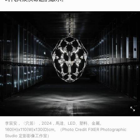
李宸安，〈穴居〉，2024，馬達、LED、塑料、金屬。
160(H)x110(W)x130(D)cm。（Photo Credit FIXER Photographic
Studio 定影影像工作室）