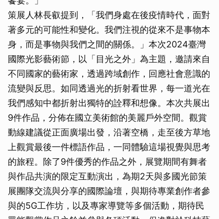
饗宴。」
策展人林長叡提到，「我們身處在後疫情時代，面對
著多元的可能性和變化。我們注視的從來不是事物本
身，而是事物與我們之間的關係。」本次2024臺灣
國際光影藝術節，以「目光之外」為主題，邀請來自
不同國家的藝術家，透過跨域創作，回應社會意識的
流變與反思。如同透過光的折射看世界，每一道光在
我們感知中都折射出獨特的詮釋和想像。本次共展出
9件作品，分佈在國立美術館的美麗戶外空間。觀賞
動線建議從正面廣場出發，沿著空橋，走至後方草地
上觀賞最後一件標語作品，一同體驗這場視覺與思考
的旅程。除了9件優秀的作品之外，展覽期間有舞者
與作品共演的限定互動演出，為期2天與多國光節策
展團隊交流與分享的國際論壇，與期待專業創作者參
與的5G工作坊，以及專家導覽等多個活動，期待民