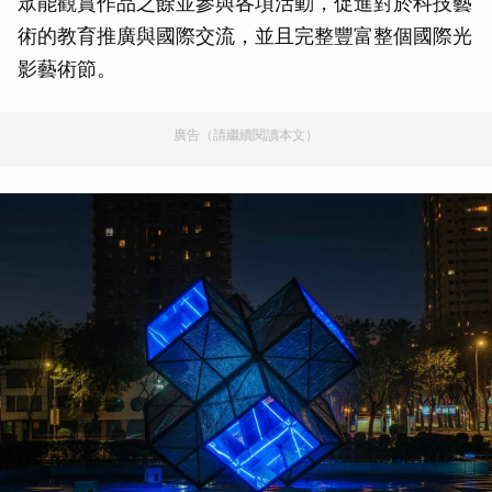
眾能觀賞作品之餘並參與各項活動，促進對於科技藝
術的教育推廣與國際交流，並且完整豐富整個國際光
影藝術節。
廣告（請繼續閱讀本文）