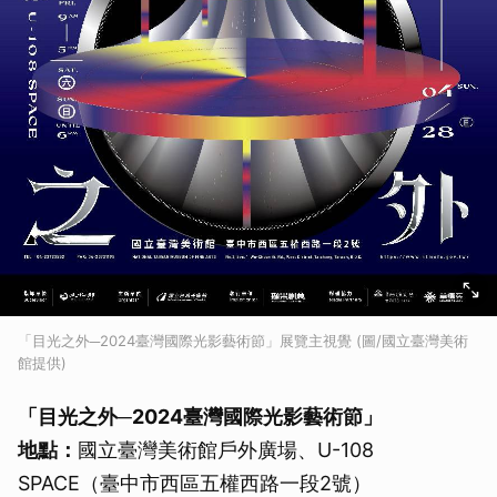
「目光之外─2024臺灣國際光影藝術節」展覽主視覺 (圖/國立臺灣美術
館提供)
「目光之外─
2024
臺灣國際光影藝術節」
地點：
國立臺灣美術館戶外廣場、U-108
SPACE（臺中市西區五權西路一段2號）