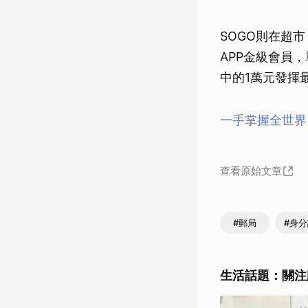
SOGO則在超
APP金級會員
中的1萬元發揮
一手掌握全世界
查看原始文章
#郵局
#身
生活話題：關注