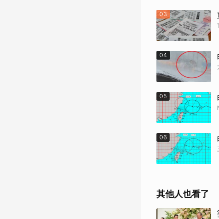
03
04
05
06
其他人也看了