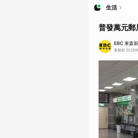
生活
普發萬元郵局
EBC 東森
更新於 2025年