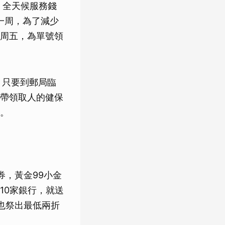
領，全天候服務錢
一周，為了減少
周五，為單號領
，只要到郵局臨
帶領取人的健保
。
券，黃金99小金
10家銀行，就送
也祭出最低兩折