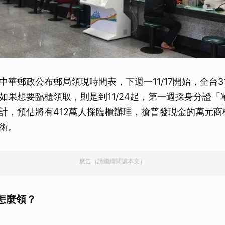
華郵政公布郵局領現時間表，下週一11/17開始，全台31
如果想要臨櫃領取，則是到11/24起，第一週採身分證「
計，預估將有412萬人採臨櫃辦理，搶普發現金的萬元商
術。
廣告（請繼續閱讀本文）
怎麼領？