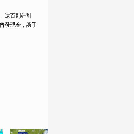
人。遠百則針對
用普發現金，讓手