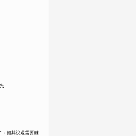
光
了：如其說還需要離