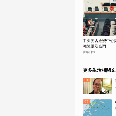
中央災害應變中心
強陣風及豪雨
青年日報
更多生活相關文
01
02