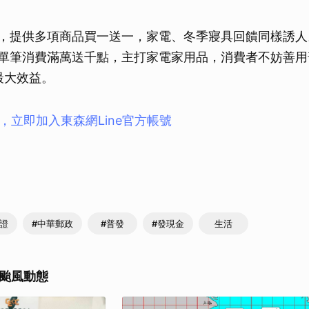
市，提供多項商品買一送一，家電、冬季寢具回饋同樣誘
，單筆消費滿萬送千點，主打家電家用品，消費者不妨善
最大效益。
，立即加入東森網Line官方帳號
分證
#中華郵政
#普發
#發現金
生活
颱風動態