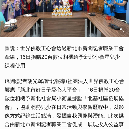
圖說：世界佛教正心會透過新北市新聞記者職業工會
牽線，16日捐贈20台數位相機給予新北小衛星兒少
課程使用。
(勁報記者胡光輝/新北報導)社團法人世界佛教正心會
響應「新北市好日子愛心大平台」，16日捐贈20台
數位相機予新北社會局小衛星據點「北基社區發展協
會」，協助弱勢兒少在日常活動與學習歷程中，以影
像方式記錄生活點滴，發掘自我興趣與潛能。此次媒
合由新北市新聞記者職業工會促成，展現投入公益事