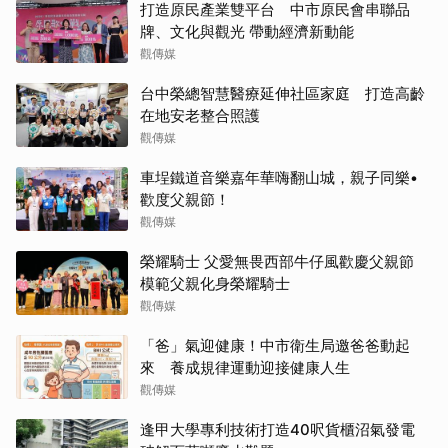
打造原民產業雙平台 中市原民會串聯品
牌、文化與觀光 帶動經濟新動能
觀傳媒
台中榮總智慧醫療延伸社區家庭 打造高齡
在地安老整合照護
觀傳媒
車埕鐵道音樂嘉年華嗨翻山城，親子同樂•
歡度父親節！
觀傳媒
榮耀騎士 父愛無畏西部牛仔風歡慶父親節
模範父親化身榮耀騎士
觀傳媒
「爸」氣迎健康！中市衛生局邀爸爸動起
來 養成規律運動迎接健康人生
觀傳媒
逢甲大學專利技術打造40呎貨櫃沼氣發電