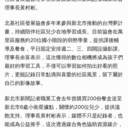
理事長黃村彬。
北基社區發展協會多年來參與新北市推動的台灣夢計
畫，持續陪伴社區兒少在地學習成長。目前協會在萬
里區服務約20位國小階段的弱勢學童，提供課後輔
導及餐食，平日固定安排週二、三、四開設攝影課。
理事長余富表示，這次獲得的數位相機將成為孩子們
最好的學習工具，不僅可以學習如何拍出好看的照
片，更能記錄日常點滴與喜愛的社區風景，留下屬於
自己的影像故事。
新北市新聞記者職業工會去年曾購買200份餐盒送至
新北市6處小衛星據點，關懷約200位兒少，提供溫
飽支持。理事長黃村彬表示，媒體不只是紀錄者，也
能成為公益推手，這次透過媒合角色協助資源媒介，