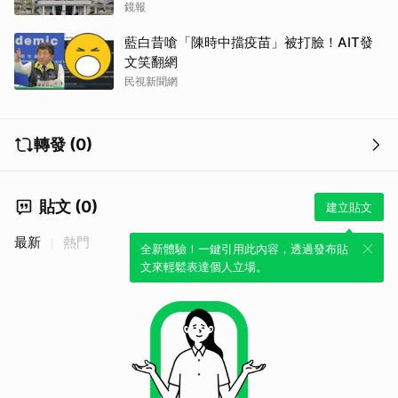
鏡報
藍白昔嗆「陳時中擋疫苗」被打臉！AIT發
文笑翻網
民視新聞網
轉發 (0)
貼文 (0)
建立貼文
最新
熱門
全新體驗！一鍵引用此內容，透過發布貼
文來輕鬆表達個人立場。