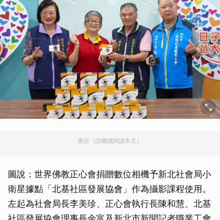
廣告（請繼續閱讀本文）
圖說：世界佛教正心會捐贈數位相機予新北社會局小
衛星據點「北基社區發展協會」作為攝影課程使用。
左起為社會局長李美珍、正心會執行長陳和慧、北基
社區發展協會理事長余富及新北市新聞記者職業工會