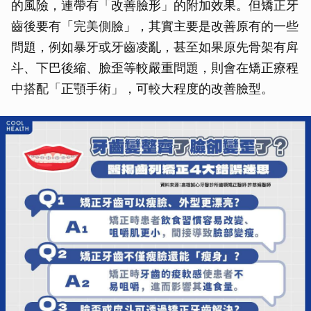
的風險，連帶有「改善臉形」的附加效果。但矯正牙
齒後要有「完美側臉」，其實主要是改善原有的一些
問題，例如暴牙或牙齒凌亂，甚至如果原先骨架有戽
斗、下巴後縮、臉歪等較嚴重問題，則會在矯正療程
中搭配「正顎手術」，可較大程度的改善臉型。