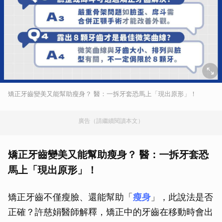
矯正牙齒變美又能幫助瘦身？ 醫：一拆牙套恐馬上「現出原形」！
廣告（請繼續閱讀本文）
矯正牙齒變美又能幫助瘦身？ 醫：一拆牙套恐
馬上「現出原形」！
矯正牙齒不僅瘦臉、還能幫助「
瘦身
」，此說法是否
正確？許慈娟醫師解釋，矯正中的牙齒在移動時會出