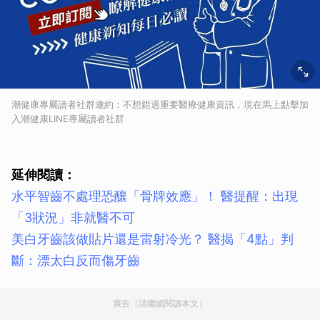
潮健康專屬讀者社群邀約：不想錯過重要醫療健康資訊，現在馬上點擊加
入潮健康LINE專屬讀者社群
延伸閱讀：
水平智齒不處理恐釀「骨牌效應」！ 醫提醒：出現
「3狀況」非就醫不可
美白牙齒該做貼片還是雷射冷光？ 醫揭「4點」判
斷：漂太白反而傷牙齒
廣告（請繼續閱讀本文）