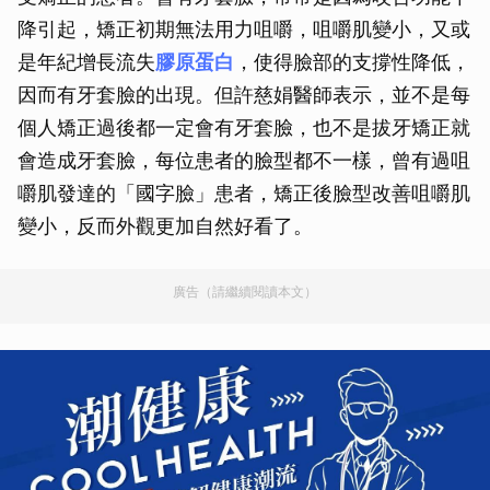
降引起，矯正初期無法用力咀嚼，咀嚼肌變小，又或
是年紀增長流失
膠原蛋白
，使得臉部的支撐性降低，
因而有牙套臉的出現。但許慈娟醫師表示，並不是每
個人矯正過後都一定會有牙套臉，也不是拔牙矯正就
會造成牙套臉，每位患者的臉型都不一樣，曾有過咀
嚼肌發達的「國字臉」患者，矯正後臉型改善咀嚼肌
變小，反而外觀更加自然好看了。
廣告（請繼續閱讀本文）