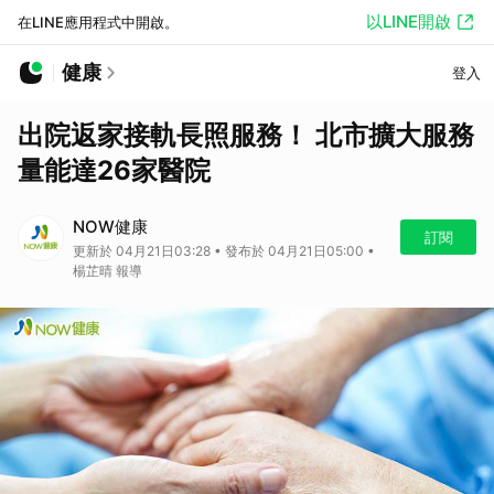
以LINE開啟
在LINE應用程式中開啟。
健康
登入
出院返家接軌長照服務！ 北市擴大服務
量能達26家醫院
NOW健康
訂閱
更新於 04月21日03:28 • 發布於 04月21日05:00 •
楊芷晴 報導