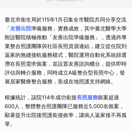
臺北市衛生局於115年1月召集全市醫院共同分享交流
「
友善出院
準備服務」實務成效，其中臺北醫學大學
附設醫院積極推動「友善出院準備服務」，透過跨專
業整合照護團隊與社區長照資源連結，建立從住院到
返家的無縫接軌服務模式，醫院運用自動化系統篩選
潛在長照需求個案，並設置友善諮詢櫃台，提供即時
評估與轉介服務，同時成立A級整合型長照中心，發
展居家醫療整合服務，形成在地照護支持網絡。
根據統計，該院114年成功銜接
長照服務
個案超過
600人，整體整合照護團隊已服務近5,000名個案，
顯著提升出院後照護銜接效率，讓病人返家後不再孤
單。