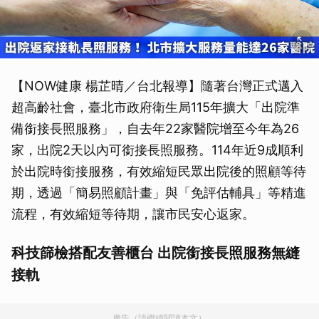
【NOW健康 楊芷晴／台北報導】隨著台灣正式邁入
超高齡社會，臺北市政府衛生局115年擴大「出院準
備銜接長照服務」，自去年22家醫院增至今年為26
家，出院2天以內可銜接長照服務。114年近9成順利
於出院時銜接服務，有效縮短民眾出院後的照顧等待
期，透過「簡易照顧計畫」與「免評估輔具」等精進
流程，有效縮短等待期，讓市民安心返家。
科技篩檢搭配友善櫃台 出院銜接長照服務無縫
接軌
廣告（請繼續閱讀本文）