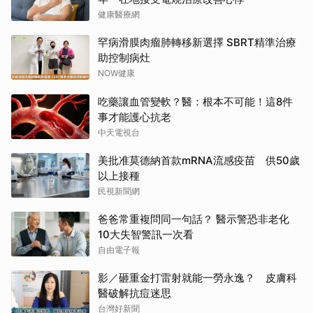
健康醫療網
罕病滑膜肉瘤肺轉移新選擇 SBRT精準治療
助控制病灶
NOW健康
吃藥讓血管變軟？醫：根本不可能！這8件
事才能護心抗老
中天電視台
美批准莫德納首款mRNA流感疫苗 供50歲
以上接種
民視新聞網
爸爸常重複問同一句話？ 醫示警恐非老化
10大失智警訊一次看
自由電子報
影／砸重金打雷射就能一勞永逸？ 皮膚科
醫破解抗痘迷思
台灣好新聞