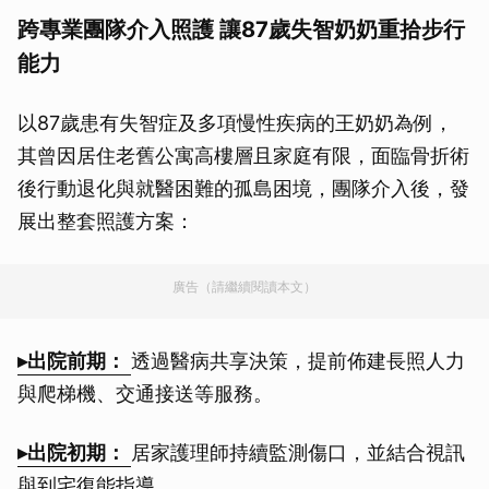
跨專業團隊介入照護 讓87歲失智奶奶重拾步行
能力
以87歲患有失智症及多項慢性疾病的王奶奶為例，
其曾因居住老舊公寓高樓層且家庭有限，面臨骨折術
後行動退化與就醫困難的孤島困境，團隊介入後，發
展出整套照護方案：
廣告（請繼續閱讀本文）
▸出院前期：
透過醫病共享決策，提前佈建長照人力
與爬梯機、交通接送等服務。
▸出院初期：
居家護理師持續監測傷口，並結合視訊
與到宅復能指導。