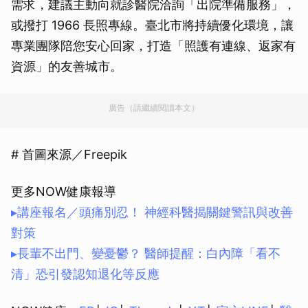
需求，建議主動向就診醫院洽詢「出院準備服務」，
或撥打 1966 長照專線。臺北市將持續優化環境，讓
專業團隊陪您安心回家，打造「照護有連線、返家有
資源」的友善城市。
廣告（請繼續閱讀本文）
# 首圖來源／Freepik
更多NOW健康報導
▸講座報名／頭痛別忍！ 神經科醫揭關鍵警訊與改善
對策
▸長輩不出門、變憂鬱？ 醫師提醒：白內障「看不
清」恐引發認知退化等反應