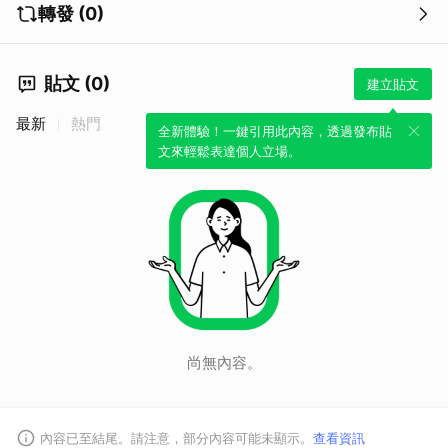
轉發 (0)
貼文 (0)
建立貼文
最新
熱門
全新體驗！一鍵引用此內容，透過發布貼
文來輕鬆表達個人立場。
取消
尚無內容。
內容已至結尾。請注意，部分內容可能未顯示。
查看資訊