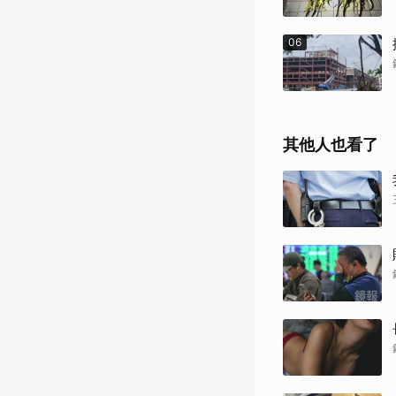
06
其他人也看了