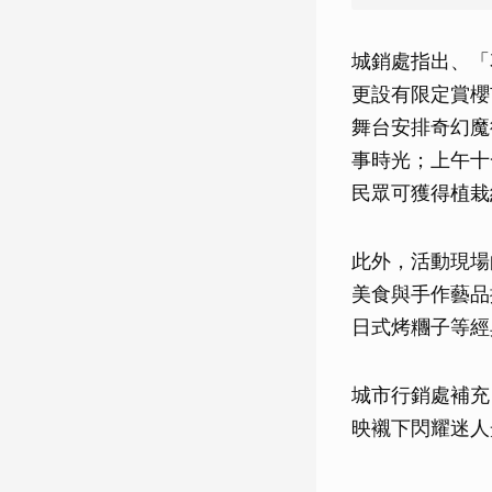
城銷處指出、「
更設有限定賞櫻
舞台安排奇幻魔
事時光；上午十
民眾可獲得植栽
此外，活動現場
美食與手作藝品
日式烤糰子等經
城市行銷處補充
映襯下閃耀迷人