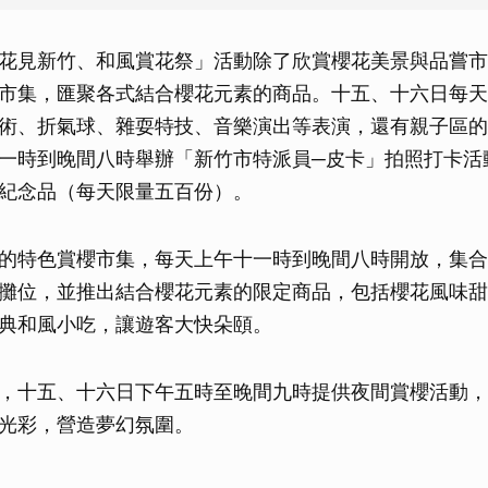
花見新竹、和風賞花祭」活動除了欣賞櫻花美景與品嘗市
市集，匯聚各式結合櫻花元素的商品。十五、十六日每天
術、折氣球、雜耍特技、音樂演出等表演，還有親子區的
一時到晚間八時舉辦「新竹市特派員─皮卡」拍照打卡活
紀念品（每天限量五百份）。
的特色賞櫻市集，每天上午十一時到晚間八時開放，集合
攤位，並推出結合櫻花元素的限定商品，包括櫻花風味甜
典和風小吃，讓遊客大快朵頤。
，十五、十六日下午五時至晚間九時提供夜間賞櫻活動，
光彩，營造夢幻氛圍。