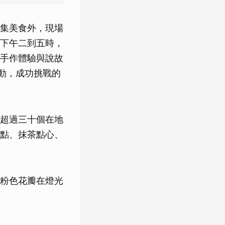
集美食外，現場
下午二到五時，
手作體驗與說故
動，成功挑戰的
超過三十個在地
點、抹茶點心、
粉色花瓣在燈光