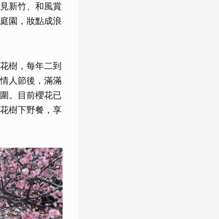
見新竹、和風賞
庭園，妝點成浪
花樹，每年二到
情人節後，滿滿
圍。目前櫻花已
花樹下野餐，享