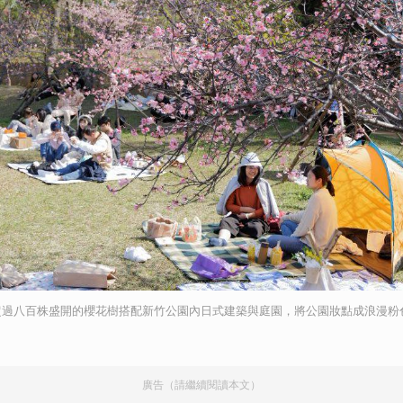
超過八百株盛開的櫻花樹搭配新竹公園內日式建築與庭園，將公園妝點成浪漫粉
廣告（請繼續閱讀本文）