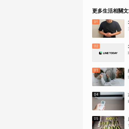
更多生活相關文
01
02
03
04
05