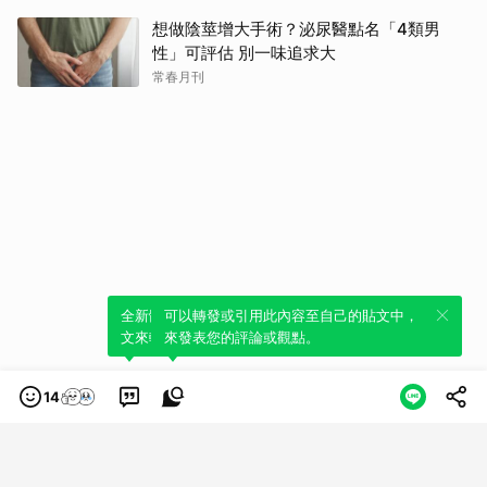
想做陰莖增大手術？泌尿醫點名「4類男
性」可評估 別一味追求大
常春月刊
全新體驗！一鍵引用此內容，透過發布貼
可以轉發或引用此內容至自己的貼文中，
文來輕鬆表達個人立場。
來發表您的評論或觀點。
14
類別
服務條款
隱私權政策
服務聲明