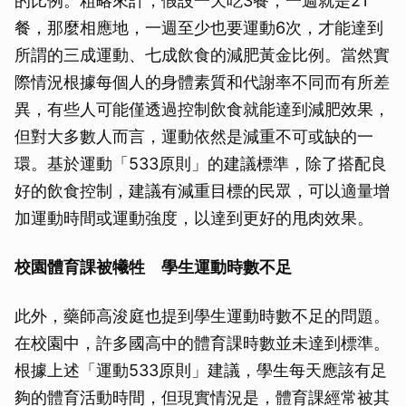
的比例。粗略來計，假設一天吃3餐，一週就是21
餐，那麼相應地，一週至少也要運動6次，才能達到
所謂的三成運動、七成飲食的減肥黃金比例。當然實
際情況根據每個人的身體素質和代謝率不同而有所差
異，有些人可能僅透過控制飲食就能達到減肥效果，
但對大多數人而言，運動依然是減重不可或缺的一
環。基於運動「533原則」的建議標準，除了搭配良
好的飲食控制，建議有減重目標的民眾，可以適量增
加運動時間或運動強度，以達到更好的甩肉效果。
校園體育課被犧牲 學生運動時數不足
此外，藥師高浚庭也提到學生運動時數不足的問題。
在校園中，許多國高中的體育課時數並未達到標準。
根據上述「運動533原則」建議，學生每天應該有足
夠的體育活動時間，但現實情況是，體育課經常被其