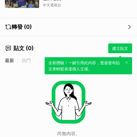
中天電視台
轉發 (0)
貼文 (0)
建立貼文
最新
熱門
全新體驗！一鍵引用此內容，透過發布貼
文來輕鬆表達個人立場。
尚無內容。
取消