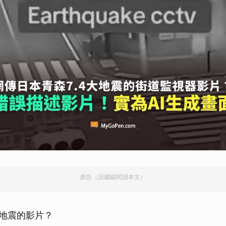
廣告（請繼續閱讀本文）
 大地震的影片？