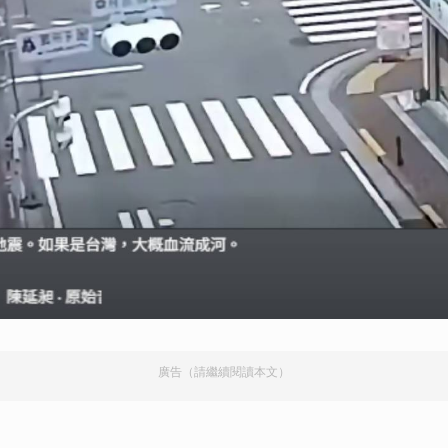
廣告（請繼續閱讀本文）