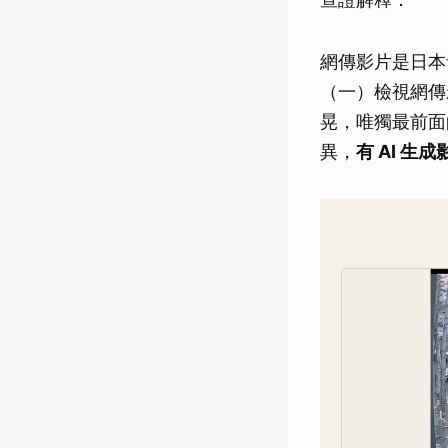
網傳影片是日本
（一）檢視網傳
晃，唯獨最前面
異，
有 AI 生