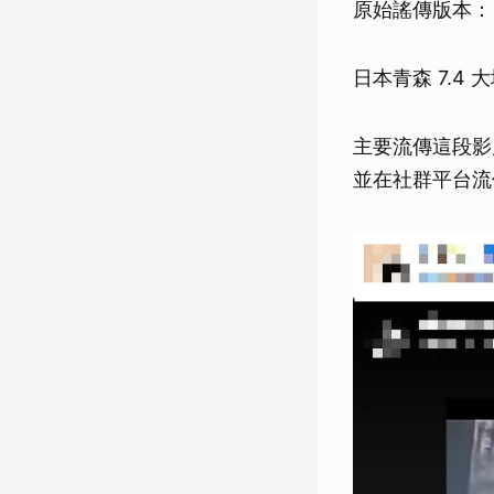
原始謠傳版本：
日本青森 7.4
主要流傳這段影
並在社群平台流