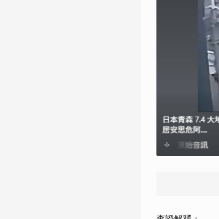
查證解釋：