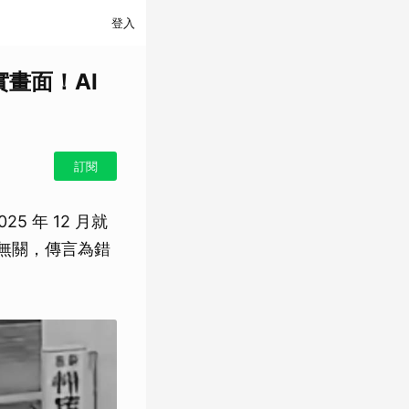
登入
畫面！AI
訂閱
 年 12 月就
全無關，傳言為錯