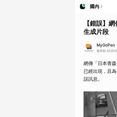
國內
【錯誤】網
生成片段
MyGoPen
發布於 05月09日
網傳「日本青森 
已經出現，且為 
誤訊息。