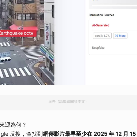
廣告（請繼續閱讀本文）
來源為何？
gle 反搜，查找到
網傳影片最早至少在 2025 年 12 月 