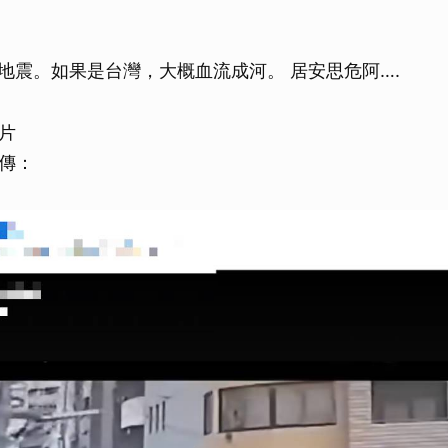
 大地震。如果是台灣，大概血流成河。 居安思危阿….
片
傳：