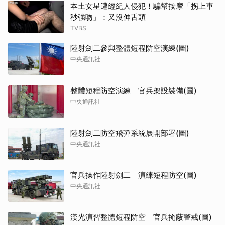
本土女星遭經紀人侵犯！騙幫按摩「拐上車
秒強吻」：又沒伸舌頭
TVBS
陸射劍二參與整體短程防空演練(圖)
中央通訊社
整體短程防空演練 官兵架設裝備(圖)
中央通訊社
陸射劍二防空飛彈系統展開部署(圖)
中央通訊社
官兵操作陸射劍二 演練短程防空(圖)
中央通訊社
漢光演習整體短程防空 官兵掩蔽警戒(圖)