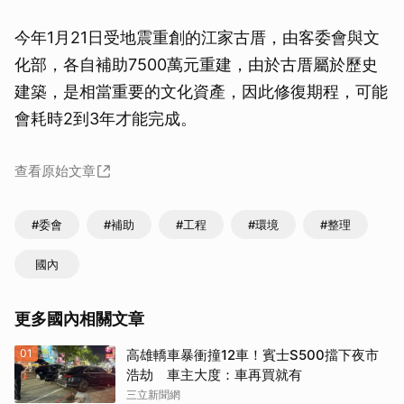
今年1月21日受地震重創的江家古厝，由客委會與文
化部，各自補助7500萬元重建，由於古厝屬於歷史
建築，是相當重要的文化資產，因此修復期程，可能
會耗時2到3年才能完成。
查看原始文章
#委會
#補助
#工程
#環境
#整理
國內
更多國內相關文章
01
高雄轎車暴衝撞12車！賓士S500擋下夜市
浩劫 車主大度：車再買就有
三立新聞網