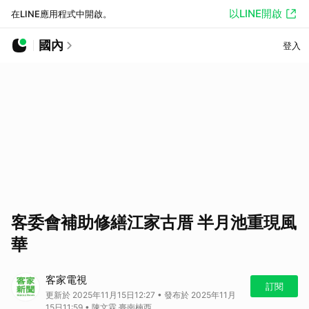
以LINE開啟
在LINE應用程式中開啟。
國內
登入
客委會補助修繕江家古厝 半月池重現風
華
客家電視
訂閱
更新於 2025年11月15日12:27 • 發布於 2025年11月
15日11:59 • 陳文霖 臺南楠西