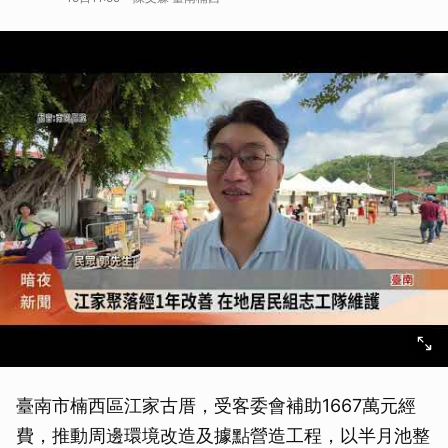
臺南市楠西區江家古厝，受客委會補助1667萬元經
費，推動周邊環境改造及據點營造工程，以半月池整