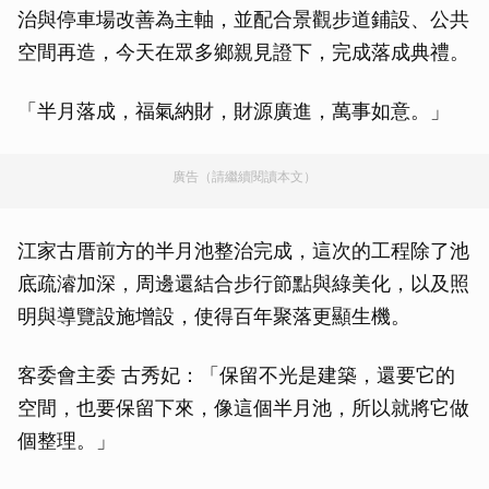
治與停車場改善為主軸，並配合景觀步道鋪設、公共
空間再造，今天在眾多鄉親見證下，完成落成典禮。
「半月落成，福氣納財，財源廣進，萬事如意。」
廣告（請繼續閱讀本文）
江家古厝前方的半月池整治完成，這次的工程除了池
底疏濬加深，周邊還結合步行節點與綠美化，以及照
明與導覽設施增設，使得百年聚落更顯生機。
客委會主委 古秀妃：「保留不光是建築，還要它的
空間，也要保留下來，像這個半月池，所以就將它做
個整理。」