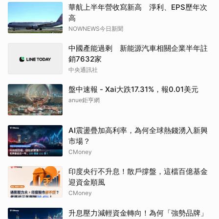
華航上半年營收寫新高 淨利、EPS歷年次
高
NOWNEWS今日新聞
中國產能過剩 新能源汽車相關企業半年註
銷7632家
中央通訊社
盤中速報 - Xai大跌17.31%，報0.01美元
anue鉅亨網
AI震盪疊加高利率，為何全球熱錢湧入新興
市場？
CMoney
印度央行不升息！散戶撐盤，這檔百億基金
迎資金順風
CMoney
升息壓力減輕資金轉向！為何「強勢品牌」