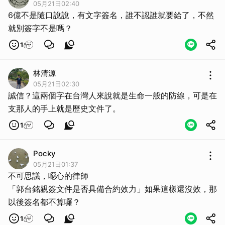
05月21日02:40
6億不是隨口說說，有文字簽名，誰不認誰就要給了，不然
就別簽字不是嗎？
1
林清源
05月21日02:30
誠信？這兩個字在台灣人來說就是生命一般的防線，可是在
支那人的手上就是歷史文件了。
1
Pocky
05月21日01:37
不可思議，噁心的律師
「郭台銘親簽文件是否具備合約效力」如果這樣還沒效，那
以後簽名都不算囉？
取消
1