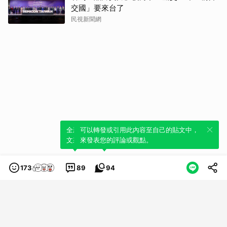
交國」要來台了
民視新聞網
全新體驗！一鍵引用此內容，透過發布貼
可以轉發或引用此內容至自己的貼文中，
文來輕鬆表達個人立場。
來發表您的評論或觀點。
173
89
94
類別
服務條款
隱私權政策
服務聲明
© LINE Plus Corporation