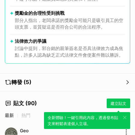
獎勵金的合理性受到挑戰
部分人指出，老闆承諾的獎勵金可能只是吸引員工的空
頭支票，並質疑這是否符合公司的合法程序。
法律效力的爭議
討論中提到，郭台銘的親筆簽名是否具法律效力成為焦
點，許多人認為缺乏正式法律文件會使案件難以勝訴。
轉發 (5)
貼文 (90)
建立貼文
最新
熱門
全新體驗！一鍵引用此內容，透過發布貼
文來輕鬆表達個人立場。
Geo