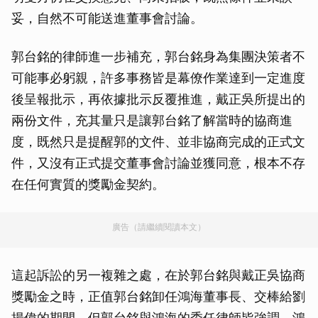
妥，自然不可能送進董事會討論。
郭台銘的律師進一步補充，郭台銘身為集團決策者不
可能事必躬親，許多事務皆是幕僚作業達到一定進度
後呈報批示，再依據批示反覆推進，戴正吳所提出的
兩份文件，充其量只是讓郭台銘了解當時的協商進
度，既然只是提醒郭的文件、並非協商完成的正式文
件，又沒有正式提交董事會討論並獲同意，根本不存
在任何實質的獎勵金契約。
廣告（請繼續閱讀本文）
這起訴訟的另一複雜之處，在於郭台銘與戴正吳協商
獎勵金之時，正值郭台銘卸任鴻海董事長、交棒給劉
揚偉的期間，但郭台銘與鴻海的委任律師皆強調，鴻