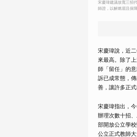
宋慶瑋建議放寬三招
師證，以解燃眉且保
宋慶瑋說，近二
來最高。除了上
師「留任」的意
訴已成常態，傳
善，讓許多正式
宋慶瑋指出，今
辦理次數十招、
部開放公立學校
公立正式教師大