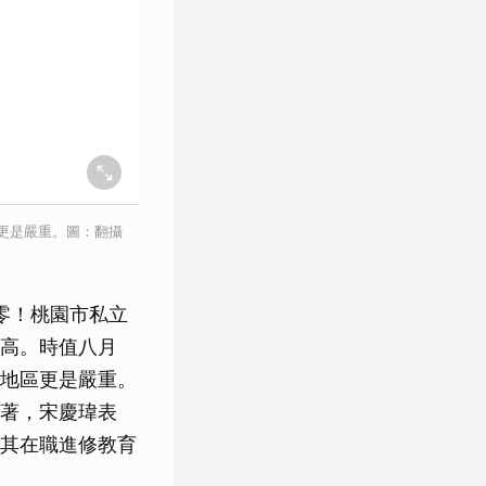
更是嚴重。圖：翻攝
零！桃園市私立
高。時值八月
地區更是嚴重。
著，宋慶瑋表
其在職進修教育