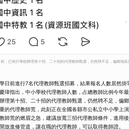
月初，已有許學校辦理第十招、二十招的代理教師甄選，仍然聘不足，偏鄉地區
學日前進行7名代理教師甄選招募，結果報名人數居然掛
慶瑋指出，中小學校代理教師人數，占總教師比例今年最
辦理第十招、二十招的代理教師甄選，仍然聘不足，偏鄉
重的代理教師荒，此刻正在全國各縣市公私立中小學上演
教師荒的燃眉之急，建議放寬三招代理教師條件，進用後
開放進修管道，讓在職的代理教師，可以取得教師證。