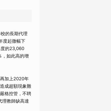
學校的長期代理
學年度起微幅下
的23,060
71％，如此高的增
加上2020年
造成超額現象難
嚴格控管，不聘
代理教師缺高達