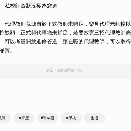
，私校師資狀況極為窘迫。
取消
，代理教師荒源自於正式教師未聘足，樂見代理老師較以
控缺額，正式與代理猶未補足，若要放寬三招代理教師條
，可以考量開放進修管道，讓在職的代理教師，可以取得
品質。
廣告（請繼續閱讀本文）
教師
#宋慶
#學年度
#學校
生活