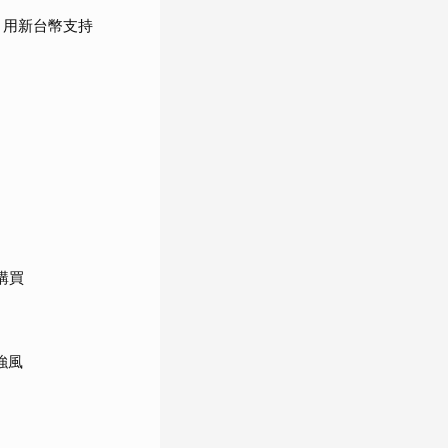
：用新台幣支持
購買
強風