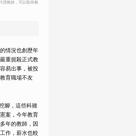
代理教師，可以取得教
的情況也創歷年
嚴重扼殺正式教
容易出事，被投
教育職場不友
挖腳，這些科雖
憲案，今年教育
多年的教師，因
工作，薪水也較