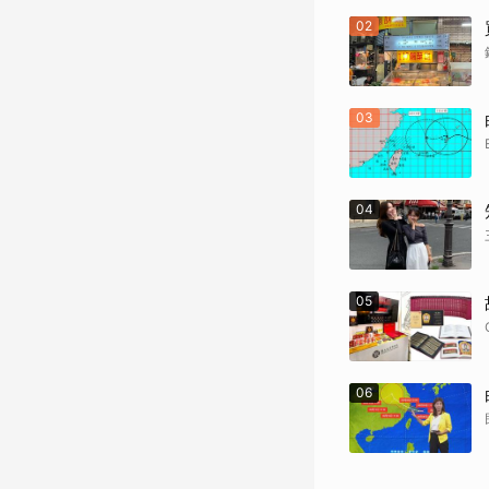
02
03
04
05
06