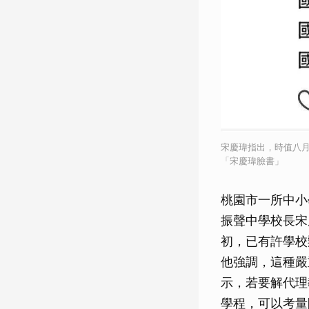
宋慶瑋指出，時值八
「宋慶瑋臉書」
桃園市一所中小
振聲中學校長宋
初，已有許學校
他強調，這種嚴
示，若要解代理
學程，可以考量