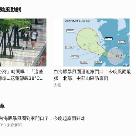
颱風動態
台灣」時間曝！「這些
白海豚暴風圈逼近家門口！今晚風雨最
準…花蓮卻飆38°C高
猛 北部、中部山區防豪雨
太報
章
白海豚暴風圈到家門口了！今晚起豪雨狂炸
EBC 東森新聞