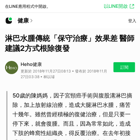
以LINE開啟
在LINE應用程式中開啟。
健康
登入
淋巴水腫傳統「保守治療」效果差 醫師
建議2方式根除復發
Heho健康
訂閱
更新於 2018年11月27日08:13 • 發布於 2018年11月
27日03:38 • 林以璿
50歲的陳媽媽，因子宮頸癌手術與腹股溝淋巴摘
除，加上放射線治療，造成大腿淋巴水腫，痛苦
十幾年。雖然曾經積極的復健治療，但是只要一
停下來，就會復腫。而且，因為常常如此，造成
下肢的蜂窩性組織炎，得反覆治療。在去年初接