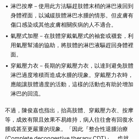
淋巴按摩－使用此方法驅趕肢體末梢的淋巴液回到
身體裡面，以減緩肢體淋巴水腫的情形。但皮膚有
傷口感染或其他皮膚相關疾病的人不適合。
氣壓式加壓－在肢體穿戴氣壓式的袖套或襪套，利
用氣壓幫浦的協助，將肢體的淋巴液驅趕回身體裡
面。
穿戴壓力衣－長期的穿戴壓力衣，以達到避免肢體
淋巴過度堆積而造成水腫的現象。穿戴壓力衣時，
應能讓肢體適度的活動，這樣的活動也有助於增加
淋巴的回流。
不過，陳俊嘉也指出，抬高肢體、穿戴壓力衣、按摩
等，成效有限且效果不易維持，病人往往會有回復水
腫或甚至更嚴重的現象。「因此『整合性退腫治療
(Complete decongestive therapy,CDT)』，也就