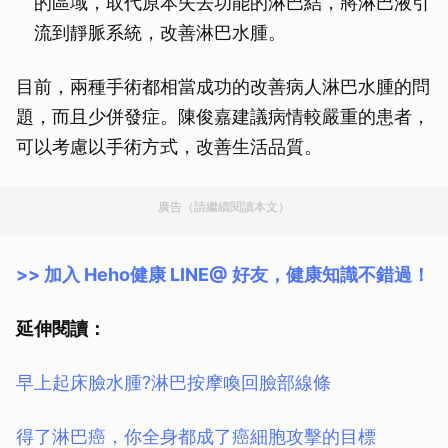
的區域，取代原本失去功能的淋巴結，將淋巴液引
流到靜脈系統，改善淋巴水腫。
目前，兩種手術都相當成功的改善病人淋巴水腫的問
題，而且少併發症。陳俊嘉建議病情較嚴重的患者，
可以考慮以手術方式，改善生活品質。
廣告（請繼續閱讀本文）
>> 加入 Heho健康 LINE@ 好友，健康知識不錯過！
延伸閱讀：
早上起床臉水腫?淋巴按摩喚回臉部線條
得了淋巴癌，你全身都成了癌細胞攻擊的目標