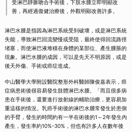
受淋巴靜脈吻合手術後，下肢水腫立即明顯改
善，再經過復健治療後，外觀明顯改善許多。
淋巴水腫是指因為淋巴系統受到破壞，或是淋巴系統
失能，導致淋巴回流變慢或受阻，最終使得回流路徑
堵塞，而使淋巴液堆積在身體的某部位、產生腫脹的
現象。淋巴水腫的成因，可以是先天不明原因，或是
後天外傷、手術或癌症造成。
中山醫學大學附設醫院整形外科醫師陳俊嘉表示，癌
症病患術後很容易發生肢體淋巴水腫。「而且很多病
患在手術後，還要進行放射線的輔助治療，更容易加
重這樣的情況。乳癌手術後的淋巴水腫常發生於患側
的手臂，發生的時間約有一半在術後的1～2年發生內
產生，發生率約10%-30%，但也有許多人在數年後