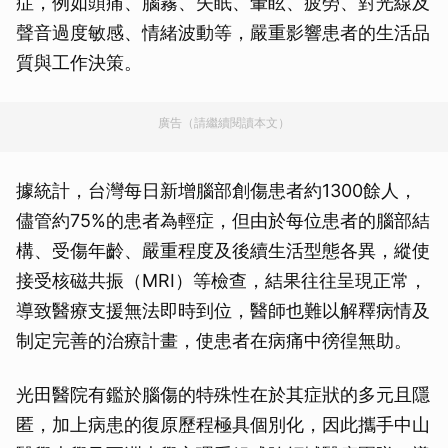
症，例如頭痛、腦霧、失眠、暈眩、疲勞、對光線及
聲音過度敏感、情緒波動等，嚴重影響患者的生活品
質與工作決策。
廣告（請繼續閱讀本文）
據統計，台灣每日新增腦部創傷患者約1300餘人，
儘管約75%的患者為輕症，但由於每位患者的腦部結
構、受傷年齡、嚴重程度及後續生活型態各異，縱使
接受核磁共振（MRI）等檢查，結果往往呈現正常，
導致醫療支援無法即時到位，醫師也難以解釋病情及
制定完善的治療計畫，使患者在病痛中徬徨無助。
光田醫院有鑑於腦傷的特殊性在於其症狀的多元且隱
匿，加上病患的復原歷程極具個別化，因此攜手中山