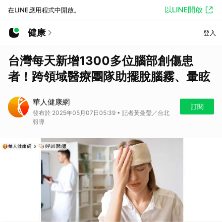
以LINE開啟
在LINE應用程式中開啟。
健康
登入
台灣每天新增1300多位腦部創傷患
者！跨領域醫療團隊助擺脫腦霧、暈眩
華人健康網
訂閱
發布於 2025年05月07日05:39 • 記者黃曼瑩／台北
報導