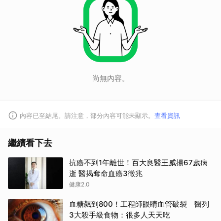
取消
尚無內容。
內容已至結尾。請注意，部分內容可能未顯示。
查看資訊
繼續看下去
抗癌不到1年離世！百大良醫王威揚67歲病
逝 醫揭奪命血癌3徵兆
健康2.0
血糖飆到800！工程師眼睛血管破裂 醫列
3大殺手級食物：很多人天天吃