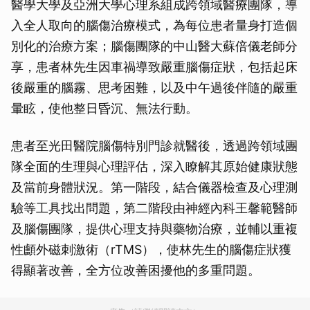
醫學大學及亞洲大學心理系組成跨領域醫療團隊，導
入全人取向的腦傷治療模式，為每位患者量身打造個
別化的治療方案；腦傷團隊的中山醫大蘇倍儀老師分
享，患者林先生因車禍導致嚴重腦傷症狀，包括起床
後嚴重的腦霧、思考困難，以及中午過後伴隨的嚴重
暈眩，使他整日昏沉、無法行動。
患者至光田醫院腦傷特別門診就醫後，透過跨領域團
隊全面的生理與心理評估，深入瞭解其原始健康狀態
及當前身體狀況。第一階段，結合儀器檢查及心理測
驗等工具找出問題，第二階段由神經內科王馨範醫師
及腦傷團隊，提供心理支持與藥物治療，並輔以重複
性顱外磁刺激術（rTMS），使林先生的腦傷症狀獲
得顯著改善，全方位改善困擾他的多重問題。