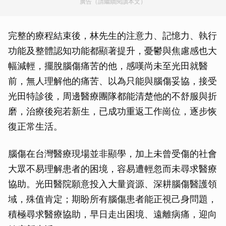
廣告（請繼續閱讀本文）
完整的療程結束後，林先生的注意力、記憶力、執行
功能及整體認知功能都顯著提升，憂鬱與焦慮感也大
幅減輕，擺脫腦傷痛苦的他，感嘆尚未至光田就醫
前，無人理解他的痛苦、以為只能與腦傷妥協，接受
光田特診後，周邊醫療團隊都能清楚他的不舒服與折
磨，治療後宛若新生，已成功重返工作崗位，逐步恢
復正常生活。
腦傷在台灣醫療現場並非顯學，加上未曾受傷的社會
大眾不易理解患者的困境，容易遭輕忽而未尋求醫療
協助。光田醫院願意投入大量資源、深耕腦傷醫護領
域，殊值肯定；期盼所有腦傷患者能正視己身問題，
積極尋求醫療協助，早日走出困境、遠離病痛，迎向