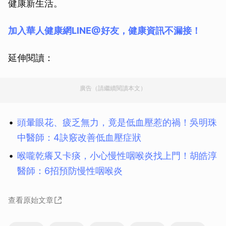
健康新生活。
加入華人健康網LINE@好友，健康資訊不漏接！
延伸閱讀：
廣告（請繼續閱讀本文）
頭暈眼花、疲乏無力，竟是低血壓惹的禍！吳明珠
中醫師：4訣竅改善低血壓症狀
喉嚨乾癢又卡痰，小心慢性咽喉炎找上門！胡皓淳
醫師：6招預防慢性咽喉炎
查看原始文章