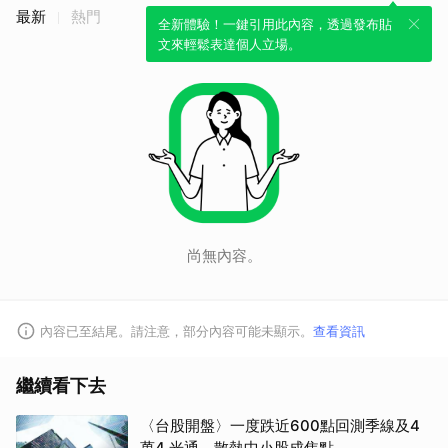
最新
熱門
全新體驗！一鍵引用此內容，透過發布貼
文來輕鬆表達個人立場。
取消
尚無內容。
內容已至結尾。請注意，部分內容可能未顯示。
查看資訊
繼續看下去
〈台股開盤〉一度跌近600點回測季線及4
萬4 光通、散熱中小股成焦點