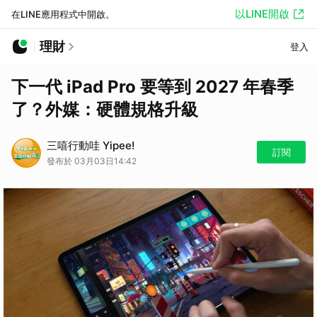
以LINE開啟
在LINE應用程式中開啟。
理財
登入
下一代 iPad Pro 要等到 2027 年春季
了？外媒：硬體規格升級
三嘻行動哇 Yipee!
訂閱
發布於 03月03日14:42