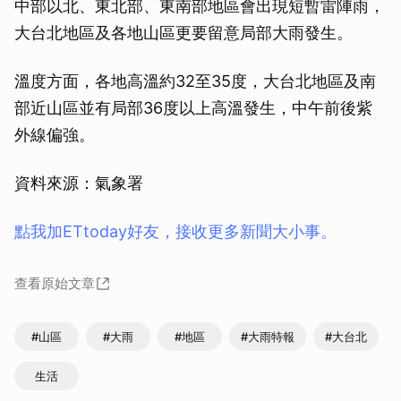
中部以北、東北部、東南部地區會出現短暫雷陣雨，
大台北地區及各地山區更要留意局部大雨發生。
溫度方面，各地高溫約32至35度，大台北地區及南
部近山區並有局部36度以上高溫發生，中午前後紫
外線偏強。
資料來源：氣象署
點我加ETtoday好友，接收更多新聞大小事。
查看原始文章
#山區
#大雨
#地區
#大雨特報
#大台北
生活