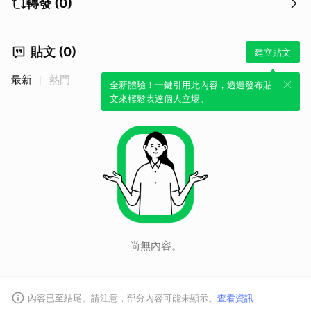
轉發 (0)
貼文 (0)
建立貼文
最新
熱門
取消
全新體驗！一鍵引用此內容，透過發布貼
文來輕鬆表達個人立場。
尚無內容。
內容已至結尾。請注意，部分內容可能未顯示。
查看資訊