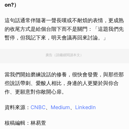
on?）
這句話通常伴隨著一聲長嘆或不耐煩的表情，更成熟
的收尾方式是給個台階下而不是關門：「這題我們先
暫停，但我記下來，明天會議再回來討論。」
廣告（請繼續閱讀本文）
當我們開始磨練說話的修養，很快會發覺，與那些那
些說話帶刺、愛酸人相比，身邊的人更樂於與你合
作、更願意對你敞開心扉。
資料來源：
CNBC
、
Medium
、
LinkedIn
核稿編輯：林易萱