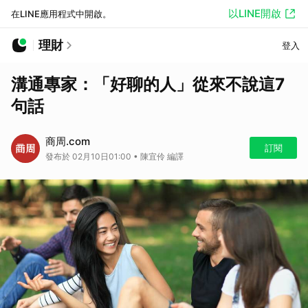
以LINE開啟
在LINE應用程式中開啟。
理財
登入
溝通專家：「好聊的人」從來不說這7
句話
商周.com
訂閱
發布於 02月10日01:00 • 陳宜伶 編譯