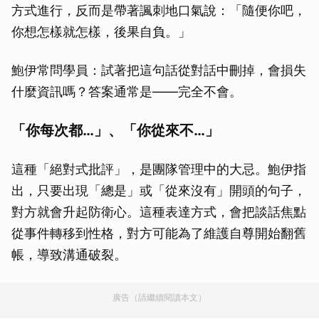
方式進行，反而是帶著諷刺地口氣說：「隨便你吧，
你想怎樣就怎樣，後果自負。」
鮑伊常問學員：試著把這句話從對話中刪掉，會損失
什麼資訊嗎？答案通常是——完全不會。
「你每次都…」、「你從來不…」
這種「絕對式批評」，是團隊管理中的大忌。鮑伊指
出，只要出現「總是」或「從來沒有」開頭的句子，
對方就會升起防衛心。這種表達方式，會把談話焦點
從事件轉移到性格，對方可能為了維護自尊開始翻舊
帳，導致溝通破裂。
廣告（請繼續閱讀本文）