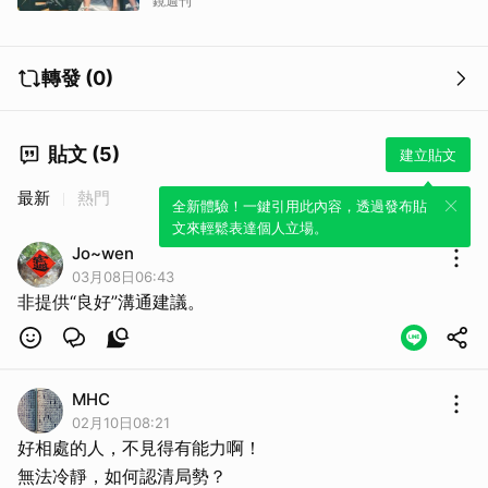
鏡週刊
轉發 (0)
貼文 (5)
建立貼文
最新
熱門
全新體驗！一鍵引用此內容，透過發布貼
文來輕鬆表達個人立場。
Jo~wen
03月08日06:43
非提供“良好”溝通建議。
MHC
02月10日08:21
好相處的人，不見得有能力啊！
無法冷靜，如何認清局勢？