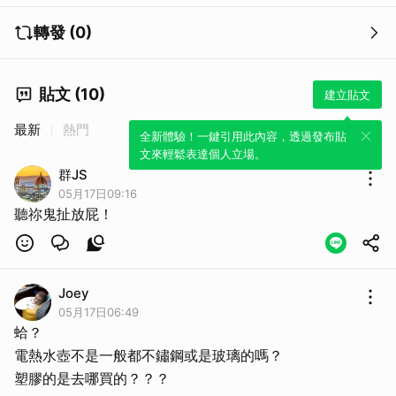
轉發 (0)
貼文 (10)
建立貼文
最新
熱門
全新體驗！一鍵引用此內容，透過發布貼
文來輕鬆表達個人立場。
群JS
05月17日09:16
聽祢鬼扯放屁！
Joey
05月17日06:49
蛤？
電熱水壺不是一般都不鏽鋼或是玻璃的嗎？
塑膠的是去哪買的？？？