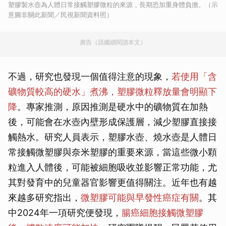
塑膠製水壺為人體日常接觸塑膠微粒的來源，長期恐加重身體負擔。（示
意圖非關此新聞／民視新聞資料照）
廣告（請繼續閱讀本文）
不過，研究也發現一個值得注意的現象，
若使用「含
礦物質較高的硬水」煮沸，塑膠微粒釋放量會明顯下
降
。專家推測，原因推測是硬水中的礦物質在加熱
後，可能會在水壺內壁形成保護層，減少塑膠直接接
觸熱水。研究人員表示，塑膠水壺、燒水壺是人體日
常接觸微塑膠與奈米塑膠的重要來源，當這些微小顆
粒進入人體後，可能被細胞吸收並影響正常功能，尤
其對發育中的兒童器官影響更值得關注。近年也有越
來越多研究指出，
微塑膠可能與早發性癌症有關
。其
中2024年一項研究便發現，
腸癌細胞接觸微塑膠