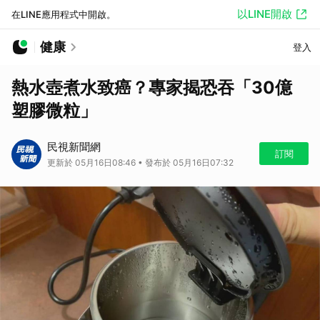
以LINE開啟
在LINE應用程式中開啟。
健康
登入
熱水壺煮水致癌？專家揭恐吞「30億
塑膠微粒」
民視新聞網
訂閱
更新於 05月16日08:46 • 發布於 05月16日07:32