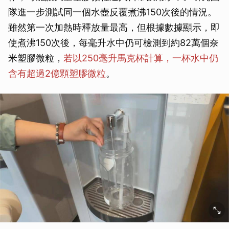
隊進一步測試同一個水壺反覆煮沸150次後的情況。
雖然第一次加熱時釋放量最高，但根據數據顯示，即
使煮沸150次後，每毫升水中仍可檢測到約82萬個奈
米塑膠微粒，
若以250毫升馬克杯計算，一杯水中仍
含有超過2億顆塑膠微粒
。