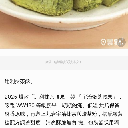
廣告（請繼續閱讀本文）
辻利抹茶酥。
2025 爆款「辻利抹茶腰果」與 「宇治焙茶腰果」，
嚴選 WW180 等級腰果，顆顆飽滿。低溫 烘焙保留
酥香原味，再裹上丸倉宇治抹茶與焙茶粉，搭配海藻
糖配方調整甜度，清爽酥脆無負 擔。包裝皆採用獨