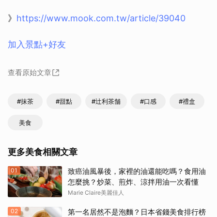
》
https://www.mook.com.tw/article/39040
加入景點+好友
查看原始文章
#抹茶
#甜點
#辻利茶舗
#口感
#禮盒
美食
更多美食相關文章
01
致癌油風暴後，家裡的油還能吃嗎？食用油
怎麼挑？炒菜、煎炸、涼拌用油一次看懂
Marie Claire美麗佳人
02
第一名居然不是泡麵？日本省錢美食排行榜