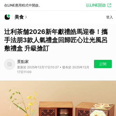
以LINE開啟
在LINE應用程式中開啟。
美食
登入
辻利茶舗2026新年獻禮皓馬迎春！攜
手法朋3款人氣禮盒回歸匠心辻光風呂
敷禮盒 升級搶訂
景點家
訂閱
更新於 2025年12月17日10:27 • 發布於 2025年12月
17日11:00