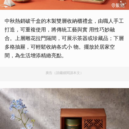
中秋熱銷破千盒的木製雙層收納櫃禮盒，由職人手工
打造，可重複使用，將傳統工藝與實 用性巧妙融
合。上層雕花拉門隔間，可展示茶器或珍藏品；下層
多格抽屜，可輕鬆收納各式小 物。擺放於居家空
間，為生活增添精緻亮點。
廣告（請繼續閱讀本文）