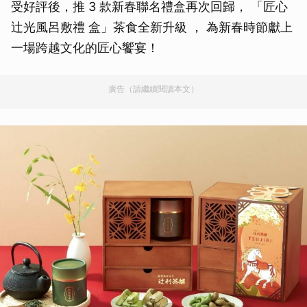
受好評後，推 3 款新春聯名禮盒再次回歸， 「匠心
辻光風呂敷禮 盒」茶食全新升級 ， 為新春時節獻上
一場跨越文化的匠心饗宴！
廣告（請繼續閱讀本文）