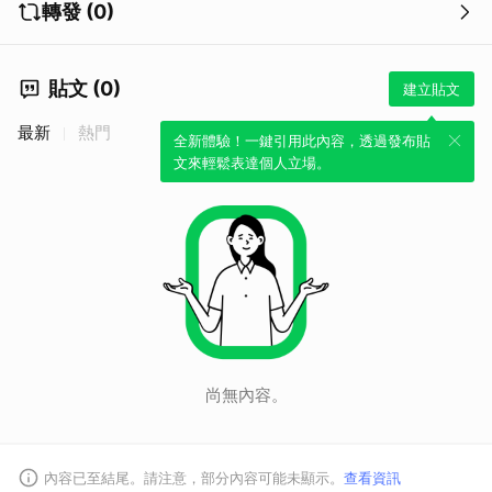
轉發 (0)
貼文 (0)
建立貼文
最新
熱門
全新體驗！一鍵引用此內容，透過發布貼
文來輕鬆表達個人立場。
尚無內容。
內容已至結尾。請注意，部分內容可能未顯示。
查看資訊