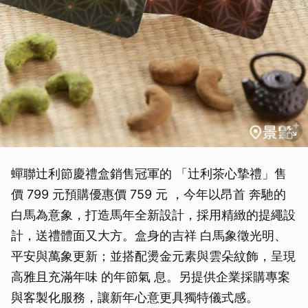
蟬聯辻利節慶禮盒銷售冠軍的 「辻利茶心摯禮」售
價 799 元預購優惠價 759 元 ，今年以昂首 奔馳的
白馬為意象，打造馬年全新設計，採用精緻的提繩設
計，送禮體面又大方。盒身的吉祥 白馬象徵光明、
平安與萬象更新；並搭配燙金元素與雲朵紋飾，呈現
高雅且充滿年味 的年節氣 息。另提供企業採購專案
與客製化服務，讓新年心意更具獨特儀式感。