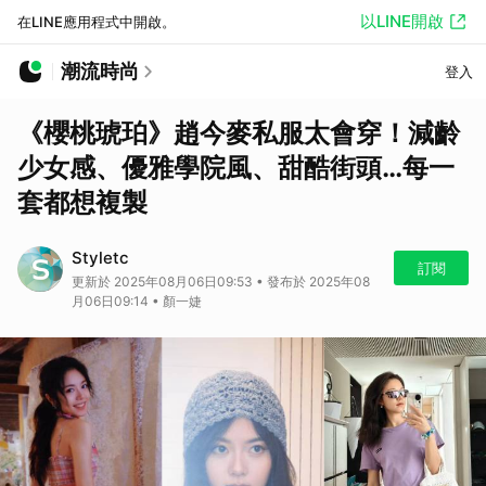
以LINE開啟
在LINE應用程式中開啟。
潮流時尚
登入
《櫻桃琥珀》趙今麥私服太會穿！減齡
少女感、優雅學院風、甜酷街頭…每一
套都想複製
Styletc
訂閱
更新於 2025年08月06日09:53 • 發布於 2025年08
月06日09:14 • 顏一婕