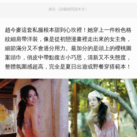
廣告（請繼續閱讀本文）
趙今麥這套私服根本甜到心坎裡！她穿上一件粉色格
紋細肩帶洋裝，像是從初戀漫畫裡走出來的女主角，
細節滿分又不會過分用力。最加分的是頭上的櫻桃圖
案頭巾，俏皮中帶點復古小巧思，清新又不失態度，
整體氛圍感超高，完全是夏日出遊或野餐穿搭範本！