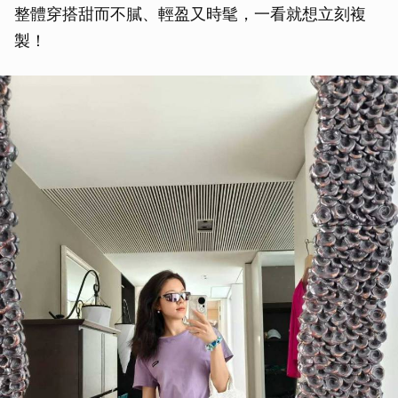
整體穿搭甜而不膩、輕盈又時髦，一看就想立刻複
製！