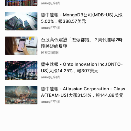
anue鉅亨網
盤中速報 - MongoDB公司(MDB-US)大漲
5.02%，報388.57美元
anue鉅亨網
台股高低震盪「怎做都錯」？周代運曝2時
段將短線反彈
民視新聞網
盤中速報 - Onto Innovation Inc.(ONTO-
US)大漲14.25%，報307美元
anue鉅亨網
盤中速報 - Atlassian Corporation - Class
A(TEAM-US)大漲31.51%，報144.89美元
anue鉅亨網