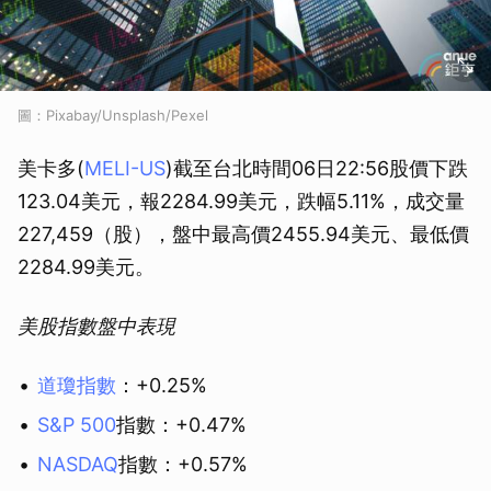
圖：Pixabay/Unsplash/Pexel
美卡多(
MELI-US
)截至台北時間06日22:56股價下跌
123.04美元，報2284.99美元，跌幅5.11%，成交量
227,459（股），盤中最高價2455.94美元、最低價
2284.99美元。
美股指數盤中表現
道瓊指數
：+0.25%
S&P 500
指數：+0.47%
NASDAQ
指數：+0.57%