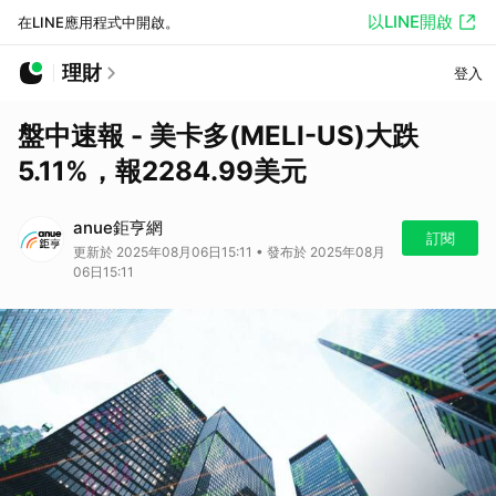
以LINE開啟
在LINE應用程式中開啟。
理財
登入
盤中速報 - 美卡多(MELI-US)大跌
5.11%，報2284.99美元
anue鉅亨網
訂閱
更新於 2025年08月06日15:11 • 發布於 2025年08月
06日15:11