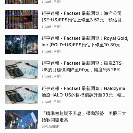
幅度約3.65%
anue鉅亨網
鉅亨速報 - Factset 最新調查：海洋公司
(SE-US)EPS預估上修至3.52元，預估目標
價為142.50元
anue鉅亨網
鉅亨速報 - Factset 最新調查：Royal Gold,
Inc.(RGLD-US)EPS預估下修至10.39元，
預估目標價為307.50元
anue鉅亨網
鉅亨速報 - Factset 最新調查：碩騰ZTS-
US的目標價調降至90元，幅度約5.26%
anue鉅亨網
鉅亨速報 - Factset 最新調查：Halozyme
治療HALO-US的目標價調升至93元，幅度
約3.33%
anue鉅亨網
「聯準會短期不升息」帶動漲勢 美股三大
指數開盤走高
民視新聞網