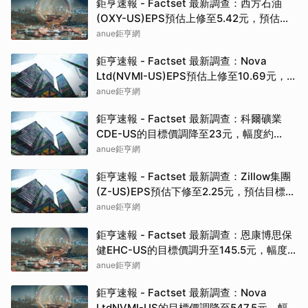
鉅亨速報 - Factset 最新調查：西方石油
(OXY-US)EPS預估上修至5.42元，預估目
標價為67.00元
anue鉅亨網
鉅亨速報 - Factset 最新調查：Nova
Ltd(NVMI-US)EPS預估上修至10.69元，預
估目標價為547.50元
anue鉅亨網
鉅亨速報 - Factset 最新調查：科爾礦業
CDE-US的目標價調降至23元，幅度約
4.17%
anue鉅亨網
鉅亨速報 - Factset 最新調查：Zillow集團
(Z-US)EPS預估下修至2.25元，預估目標價
為50.00元
anue鉅亨網
鉅亨速報 - Factset 最新調查：恩康博思保
健EHC-US的目標價調升至145.5元，幅度
約3.93%
anue鉅亨網
鉅亨速報 - Factset 最新調查：Nova
LtdNVMI-US的目標價調降至547.5元，幅