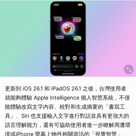
更新到 iOS 26.1 和 iPadOS 26.1 之後，台灣使用者
就能夠體驗 Apple Intelligence 個人智慧系統，不僅
能體驗改寫文字內容、校對和生成摘要的「書寫工
具」、Siri 也支援輸入文字進行對話並具有更強大的
語言理解能力，還有可協助使用者進一步瞭解周遭環
境或iPhone 螢幕上物件相關資訊的「視覺智慧」、