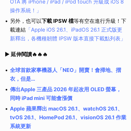
OTA 將 iPhone / iPad / iPod touch 升級成 iOS 8
操作系統！」
另外，也可以
下載 IPSW 檔
等有空在進行升級！下
載連結
「Apple iOS 26.1、iPadOS 26.1 正式版更
新釋出，各機種韌體 IPSW 版本直接下載點列表」
▶ 延伸閱讀🔥🔥🔥
全球首款家事機器人「NEO」開賣！會掃地、摺
衣，但是…
傳出Apple 三產品 2026 年起改用 OLED 螢幕，
同時 iPad mini 可能會漲價
Apple 蘋果釋出 macOS 26.1、watchOS 26.1、
tvOS 26.1、HomePod 26.1、visionOS 26.1 作業
系統更新