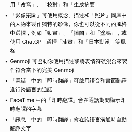
用「改寫」、「校對」和「生成摘要」
「影像樂園」可使用概念、描述和「照片」圖庫中
的人物來製作獨特的影像。你也可以從不同的風格
中選擇，例如「動畫」、「插圖」和「塗鴉」，或
使用 ChatGPT 選擇「油畫」和「日本動漫」等風
格
Genmoji 可協助你使用描述或將表情符號混合來製
作符合當下的完美 Genmoji
「電話」中的「即時翻譯」可啟用語音和書面翻譯
進行跨語言的通話
FaceTime 中的「即時翻譯」會在通話期間顯示即
時翻譯的字幕
「訊息」中的「即時翻譯」會在跨語言溝通時自動
翻譯文字