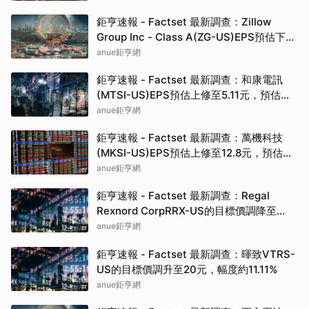
鉅亨速報 - Factset 最新調查：Zillow
Group Inc - Class A(ZG-US)EPS預估下修
至2.25元，預估目標價為50.00元
anue鉅亨網
鉅亨速報 - Factset 最新調查：和康電訊
(MTSI-US)EPS預估上修至5.11元，預估目
標價為400.00元
anue鉅亨網
鉅亨速報 - Factset 最新調查：萬機科技
(MKSI-US)EPS預估上修至12.8元，預估目
標價為420.00元
anue鉅亨網
鉅亨速報 - Factset 最新調查：Regal
Rexnord CorpRRX-US的目標價調降至
242.5元，幅度約3.96%
anue鉅亨網
鉅亨速報 - Factset 最新調查：暉致VTRS-
US的目標價調升至20元，幅度約11.11%
anue鉅亨網