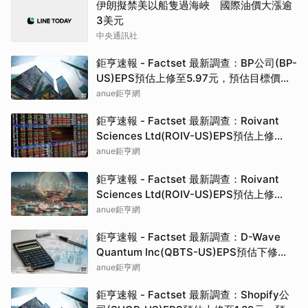
伊朗擬禁美以船隻過海峽 國際油價大漲逾
3美元
中央通訊社
鉅亨速報 - Factset 最新調查：BP公司(BP-
US)EPS預估上修至5.97元，預估目標價為
49.21元
anue鉅亨網
鉅亨速報 - Factset 最新調查：Roivant
Sciences Ltd(ROIV-US)EPS預估上修
至-1.27元，預估目標價為40.00元
anue鉅亨網
鉅亨速報 - Factset 最新調查：Roivant
Sciences Ltd(ROIV-US)EPS預估上修
至-1.27元，預估目標價為40.00元
anue鉅亨網
鉅亨速報 - Factset 最新調查：D-Wave
Quantum Inc(QBTS-US)EPS預估下修
至-0.31元，預估目標價為38.50元
anue鉅亨網
鉅亨速報 - Factset 最新調查：Shopify公