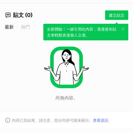
貼文 (0)
建立貼文
最新
熱門
全新體驗！一鍵引用此內容，透過發布貼
文來輕鬆表達個人立場。
尚無內容。
內容已至結尾。請注意，部分內容可能未顯示。
查看資訊