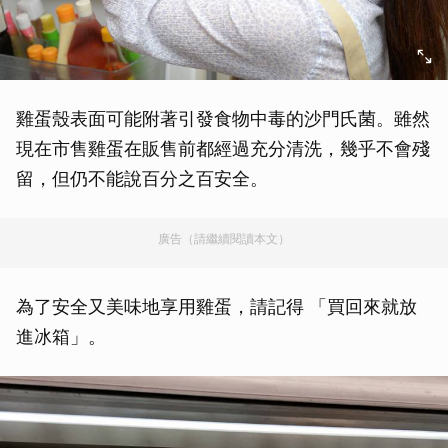
雞蛋殼表面可能附著引發食物中毒的沙門氏菌。雖然
現在市售雞蛋在販售前都經過充分清洗，幾乎不會殘
留，但仍不能說百分之百安全。
廣告（請繼續閱讀本文）
為了安全又美味地享用雞蛋，請記得 「買回來就放
進冰箱」。