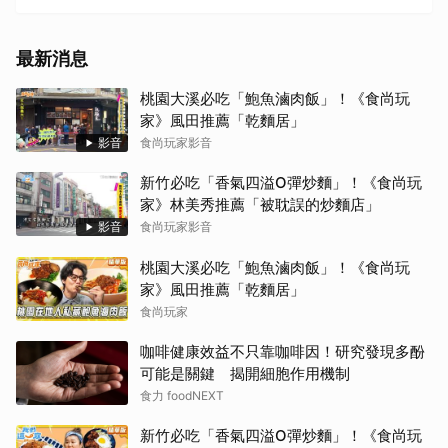
最新消息
桃園大溪必吃「鮑魚滷肉飯」！《食尚玩
家》風田推薦「乾麵居」
影音
食尚玩家影音
新竹必吃「香氣四溢O彈炒麵」！《食尚玩
家》林美秀推薦「被耽誤的炒麵店」
影音
食尚玩家影音
桃園大溪必吃「鮑魚滷肉飯」！《食尚玩
家》風田推薦「乾麵居」
食尚玩家
咖啡健康效益不只靠咖啡因！研究發現多酚
可能是關鍵 揭開細胞作用機制
食力 foodNEXT
新竹必吃「香氣四溢O彈炒麵」！《食尚玩