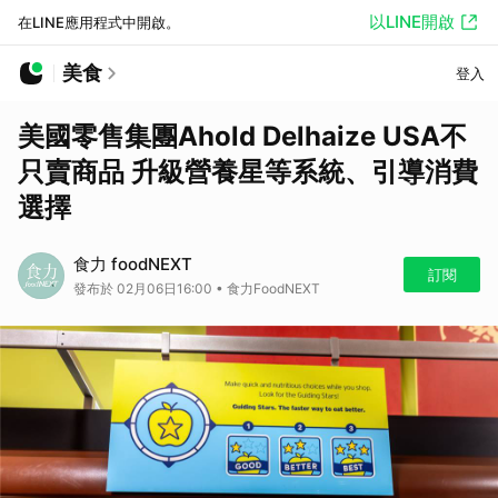
以LINE開啟
在LINE應用程式中開啟。
美食
登入
美國零售集團Ahold Delhaize USA不
只賣商品 升級營養星等系統、引導消費
選擇
食力 foodNEXT
訂閱
發布於 02月06日16:00 • 食力FoodNEXT