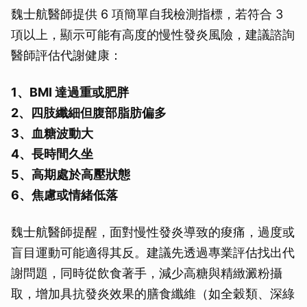
魏士航醫師提供 6 項簡單自我檢測指標，若符合 3
項以上，顯示可能有高度的慢性發炎風險，建議諮詢
醫師評估代謝健康：
1、BMI 達過重或肥胖
2、四肢纖細但腹部脂肪偏多
3、血糖波動大
4、長時間久坐
5、高期處於高壓狀態
6、焦慮或情緒低落
魏士航醫師提醒，面對慢性發炎導致的痠痛，過度或
盲目運動可能適得其反。建議先透過專業評估找出代
謝問題，同時從飲食著手，減少高糖與精緻澱粉攝
取，增加具抗發炎效果的膳食纖維（如全穀類、深綠