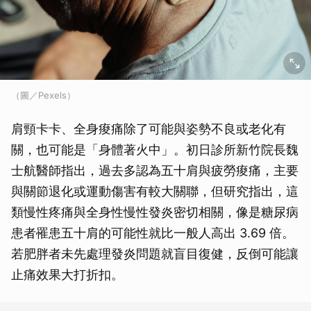
（圖／Pexels）
肩頸卡卡、全身痠痛除了可能與姿勢不良或老化有
關，也可能是「身體著火中」。初日診所新竹院長魏
士航醫師指出，過去多認為五十肩與疲勞痠痛，主要
與關節退化或運動傷害有較大關聯，但研究指出，這
類慢性疼痛與全身性慢性發炎密切相關，像是糖尿病
患者罹患五十肩的可能性就比一般人高出 3.69 倍。
若肥胖者未先處理發炎問題就盲目復健，反倒可能讓
止痛效果大打折扣。