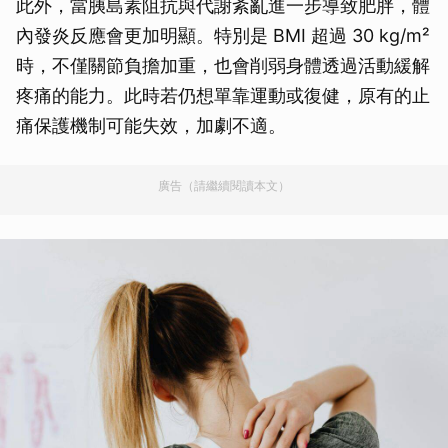
此外，當胰島素阻抗與代謝紊亂進一步導致肥胖，體
內發炎反應會更加明顯。特別是 BMI 超過 30 kg/m²
時，不僅關節負擔加重，也會削弱身體透過活動緩解
疼痛的能力。此時若仍想單靠運動或復健，原有的止
痛保護機制可能失效，加劇不適。
廣告（請繼續閱讀本文）