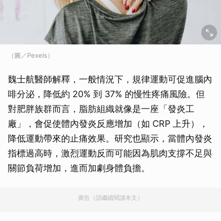
（圖／Pexels）
魏士航醫師解釋，一般情況下，規律運動可促進腦內
啡分泌，降低約 20% 到 37% 的慢性疼痛風險。但
對肥胖族群而言，脂肪組織就像是一座「發炎工
廠」，會促使體內發炎反應增加（如 CRP 上升），
降低運動帶來的止痛效果。研究也顯示，當體內發炎
指標過高時，激烈運動反而可能因為肌肉支撐不足與
關節負荷增加，進而加劇身體負擔。
廣告（請繼續閱讀本文）