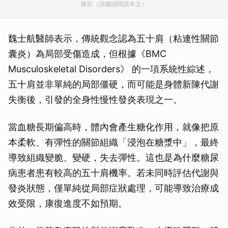
廣告（請繼續閱讀本文）
魏士航醫師表示，傳統觀念認為五十肩（粘連性關節
囊炎）為局部受傷造成，但根據《BMC
Musculoskeletal Disorders》 的一項系統性綜述，
五十肩並非單純的局部僵硬，而可能是身體新陳代謝
失衡後，引發的全身性慢性發炎表現之一。
當血糖長期偏高時，體內會產生糖化作用，就像把原
本柔軟、有彈性的關節組織「浸泡在糖漿中」，最終
導致組織變脆、變硬，失去彈性。這也是為什麼糖尿
病患者患有較高的五十肩機率。若未同時評估代謝與
發炎狀態，僅單純從局部症狀處理，可能導致治療成
效受限，康復進度不如預期。