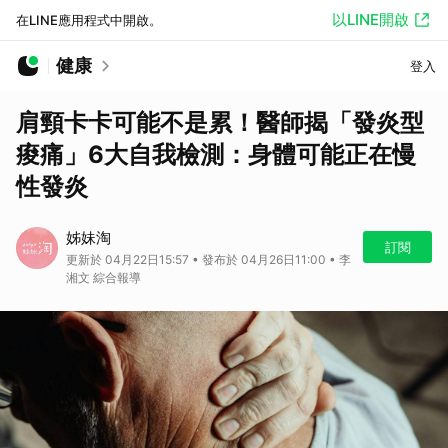
以LINE開啟
在LINE應用程式中開啟。
健康
登入
肩頸卡卡可能不是累！醫師揭「發炎型
痠痛」6大自我檢測：身體可能正在慢
性發炎
姊妹淘
訂閱
更新於 04月22日15:57 • 發布於 04月26日11:00 • 李
湘文 綜合報導