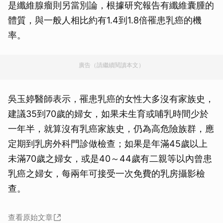
是纖維腺瘤則另當別論，根據研究報告有纖維囊腫的
體質，與一般人相比約有1.4到1.8倍罹患乳癌的機
率。
廣告（請繼續閱讀本文）
吳玉婷醫師表示，罹患乳癌的女性大多沒有家族史，
建議35到70歲的婦女，如果未生育或哺乳時間少於
一年半，就算沒有乳癌家族史，仍為高危險族群，應
定期到乳房外科門診做檢查；如果是年滿45歲以上
未滿70歲之婦女，或是40～44歲有二親等以內曾患
乳癌之婦女，每兩年可接受一次免費的乳房攝影檢
查。
查看原始文章