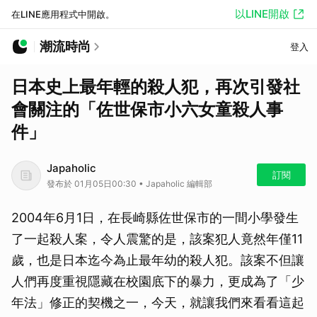
以LINE開啟
在LINE應用程式中開啟。
潮流時尚
登入
日本史上最年輕的殺人犯，再次引發社
會關注的「佐世保市小六女童殺人事
件」
Japaholic
訂閱
發布於 01月05日00:30 • Japaholic 編輯部
2004年6月1日，在長崎縣佐世保市的一間小學發生
了一起殺人案，令人震驚的是，該案犯人竟然年僅11
歲，也是日本迄今為止最年幼的殺人犯。該案不但讓
人們再度重視隱藏在校園底下的暴力，更成為了「少
年法」修正的契機之一，今天，就讓我們來看看這起