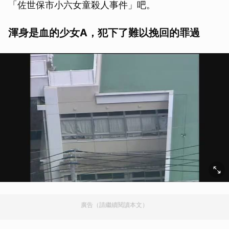
「佐世保市小六女童殺人事件」吧。
渾身是血的少女A，犯下了難以挽回的罪過
廣告（請繼續閱讀本文）