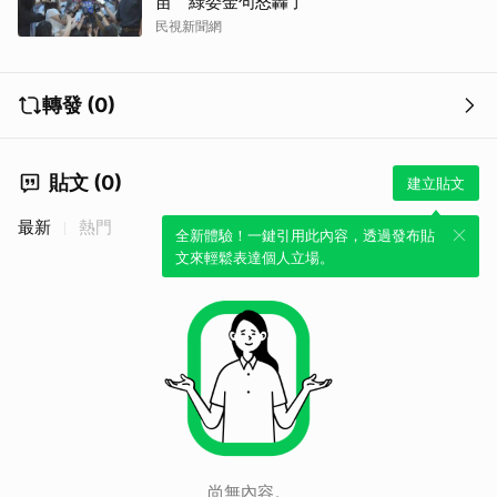
苗 綠委金句怒轟了
民視新聞網
轉發 (0)
貼文 (0)
建立貼文
最新
熱門
全新體驗！一鍵引用此內容，透過發布貼
文來輕鬆表達個人立場。
尚無內容。