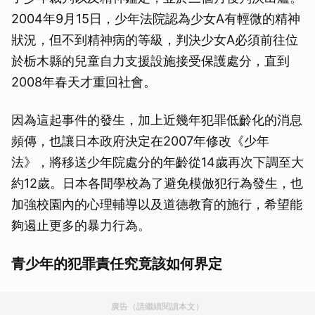
2004年9月15日，少年法院認為少女A有輕微的精神
狀況，但不到精神病的等級，判決少女A必須前往位
於栃木縣的兒童自力支援設施接受保護處分，直到
2008年春天才重回社會。
因為這起事件的發生，加上近幾年犯罪低齡化的消息
頻傳，也讓日本政府決定在2007年修改《少年
法》，將移送少年院處分的年齡從14歲再次下調至大
約12歲。日本各間學校為了避免模倣犯行為發生，也
加強校園內的心理輔導以及道德教育的施行，希望能
夠遏止更多的暴力行為。
青少年的犯罪責任究竟該如何界定
廣告（請繼續閱讀本文）