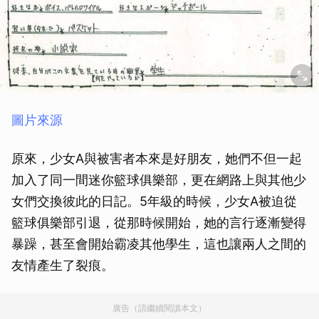
圖片來源
原來，少女A與被害者本來是好朋友，她們不但一起
加入了同一間迷你籃球俱樂部，更在網路上與其他少
女們交換彼此的日記。5年級的時候，少女A被迫從
籃球俱樂部引退，從那時候開始，她的言行逐漸變得
暴躁，甚至會開始霸凌其他學生，這也讓兩人之間的
友情產生了裂痕。
廣告（請繼續閱讀本文）