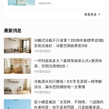
Japaholic
查看更多
最新消息
分離式冷氣不只省電？2026年新標準這5點
安裝沒做好，冷暖空調效果差3倍
100室內設計
一坪到底有多大？最簡單換算公式+實用布
局，空間活用增2倍！
100室內設計
冷氣滴水別只擦地！5大常見原因＋精準解
決法，漏水恐毀牆毀地一文看懂
100室內設計
從小總是被說「太安靜、不熱情」？認識內
向者特質：你不是有問題，只是能量來源不