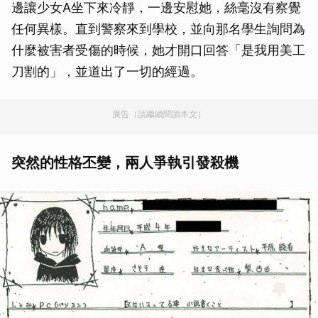
邊讓少女A坐下來冷靜，一邊安慰她，絲毫沒有察覺
任何異樣。直到警察來到學校，並向那名學生詢問為
什麼被害者受傷的時候，她才開口回答「是我用美工
刀割的」，並道出了一切的經過。
廣告（請繼續閱讀本文）
突然的性格丕變，兩人爭執引發殺機