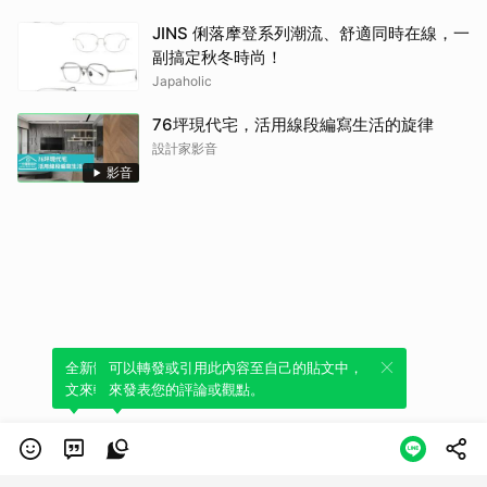
JINS 俐落摩登系列潮流、舒適同時在線，一
副搞定秋冬時尚！
Japaholic
76坪現代宅，活用線段編寫生活的旋律
設計家影音
影音
全新體驗！一鍵引用此內容，透過發布貼
可以轉發或引用此內容至自己的貼文中，
文來輕鬆表達個人立場。
來發表您的評論或觀點。
類別