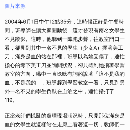
圖片來源
2004年6月1日中午12點35分，這時候正好是午餐時
間，班導師在讓大家開動後，這才發現有兩名女學生
不見蹤影。這時，他聽到一陣跑步聲，往教室門口一
看，卻見到其中一名不見的學生（少女A）握著美工
刀，滿身是血的站在那裡，班導以為她受傷了，連忙
擔心的奪下美工刀並詢問狀況，卻只聽到她指著學習
教室的方向，嘴中一直唸唸有詞的說著「這不是我的
血，不是我的」，班導趕到學習教室一看，只見到另
外一名不見的學生倒臥在血泊之中，連忙撥打了
119。
正當老師們慌亂的處理現場狀況時，只見那位滿身是
血的女學生就這樣站在走廊上看著這一切，教師們一