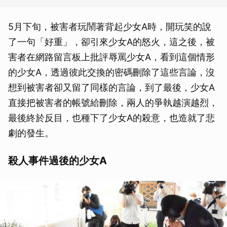
5月下旬，被害者玩鬧著背起少女A時，開玩笑的說
了一句「好重」，卻引來少女A的怒火，這之後，被
害者在網路留言板上批評辱罵少女A，看到這個情形
的少女A，透過彼此交換的密碼刪除了這些言論，沒
想到被害者卻又留了同樣的言論，到了最後，少女A
直接把被害者的帳號給刪除，兩人的爭執越演越烈，
最後終於反目，也種下了少女A的殺意，也造就了悲
劇的發生。
殺人事件過後的少女A