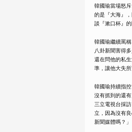
韓國瑜當場怒斥
的是『大海』，
談『漱口杯』的
韓國瑜繼續罵稱
八卦新聞害得多
還在問他的私生
準，讓他大失所
韓國瑜持續指控
沒有抓到的還有
三立電視台採訪
立，因為沒有良
新聞媒體嗎？」