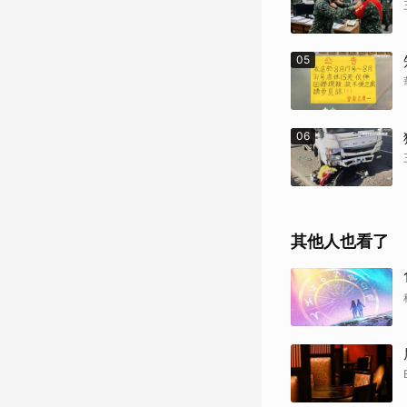
05
06
其他人也看了