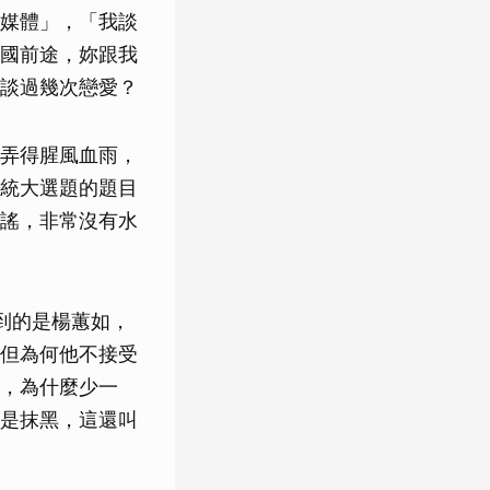
媒體」，「我談
國前途，妳跟我
談過幾次戀愛？
弄得腥風血雨，
統大選題的題目
謠，非常沒有水
到的是楊蕙如，
但為何他不接受
，為什麼少一
是抹黑，這還叫