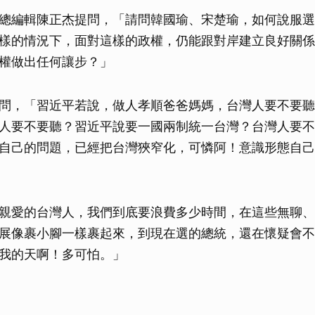
取消
總編輯陳正杰提問，「請問韓國瑜、宋楚瑜，如何說服選
樣的情況下，面對這樣的政權，仍能跟對岸建立良好關係
權做出任何讓步？」
問，「習近平若說，做人孝順爸爸媽媽，台灣人要不要聽
人要不要聽？習近平說要一國兩制統一台灣？台灣人要不
自己的問題，已經把台灣狹窄化，可憐阿！意識形態自己
親愛的台灣人，我們到底要浪費多少時間，在這些無聊、
展像裹小腳一樣裹起來，到現在選的總統，還在懷疑會不
我的天啊！多可怕。」