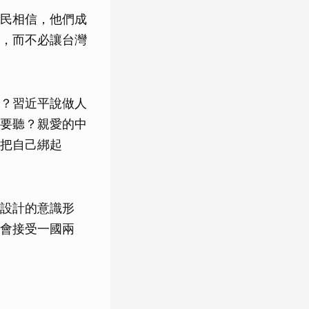
民相信，他們成
，而不必讓台灣
？習近平說做人
要聽？親愛的中
把自己綁起
設計的意識形
會接受一國兩