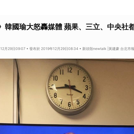
》韓國瑜大怒轟媒體 蘋果、三立、中央社
12月29日09:07 • 發布於 2019年12月29日08:34 • 新頭殼newtalk |黃建豪 台北市