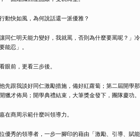
取消
行動快如風，為何說話還一派優雅？
讓同仁明天能力變好，我就罵，否則為什麼要罵呢？」冷
要能忍」。
看眼前，更看三步後。
他先跟我談好同仁激勵措施，備好紅蘿蔔；第二屆開學那
開獵才佈局；開學典禮結束，大筆獎金發下，團隊慶功。
嘉在商周示範什麼叫領導力。
位優秀的領導者，一步一腳印的藉由「激勵、引導、賦能