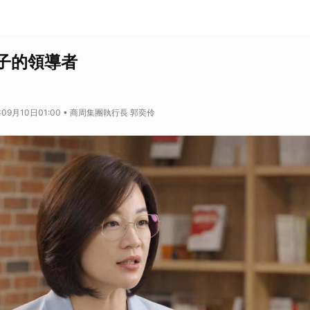
子的領導者
年09月10日01:00 • 商周集團執行長 郭奕伶