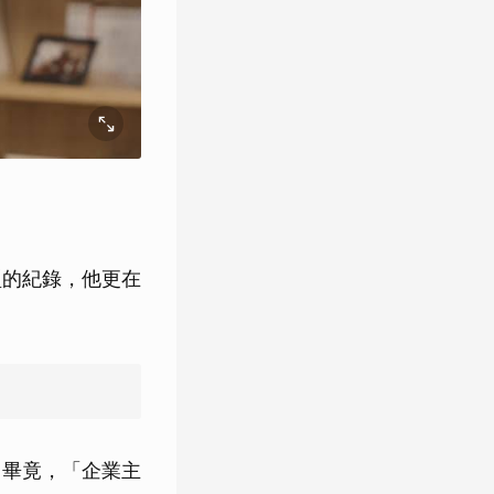
型的紀錄，他更在
？畢竟，「企業主