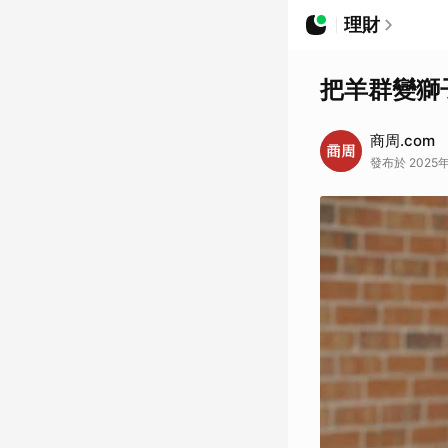
理財
把羊群變獅
商周.com
發布於 2025