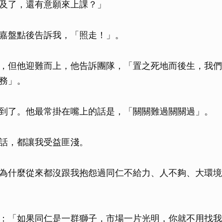
及了，還有意願來上課？」
嘉盤點後告訴我，「照走！」。
，但他迎難而上，他告訴團隊，「置之死地而後生，我們要
務」。
到了。他最常掛在嘴上的話是，「關關難過關關過」。
話，都讓我受益匪淺。
為什麼從來都沒跟我抱怨過同仁不給力、人不夠、大環境
：「如果同仁是一群獅子，市場一片光明，你就不用找我