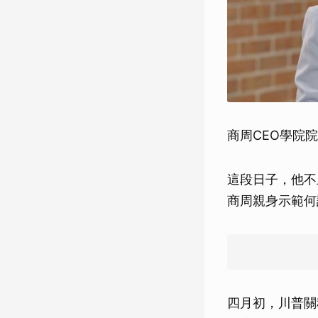
商周CEO學院
這段日子，他不
商周親身示範何
四月初，川普關