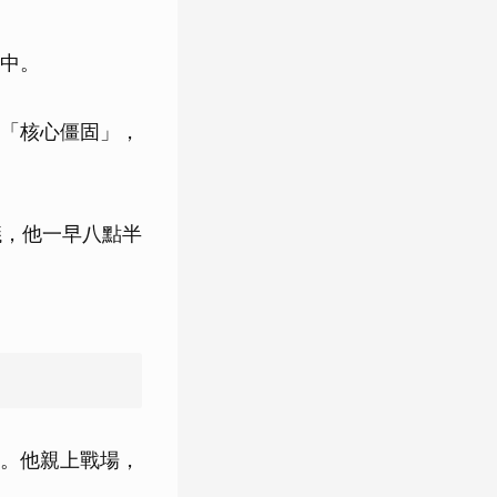
中。
「核心僵固」，
議，他一早八點半
。他親上戰場，