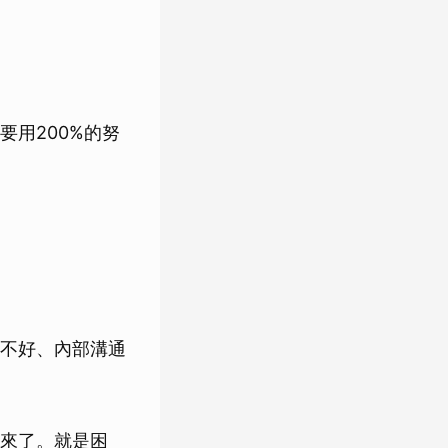
用200%的努
不好、內部溝通
來了。就是困