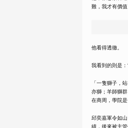
難，我才有價值
他看得透徹。
我看到的則是：
「一隻獅子，站
亦獅；羊師獅群
在商周，學院是
邱奕嘉軍令如山
績，後來被主管