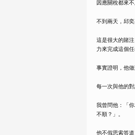
因應關稅都來不
不到兩天，邱奕
這是很大的賭注
力來完成這個任
事實證明，他做
每一次與他的對
我曾問他：「你
不順？」。
他不假思索答道