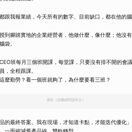
都跟我報業績，今天所有的數字、目前缺口，都在他的腦
授到腳踏實地的企業經營者，他做什麼，像什麼；他沒有
腦袋。
CEO班每月三個班開課，每堂課，只要沒有排不開的會
員，全程跟課。
這麼勤勞？看一個班就夠了，為什麼要看三班？
廣告（請繼續閱讀本文）
品的最終答案。我在現場，才知道卡點，才能迭代優化」
，一面縮減舊產品線，雙軌轉型。