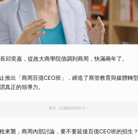
院長邱奕嘉，從政大商學院借調到商周，快滿兩年了。
止推出「商周百億CEO班」，締造了商管教育與媒體轉
謂真正的領導力。
廣告（請繼續閱讀本文）
稅來襲，商周內部討論，要不要延後百億CEO班的招生