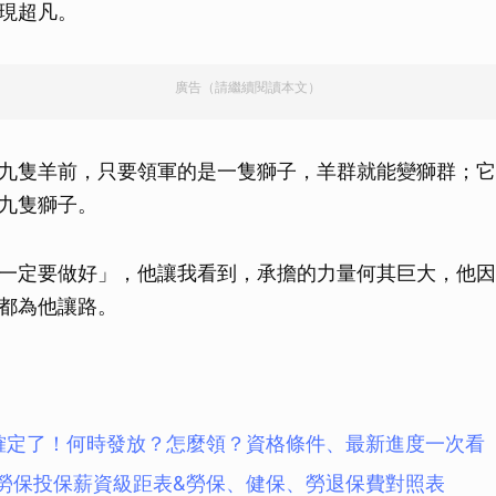
現超凡。
廣告（請繼續閱讀本文）
九隻羊前，只要領軍的是一隻獅子，羊群就能變獅群；它
九隻獅子。
一定要做好」，他讓我看到，承擔的力量何其巨大，他因
都為他讓路。
確定了！何時發放？怎麼領？資格條件、最新進度一次看
5年)勞保投保薪資級距表&勞保、健保、勞退保費對照表