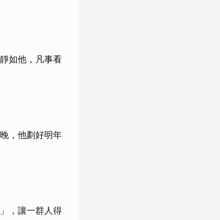
靜如他，凡事看
晚，他劃好明年
」，讓一群人得