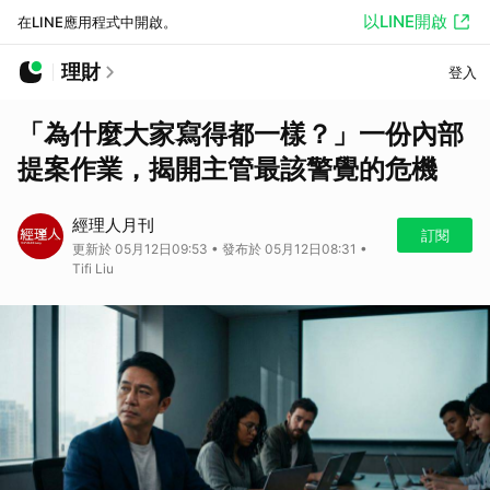
以LINE開啟
在LINE應用程式中開啟。
理財
登入
「為什麼大家寫得都一樣？」一份內部
提案作業，揭開主管最該警覺的危機
經理人月刊
訂閱
更新於 05月12日09:53 • 發布於 05月12日08:31 •
Tifi Liu