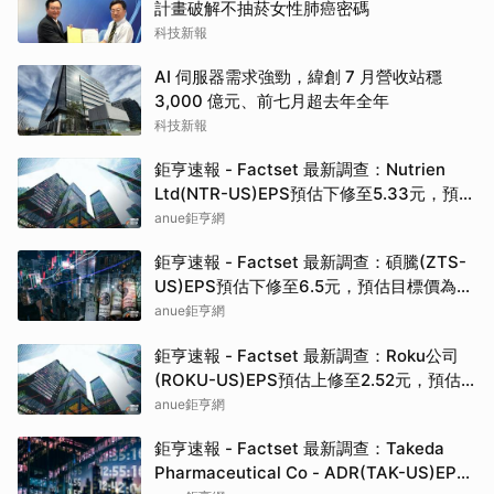
計畫破解不抽菸女性肺癌密碼
科技新報
AI 伺服器需求強勁，緯創 7 月營收站穩
3,000 億元、前七月超去年全年
科技新報
鉅亨速報 - Factset 最新調查：Nutrien
Ltd(NTR-US)EPS預估下修至5.33元，預估
目標價為80.00元
anue鉅亨網
鉅亨速報 - Factset 最新調查：碩騰(ZTS-
US)EPS預估下修至6.5元，預估目標價為
90.00元
anue鉅亨網
鉅亨速報 - Factset 最新調查：Roku公司
(ROKU-US)EPS預估上修至2.52元，預估
目標價為160.00元
anue鉅亨網
鉅亨速報 - Factset 最新調查：Takeda
Pharmaceutical Co - ADR(TAK-US)EPS