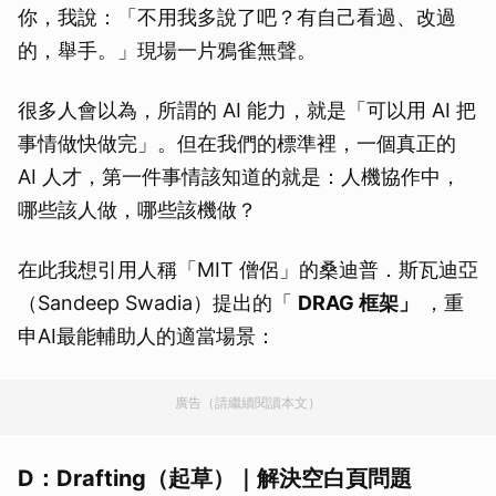
你，我說：「不用我多說了吧？有自己看過、改過
的，舉手。」現場一片鴉雀無聲。
很多人會以為，所謂的 AI 能力，就是「可以用 AI 把
事情做快做完」。但在我們的標準裡，一個真正的
AI 人才，第一件事情該知道的就是：人機協作中，
哪些該人做，哪些該機做？
在此我想引用人稱「MIT 僧侶」的桑迪普．斯瓦迪亞
（Sandeep Swadia）提出的「
DRAG 框架」
，重
申AI最能輔助人的適當場景：
廣告（請繼續閱讀本文）
D：Drafting（起草）｜解決空白頁問題