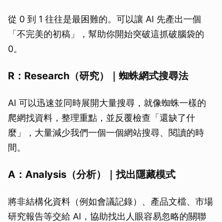
從 0 到 1 往往是最困難的。可以讓 AI 先產出一個
「不完美的初稿」，幫助你開始突破這抓破腦袋的
0。
R：Research（研究）｜蜘蛛網式搜尋法
AI 可以迅速並同時展開大量搜尋，就像蜘蛛一樣的
爬網找資料，整理重點，並反覆檢查「還缺了什
麼」，大量減少我們一個一個網站搜尋、閱讀的時
間。
A：Analysis（分析）｜找出隱藏模式
將非結構化資料（例如會議記錄）、產品文檔、市場
研究報告等交給 AI，協助找出人眼容易忽略的關聯