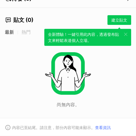
貼文 (0)
建立貼文
最新
熱門
全新體驗！一鍵引用此內容，透過發布貼
文來輕鬆表達個人立場。
尚無內容。
內容已至結尾。請注意，部分內容可能未顯示。
查看資訊