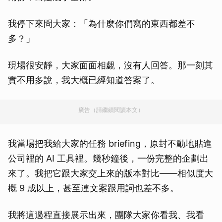
我停下來問大家：「為什麼你們寫的東西都差不
多？」
現場很安靜，大家面面相覷，沒有人回答。那一刻其
實不用多說，我大概已經知道答案了。
廣告（請繼續閱讀本文）
我當場把我給大家的任務 briefing，原封不動地貼進
公司裡的 AI 工具裡。幾秒鐘後，一份完整的企劃出
來了。我把它跟大家交上來的版本對比——相似度大
概 9 成以上，甚至連文案跟用詞也差不多。
我將這過程直接展示出來，團隊大家你看我、我看