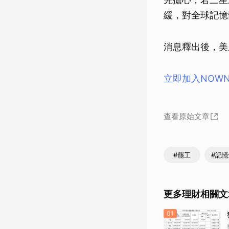
緩，對全球記憶
消息釋出後，美股
立即加入NOW
查看原始文章
#罷工
#記
更多理財相關文
01