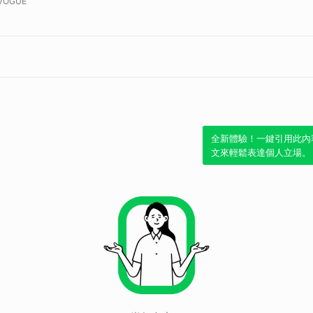
VOGUE
全新體驗！一鍵引用此內
文來輕鬆表達個人立場。