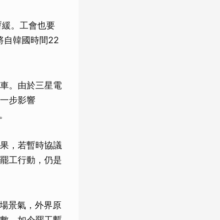
暫緩。工會也要
將自韓國時間22
車。由於三星電
一步影響
本。
果，若暫時協議
罷工行動，仍是
市場景氣，外界原
數。如今罷工暫