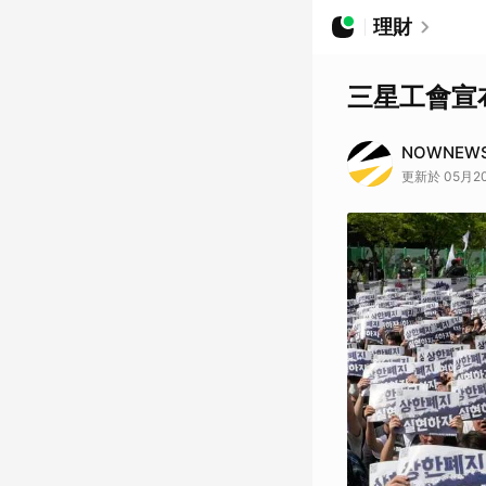
理財
三星工會宣
NOWNEW
更新於 05月20