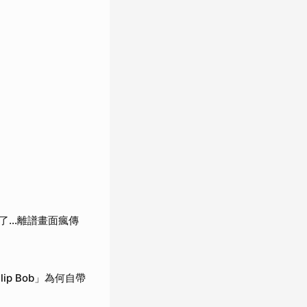
了…離譜畫面瘋傳
p Bob」為何自帶