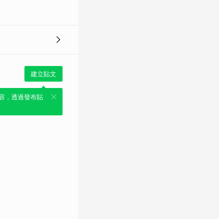
建立貼文
容，透過發布貼