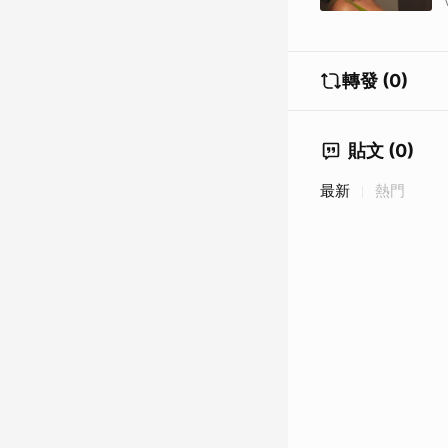
轉發 (0)
貼文 (0)
最新
熱門