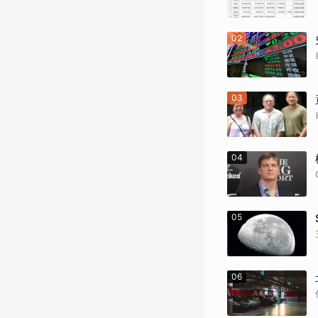
02
03
04
05
06