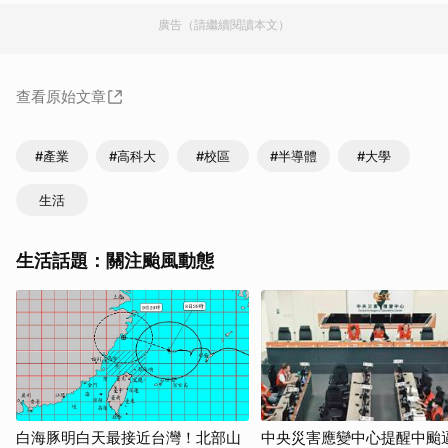
廣告（請繼續閱讀本文）
查看原始文章
#產業
#高科大
#校區
#半導體
#大學
生活
生活話題：關注颱風動態
白海豚明白天最接近台灣！北部山
中央災害應變中心提醒中颱逼