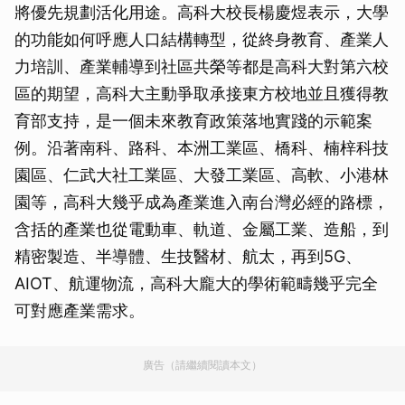
將優先規劃活化用途。高科大校長楊慶煜表示，大學
的功能如何呼應人口結構轉型，從終身教育、產業人
力培訓、產業輔導到社區共榮等都是高科大對第六校
區的期望，高科大主動爭取承接東方校地並且獲得教
育部支持，是一個未來教育政策落地實踐的示範案
例。沿著南科、路科、本洲工業區、橋科、楠梓科技
園區、仁武大社工業區、大發工業區、高軟、小港林
園等，高科大幾乎成為產業進入南台灣必經的路標，
含括的產業也從電動車、軌道、金屬工業、造船，到
精密製造、半導體、生技醫材、航太，再到5G、
AIOT、航運物流，高科大龐大的學術範疇幾乎完全
可對應產業需求。
廣告（請繼續閱讀本文）