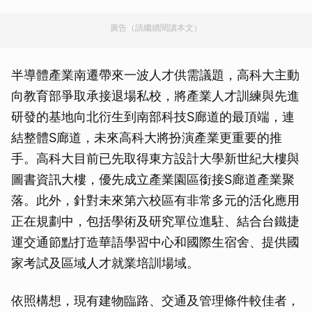
廣告（請繼續閱讀本文）
半導體產業南遷帶來一波人才供需議題，高科大主動
向教育部爭取承接退場私校，將產業人才訓練與先進
研發的基地向北衍生到南部科技S廊道的最頂端，連
結整體S廊道，未來高科大將扮演產業更重要的推
手。高科大目前已先取得東方設計大學新世紀大樓與
圖書資訊大樓，優先成立產業園區銜接S廊道產業聚
落。此外，針對未來第六校區有非常多元的活化應用
正在規劃中，包括學術及研究單位進駐、結合台鐵捷
運交通節點打造華語學習中心和國際生宿舍、提供國
家考試及區域人才就業培訓場域。
依照構想，現有建物臨路、交通及管理條件較佳者，