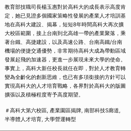
教育部技職司長楊玉惠對於高科大的成長表示高度肯
定，她已見證多個國家策略性發展的產業人才培訓基
地在高科大建設、揭幕，短短8年時間高科大再次擴
大校區範圍，接上台南到北高雄一帶的產業聚落，乘
著台鐵、高捷建設，以及高速公路、台南高鐵/台南
機場的便捷交通優勢，非常期待高科大成為帶動區域
發展起飛的加速器，更進一步展現未來大學的使命。
事實上，高科大新任校長就任在即，對於人才教育轉
變為全齡化的創新思維，也已有多項銜接的方針可以
實現高科大的人才培育戰略，各界對於高科大的版圖
擴張以及積極程度寄予高度期望。
＃高科大第六校區, 產業園區揭牌, 南部科技S廊道,
半導體人才培育, 大學營運轉型