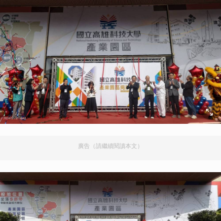
廣告（請繼續閱讀本文）