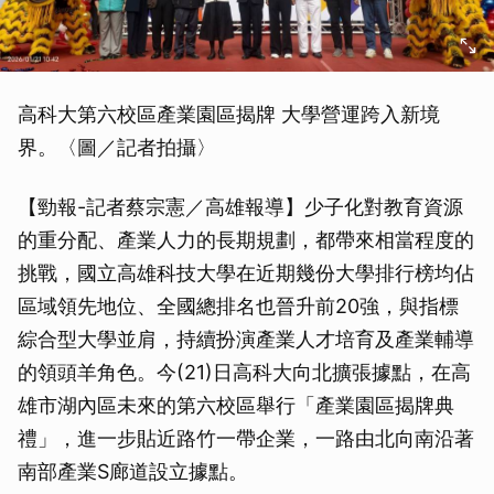
高科大第六校區產業園區揭牌 大學營運跨入新境
界。〈圖／記者拍攝〉
【勁報-記者蔡宗憲／高雄報導】少子化對教育資源
的重分配、產業人力的長期規劃，都帶來相當程度的
挑戰，國立高雄科技大學在近期幾份大學排行榜均佔
區域領先地位、全國總排名也晉升前20強，與指標
綜合型大學並肩，持續扮演產業人才培育及產業輔導
的領頭羊角色。今(21)日高科大向北擴張據點，在高
雄市湖內區未來的第六校區舉行「產業園區揭牌典
禮」，進一步貼近路竹一帶企業，一路由北向南沿著
南部產業S廊道設立據點。