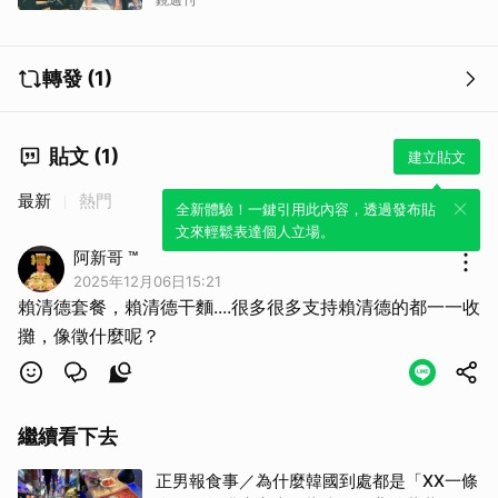
轉發 (1)
貼文 (1)
建立貼文
最新
熱門
全新體驗！一鍵引用此內容，透過發布貼
文來輕鬆表達個人立場。
阿新哥 ™
2025年12月06日15:21
賴清德套餐，賴清德干麵....很多很多支持賴清德的都一一收
攤，像徵什麼呢？
繼續看下去
正男報食事／為什麼韓國到處都是「XX一條