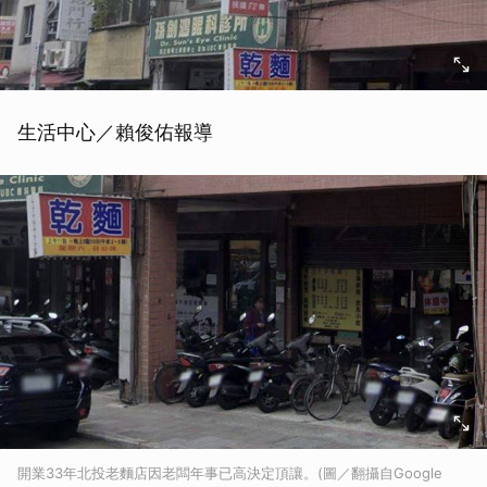
生活中心／賴俊佑報導
開業33年北投老麵店因老闆年事已高決定頂讓。(圖／翻攝自Google