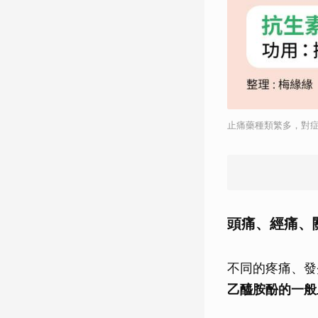
止痛藥種類繁多，對症
頭痛、經痛、
不同的疼痛、發
乙醯胺酚的一般