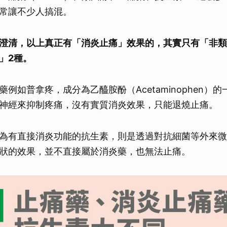
常讓不少人搞混。
澄清，以上真正有「消炎止痛」效果的，其實只有「非類
」2種。
例如普拿疼，成分為乙醯胺酚（Acetaminophen）
神經來抑制疼痛，沒有實質消炎效果，只能退燒止痛。
為有直接消炎功能的抗生素，則是透過對抗細菌等外來微
狀的效果，並不直接屬於消炎藥，也無法止痛。