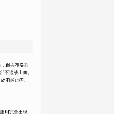
藥，但與布洛芬
部不適或出血。
用於消炎止痛。
服用完會出現