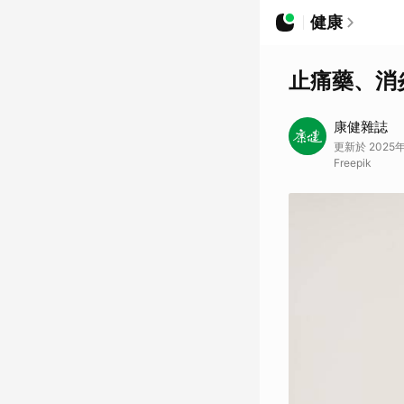
健康
止痛藥、消
康健雜誌
更新於 2025年
Freepik