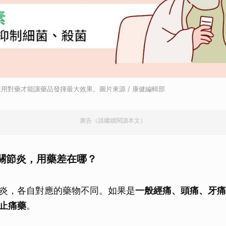
用對藥才能讓藥品發揮最大效果。圖片來源 / 康健編輯部
廣告（請繼續閱讀本文）
關節炎，用藥差在哪？
炎，各自對應的藥物不同。如果是
一般經痛、頭痛、牙痛
止痛藥
。