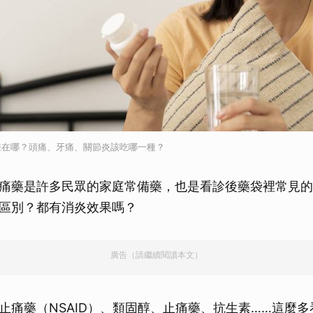
差在哪？頭痛、牙痛、關節炎該吃哪一種？
痛藥是許多民眾的家庭常備藥，也是看診後藥袋裡常見的
區別？都有消炎效果嗎？
廣告（請繼續閱讀本文）
止痛藥（NSAID）、類固醇、止痛藥、抗生素……這麼