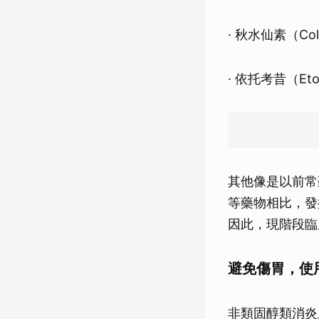
· 秋水仙素（Co
· 依托考昔（Et
其他像是以前常
等藥物相比，發
因此，現階段臨
避免傷胃，使
非類固醇類消炎