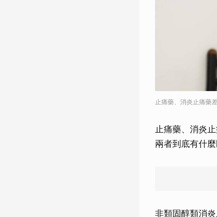
止痛藥、消炎止痛藥
止痛藥、消炎止
兩者到底有什麼
非類固醇類消炎