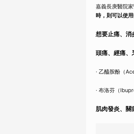
嘉義長庚醫院家
時，則可以使用
想要止痛、消
頭痛、經痛、
· 乙醯胺酚（Ace
· 布洛芬（Ibupr
肌肉發炎、關