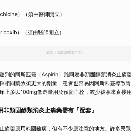
lchicine）（須由醫師開立）
oricoxib）（須由醫師開立）
廣告（請繼續閱讀本文）
聽到的阿斯匹靈（Aspirin）雖同屬非類固醇類消炎止痛
揮相同藥效須更大的劑量，患者也容易因阿斯匹靈導致胃
床上多以100mg低劑量用於預防血栓，較少被拿來直接
用非類固醇類消炎止痛藥需有「配套」
止痛藥應用範圍雖廣，但有不少應注意的地方。許多民眾