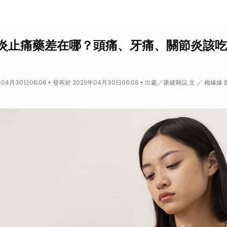
炎止痛藥差在哪？頭痛、牙痛、關節炎該吃
04月30日06:08 • 發布於 2025年04月30日06:08 • 出處／康健雜誌 文 ／ 梅緣緣 