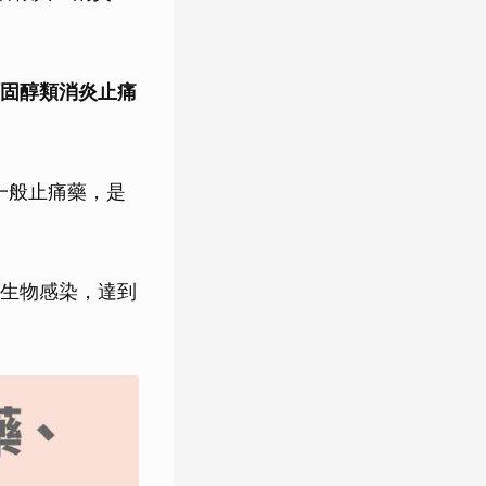
固醇類消炎止痛
的一般止痛藥，是
生物感染，達到