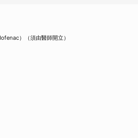
clofenac）（須由醫師開立）