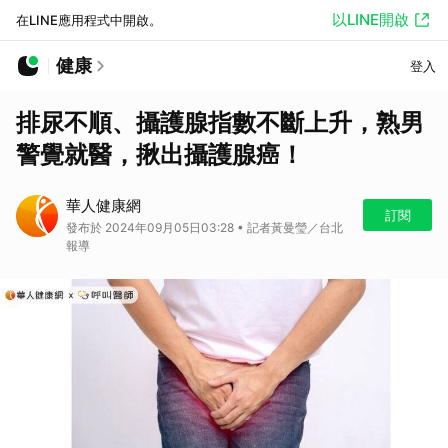
以LINE開啟
在LINE應用程式中開啟。
健康
登入
排尿不順、攝護腺指數不斷上升，熟男
警覺就醫，揪出攝護腺癌！
華人健康網
訂閱
發布於 2024年09月05日03:28 • 記者黃曼瑩／台北
報導