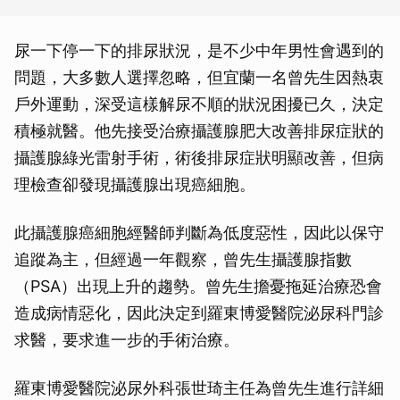
尿一下停一下的排尿狀況，是不少中年男性會遇到的
問題，大多數人選擇忽略，但宜蘭一名曾先生因熱衷
戶外運動，深受這樣解尿不順的狀況困擾已久，決定
積極就醫。他先接受治療攝護腺肥大改善排尿症狀的
攝護腺綠光雷射手術，術後排尿症狀明顯改善，但病
理檢查卻發現攝護腺出現癌細胞。
此攝護腺癌細胞經醫師判斷為低度惡性，因此以保守
追蹤為主，但經過一年觀察，曾先生攝護腺指數
（PSA）出現上升的趨勢。曾先生擔憂拖延治療恐會
造成病情惡化，因此決定到羅東博愛醫院泌尿科門診
求醫，要求進一步的手術治療。
羅東博愛醫院泌尿外科張世琦主任為曾先生進行詳細