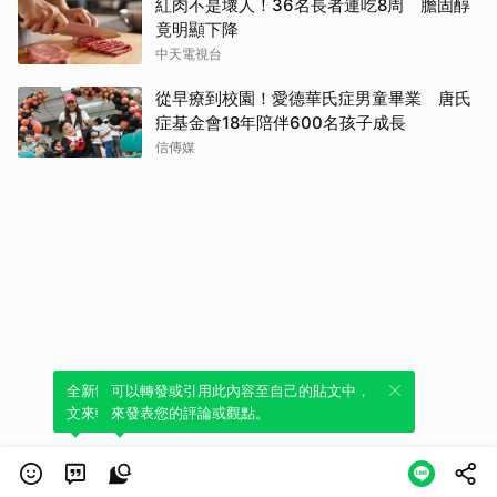
紅肉不是壞人！36名長者連吃8周 膽固醇
竟明顯下降
中天電視台
從早療到校園！愛德華氏症男童畢業 唐氏
症基金會18年陪伴600名孩子成長
信傳媒
全新體驗！一鍵引用此內容，透過發布貼
可以轉發或引用此內容至自己的貼文中，
文來輕鬆表達個人立場。
來發表您的評論或觀點。