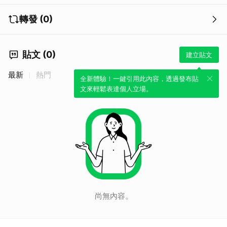
轉發 (0)
貼文 (0)
建立貼文
最新
熱門
全新體驗！一鍵引用此內容，透過發布貼
文來輕鬆表達個人立場。
尚無內容。