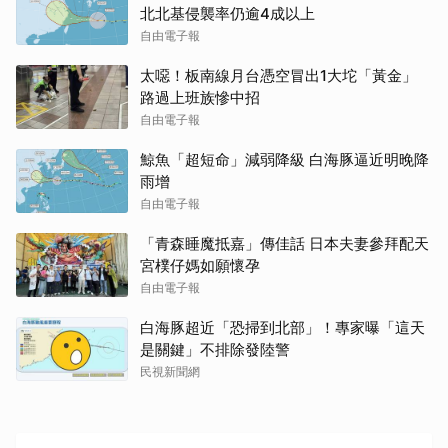
北北基侵襲率仍逾4成以上
自由電子報
太噁！板南線月台憑空冒出1大坨「黃金」
路過上班族慘中招
自由電子報
鯨魚「超短命」減弱降級 白海豚逼近明晚降
雨增
自由電子報
「青森睡魔抵嘉」傳佳話 日本夫妻參拜配天
宮樸仔媽如願懷孕
自由電子報
白海豚超近「恐掃到北部」！專家曝「這天
是關鍵」不排除發陸警
民視新聞網