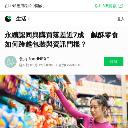
以LINE開啟
在LINE應用程式中開啟。
生活
登入
永續認同與購買落差近7成 鹹酥零食
如何跨越包裝與資訊門檻？
食力 foodNEXT
訂閱
發布於 05月02日16:00 • 食力FoodNEXT