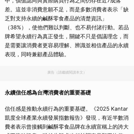
中，價值認同與實際購買行為之間仍存在近7成落
差。這並非消費意願不足，而是多數消費者表示「缺
乏對支持永續的鹹酥零食產品的清楚資訊」
（38%），使他們難以判斷、也不易付諸行動。若品
牌希望永續行為真正發生，關鍵不只是倡議理念，而
是需要讓消費者更容易理解、辨識並相信產品的永續
表現，同時兼顧產品體驗。
廣告（請繼續閱讀本文）
永續信任感為台灣消費者的重要基礎
信任感是推動永續行為的重要基礎。《2025 Kantar
凱度全球產業永續發展指數報告》發現，有近半數消
費者表示曾接觸到鹹酥零食品牌在永續宣稱上的誇大