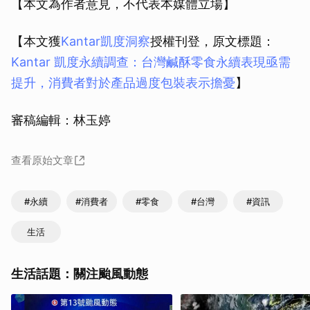
【本文為作者意見，不代表本媒體立場】
【本文獲
Kantar凱度洞察
授權刊登，原文標題：
Kantar 凱度永續調查：台灣鹹酥零食永續表現亟需
提升，消費者對於產品過度包裝表示擔憂
】
審稿編輯：林玉婷
查看原始文章
#永續
#消費者
#零食
#台灣
#資訊
生活
生活話題：關注颱風動態