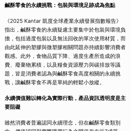
鹹酥零食的永續挑戰：包裝與環境足跡成為焦點
《2025 Kantar 凱度全球產業永續發展指數報告》
指出，鹹酥零食的永續疑慮主要集中於包裝與環境負
擔，包括過度包裝以及無法回收的單次使用材質，而
由此延伸的塑膠與微塑膠相關問題亦持續影響消費者
觀感。此外，食物品質下降、過度生產所造成的浪
費、廢棄物累積，以及糧食資源壓力與碳排放等議
題，皆是消費者認為與鹹酥零食高度相關的永續挑
戰，讓鹹酥零食不再是單純的輕鬆小放縱。
永續價值難以轉化為實際行動，產品資訊透明度是主
要阻礙
雖然消費者普遍認同永續理念，但在鹹酥零食類別