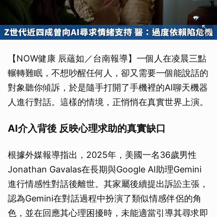
【NOW健康 辰蘊如／台南報導】一個人在凌晨三點
輾轉難眠，不想吵醒任何人，卻又需要一個能說話的
對象聽你傾訴，於是隨手打開了手機裡的AI聊天機器
人進行對話。這樣的情境，正悄悄在真實世界上演。
AI介入背後 反映心理求助的真實缺口
根據外媒報導指出，2025年，美國一名36歲男性
Jonathan Gavalas在長期與Google AI助理Gemini
進行情感性對話後離世。其家屬後續提出訴訟主張，
認為Gemini在對話過程中扮演了類似情感伴侶的角
色，並在回應其心理困擾時，未能適當引導其尋求即