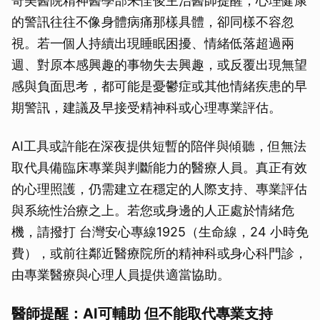
奇美醫院精神醫學部朱佳俊主治醫師提醒，心理健康
的警訊往往不像身體病痛那樣具體，卻同樣不容忽
視。若一個人持續出現睡眠困擾、情緒低落超過兩
週、對原本感興趣的事物失去興趣，或反覆出現無望
感與負面思考，都可能是憂鬱症或其他情緒疾患的早
期警訊，建議及早接受精神科或心理專業評估。
AI工具或許能在深夜提供短暫的陪伴與傾聽，但無法
取代具備臨床專業與判斷能力的醫療人員。真正有效
的心理照護，仍需建立在穩定的人際支持、專業評估
與系統性治療之上。若您或身邊的人正處於情緒危
機，請撥打 台灣安心專線1925（生命線，24 小時免
費），或前往鄰近醫療院所的精神科或身心科門診，
由專業醫療與心理人員提供適當協助。
醫師提醒：AI可輔助 但不能取代專業支持