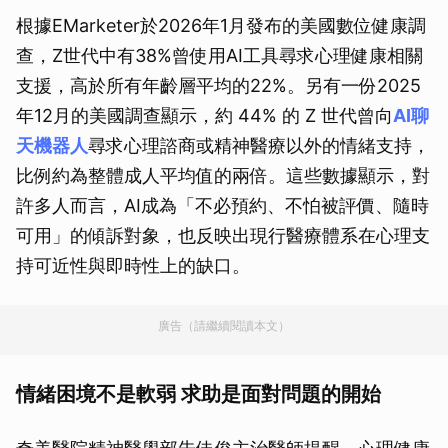
根據EMarketer於2026年1月發布的美國數位健康調
查，Z世代中有38%曾使用AI工具尋求心理健康相關
支援，高於所有年齡層平均的22%。另有一份2025
年12月的美國調查顯示，約 44% 的 Z 世代曾向
AI聊
天機器人
尋求心理諮商或精神醫療以外的情緒支持，
比例約為整體成人平均值的兩倍。這些數據顯示，對
許多人而言，AI成為「不必預約、不怕被評價、隨時
可用」的傾訴對象，也反映出現行醫療體系在心理支
持可近性與即時性上的缺口。
廣告（請繼續閱讀本文）
情緒困境不是軟弱 求助是面對問題的開始