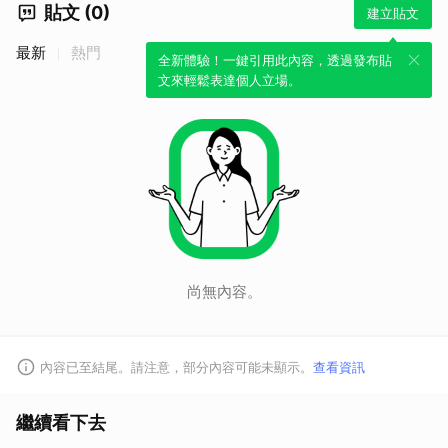
貼文 (0)
建立貼文
最新
熱門
全新體驗！一鍵引用此內容，透過發布貼
文來輕鬆表達個人立場。
取消
尚無內容。
內容已至結尾。請注意，部分內容可能未顯示。
查看資訊
繼續看下去