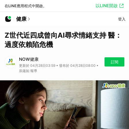
以LINE開啟
在LINE應用程式中開啟。
健康
登入
Z世代近四成曾向AI尋求情緒支持 醫：
過度依賴陷危機
NOW健康
訂閱
更新於 04月28日03:59 • 發布於 04月28日08:00 •
辰蘊如 報導