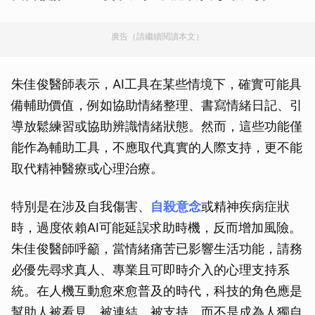
廣告（請繼續閱讀本文）
朱佳俊醫師表示，AI工具在某些情境下，確實可能具
備輔助價值，例如協助情緒整理、書寫情緒日記、引
導放鬆練習或協助辨識情緒狀態。然而，這些功能僅
能作為輔助工具，不應取代真實的人際支持，更不能
取代精神醫療或心理治療。
特別是在涉及自我傷害、
自殺意念
或精神疾病症狀
時，過度依賴AI可能延誤求助時機，反而增加風險。
朱佳俊醫師呼籲，當情緒痛苦已影響生活功能，請務
必優先尋求真人、專業且可即時介入的心理支持系
統。在人機互動愈來愈普及的時代，科技的角色應是
幫助人被看見、被連結、被支持，而不是成為人獨自