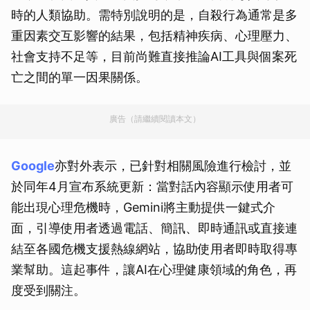
時的人類協助。需特別說明的是，自殺行為通常是多
重因素交互影響的結果，包括精神疾病、心理壓力、
社會支持不足等，目前尚難直接推論AI工具與個案死
亡之間的單一因果關係。
廣告（請繼續閱讀本文）
Google
亦對外表示，已針對相關風險進行檢討，並
於同年4月宣布系統更新：當對話內容顯示使用者可
能出現心理危機時，Gemini將主動提供一鍵式介
面，引導使用者透過電話、簡訊、即時通訊或直接連
結至各國危機支援熱線網站，協助使用者即時取得專
業幫助。這起事件，讓AI在心理健康領域的角色，再
度受到關注。