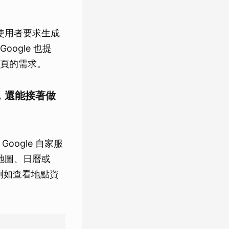
據使用者要求生成
ogle 也提
頁的需求。
料，還能接著做
Google 自家服
 地圖、日曆或
，例如查看地點資