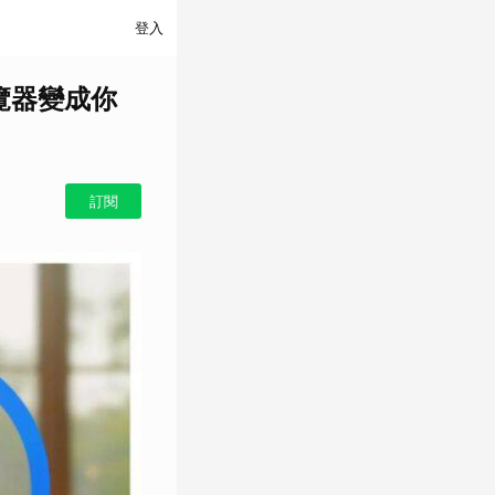
登入
瀏覽器變成你
訂閱