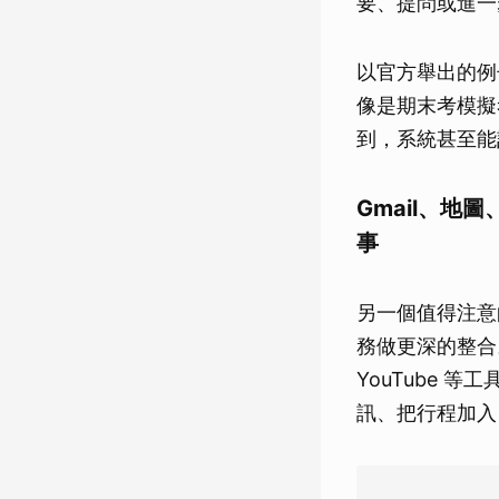
要、提問或進一
以官方舉出的例
像是期末考模擬
到，系統甚至能
Gmail、地圖
事
另一個值得注意的方
務做更深的整合。
YouTube 
訊、把行程加入日