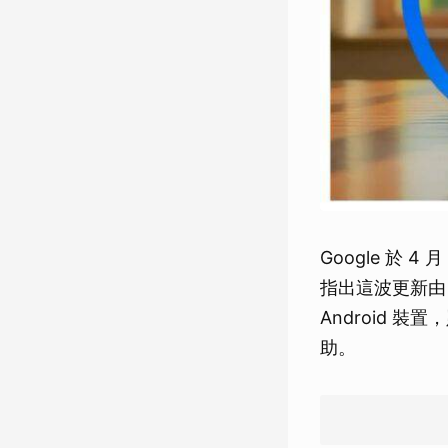
Google 於 
指出這波更新由 G
Android 
助。