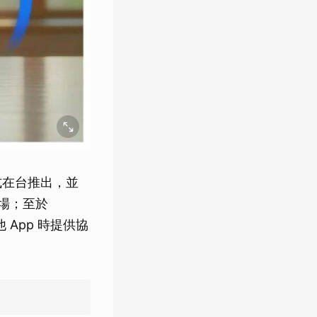
能正式在台推出，並
 登場；至於
 App 時提供協