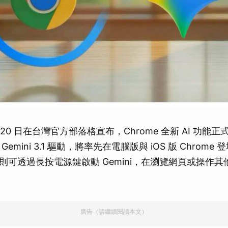
4 月 20 日在台灣官方部落格宣布，Chrome 全新 AI 功
emini 3.1 驅動，將率先在電腦版與 iOS 版 Chrome
裝置，則可透過長按電源鍵啟動 Gemini，在瀏覽網頁或操作其他
廣告（請繼續閱讀本文）