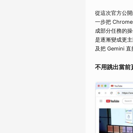
從這次官方公開的
一步把 Chr
成部分任務的操
是逐漸變成更主
及把 Gemin
不用跳出當前頁面