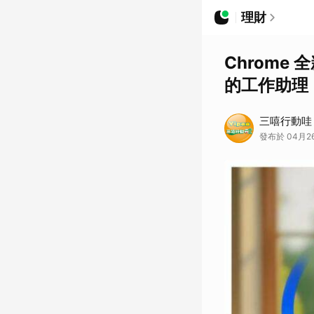
理財
Chrome
的工作助理
三嘻行動哇 Y
發布於 04月26