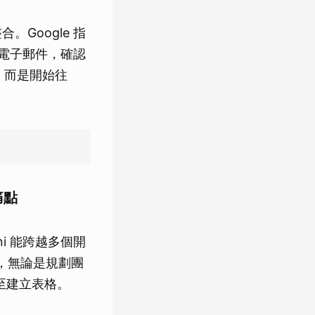
。Google 指
寫電子郵件，確認
，而是開始往
痛點
i 能跨越多個開
例，無論是規劃團
甚至建立表格。