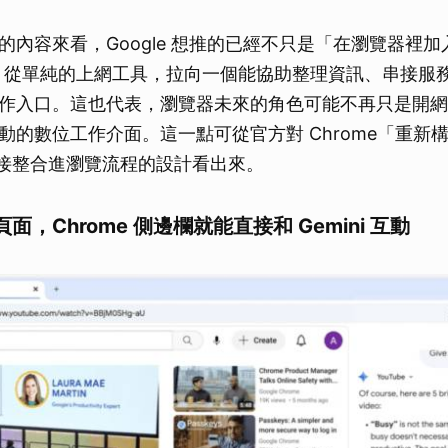
內容來看，Google 想推的已經不只是「在瀏覽器裡加入
ome 從單純的上網工具，拉向一個能協助整理資訊、串接服
作入口。這也代表，瀏覽器未來的角色可能不再只是開網
動的數位工作介面。這一點可從官方對 Chrome「重新
i 直接整合進瀏覽流程的設計看出來。
，Chrome 側邊欄就能直接和 Gemini 互動