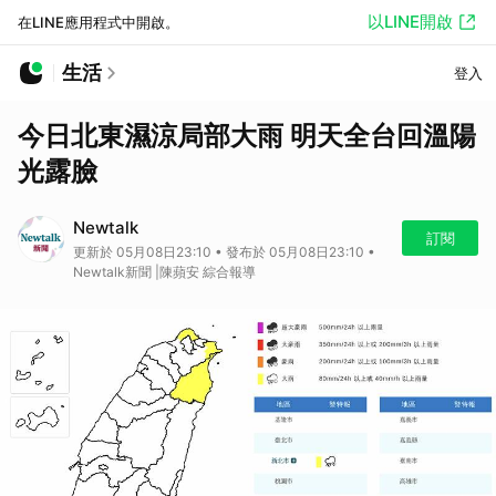
以LINE開啟
在LINE應用程式中開啟。
生活
登入
今日北東濕涼局部大雨 明天全台回溫陽
光露臉
Newtalk
訂閱
更新於 05月08日23:10 • 發布於 05月08日23:10 •
Newtalk新聞 |陳蘋安 綜合報導