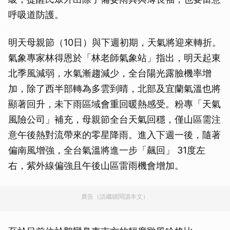
呼吸道防護。
明天母親節（10日）與下週初期，天氣將迎來轉折。
氣象專家林得恩於「林老師氣象站」指出，明天起東
北季風減弱，水氣漸趨減少，全台陽光露臉機率增
加，除了西半部轉為多雲到晴，北部及宜蘭氣溫也將
顯著回升，未下雨區域會重回暖熱感受。粉專「天氣
風險公司」補充，母親節全台天氣回穩，僅山區需注
意午後熱對流帶來的零星降雨。進入下週一後，隨著
偏南風增強，全台氣溫將進一步「飆回」 31度左
右，紫外線偏強且午後山區雷雨機會增加。
廣告（請繼續閱讀本文）