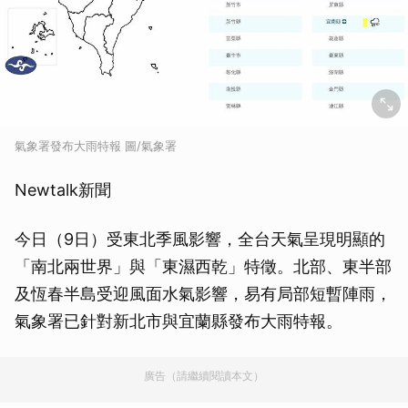
氣象署發布大雨特報 圖/氣象署
Newtalk新聞
今日（9日）受東北季風影響，全台天氣呈現明顯的
「南北兩世界」與「東濕西乾」特徵。北部、東半部
及恆春半島受迎風面水氣影響，易有局部短暫陣雨，
氣象署已針對新北市與宜蘭縣發布大雨特報。
廣告（請繼續閱讀本文）