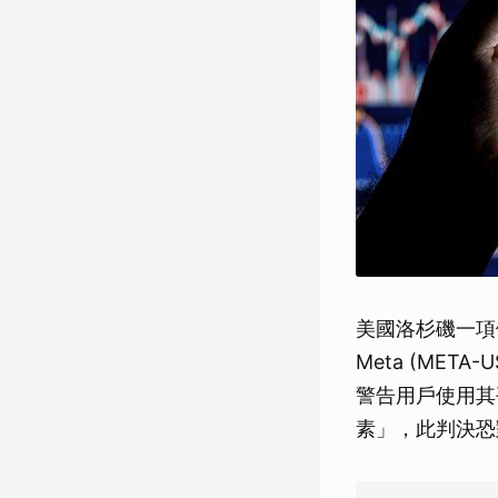
美國洛杉磯一項
Meta (META
警告用戶使用其
素」，此判決恐