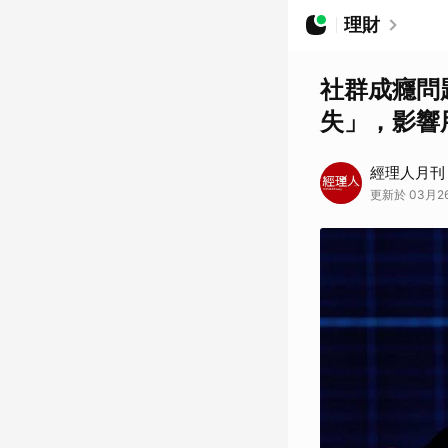
理財
社群成癮問題
失」，影響
經理人月刊
更新於 03月26