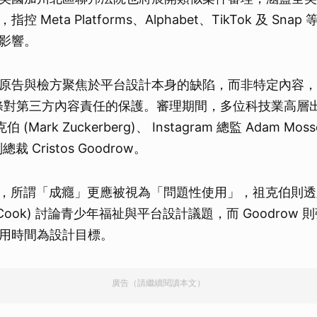
 Meta Platforms、Alphabet、TikTok 及 Sn
影響。
原告與檢方聚焦於平台設計本身的缺陷，而非特定內容，
0 條對第三方內容責任的保護。審理期間，多位科技業高層
 (Mark Zuckerberg)、 Instagram 總監 Adam Moss
總裁 Cristos Goodrow。
 曾表示，所謂「成癮」更應被視為「問題性使用」，祖克伯則
 Cook) 討論青少年福祉與平台設計議題，而 Goodrow 則強
用時間為設計目標。
廣告（請繼續閱讀本文）