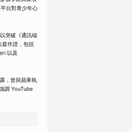
ap 等平台對青少年心
以突破《通訊端
出庭作證，包括
eri 以及
透露，曾與蘋果執
調 YouTube