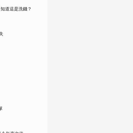
不知道這是洗錢？
失
單