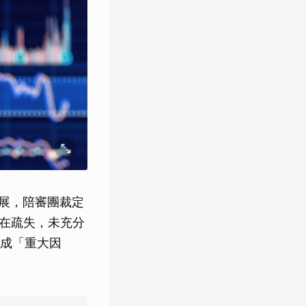
進展，陪審團裁定
be 存在疏失，未充分
成「重大因