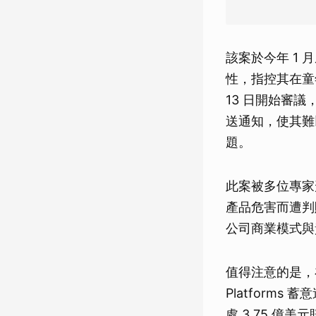
該案於今年 1 
性，指控其在童年時
13 日開始審
送通知，使其難
題。
此案被多位專家
產品危害而遭判
公司商業模式與
值得注意的是，在
Platform
處 3.75 億