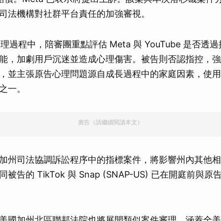
司法機構對社群平台責任的加強審視。
審理過程中，陪審團重點評估 Meta 與 YouTube 是否
能，加劇用戶沉迷並造成心理傷害。被告則否認指控，強
，並主張原告心理問題源自成長過程中的家庭因素，使用
之一。
廣告（請繼續閱讀本文）
加州司法協調訴訟程序中的指標案件，將影響州內其他相
告的 TikTok 與 Snap (SNAP-US) 已在開庭前
美國加州北區聯邦法院也將展開類似案件審理，涵蓋全美