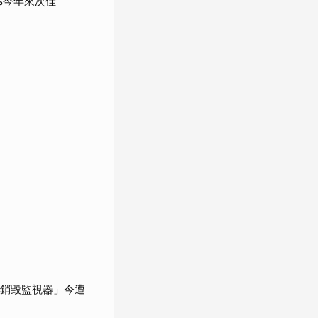
%今年來次佳
「銷毀監視器」今遭