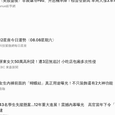
〈美股盤後〉非農爆冷Fed、升息機率降！標普登新高 單周大漲3.6
anue鉅亨網
12星座今日運勢〈08.08星期六〉
科技紫微網每日星座
屏東女欠50萬高利貸！遭3惡煞追討 小吃店包廂多次性侵
EBC 東森新聞
女生內褲前面的「蝴蝶結」真正用途曝光！不只裝飾還有2大神功能
造咖
43名學生失蹤懸案...12年重大進展！震撼內幕曝光 高官當年下令
逮