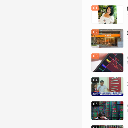
01
02
03
04
05
06