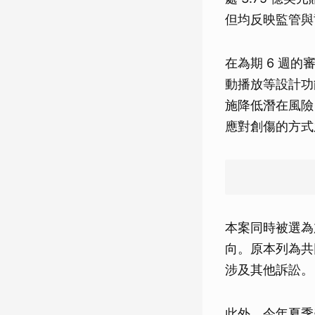
但均反映監管與
在為期 6 週的
動播放等設計功
施降低潛在風險
應對創傷的方式
本案同時被選為
向。原本列為共同被
涉及其他訴訟。
此外，今年夏季