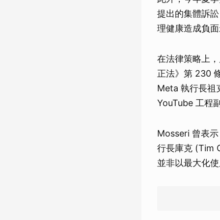
提出的集體訴訟，指控
理健康造成負面
在法律策略上，
正法》第 23
Meta 執行長祖克伯
YouTube 工程副
Mosseri
行長庫克 (Tim
並非以最大化使