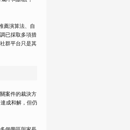
透過推薦演算法、自
調已採取多項措
社群平台只是其
關案件的裁決方
與原告達成和解，但仍
多個學區與家長