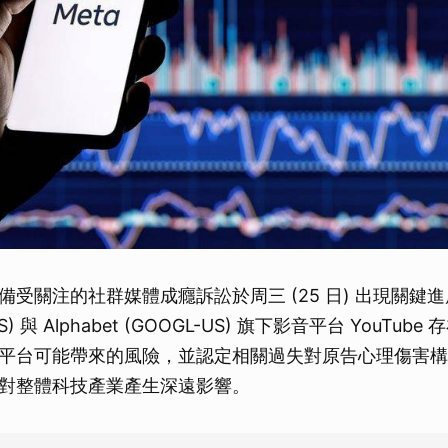
備受關注的社群媒體成癮訴訟於周三 (25 日) 出現關鍵
-US) 與 Alphabet (GOOGL-US) 旗下影音平台 YouTu
平台可能帶來的風險，並認定相關過失對原告心理傷害構
對整體科技產業產生深遠影響。