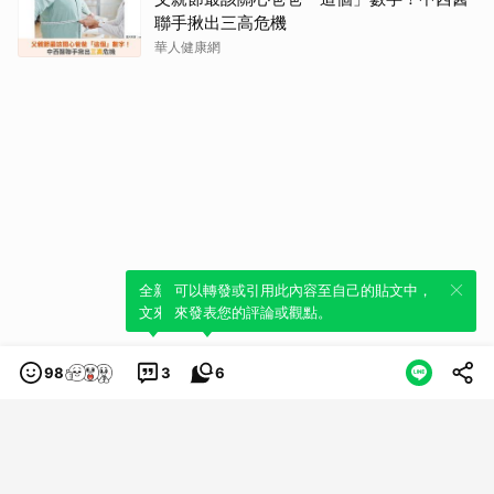
聯手揪出三高危機
華人健康網
全新體驗！一鍵引用此內容，透過發布貼
可以轉發或引用此內容至自己的貼文中，
文來輕鬆表達個人立場。
來發表您的評論或觀點。
98
3
6
類別
服務條款
隱私權政策
服務聲明
© LINE Plus Corporation