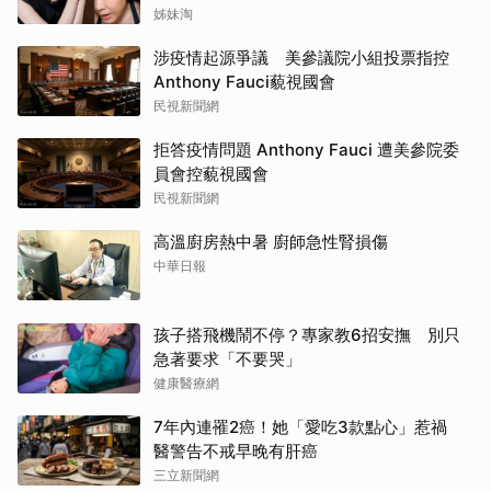
姊妹淘
涉疫情起源爭議 美參議院小組投票指控
Anthony Fauci藐視國會
民視新聞網
拒答疫情問題 Anthony Fauci 遭美參院委
員會控藐視國會
民視新聞網
高溫廚房熱中暑 廚師急性腎損傷
中華日報
孩子搭飛機鬧不停？專家教6招安撫 別只
急著要求「不要哭」
健康醫療網
7年內連罹2癌！她「愛吃3款點心」惹禍
醫警告不戒早晚有肝癌
三立新聞網