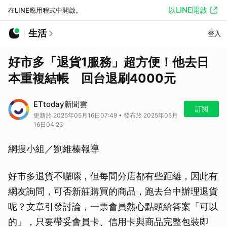
以LINE開啟
在LINE應用程式中開啟。
生活
登入
好市多「退貨1服務」超方便！他去日
本重複結帳 回台退刷4000元
ETtoday新聞雲
訂閱
更新於 2025年05月16日07:49 • 發布於 2025年05月
16日04:23
網搜小組／劉維榛報導
好市多退貨不囉嗦，但每間分店都有些距離，因此有
網友詢問，可否新莊購買的商品，跑去台中辦理退貨
呢？文章引發討論，一票會員熱心點頭給答案「可以
的」，只要帶妥會員卡、信用卡與商品完整包裝即