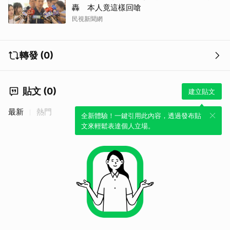
轟 本人竟這樣回嗆
民視新聞網
轉發 (0)
貼文 (0)
建立貼文
最新
熱門
全新體驗！一鍵引用此內容，透過發布貼
文來輕鬆表達個人立場。
取消