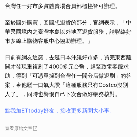
台灣任一好市多實體賣場會員部櫃檯皆可辦理。
至於國外購買，回國想退貨的部分，官網表示，「中
華民國境內之臺灣本島以外地區退貨服務，請聯絡好
市多線上購物客服中心協助辦理。」
日前有網友透露，去逛日本沖繩好市多，買完東西離
開才發現重複刷了4000多元台幣，趕緊致電客服求
助，得到「可憑單據到台灣任一間分店做退刷」的答
案，令他鬆一口氣大讚「這種服務只有Costco沒別
人了」，同時也警惕自己下次會做好帳務核對。
點我加ETtoday好友，接收更多新聞大小事。
查看原始文章