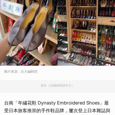
圖片來源：女大編輯部
廣告（請繼續閱讀本文）
台南「年繡花鞋 Dynasty Embroidered Shoes」最
受日本旅客推崇的手作鞋品牌，屢次登上日本雜誌與