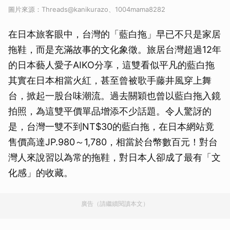
圖片來源：Threads@kanikurazo、1004mama8282
在日本旅客眼中，台灣的「藍白拖」早已不只是家居
拖鞋，而是充滿故事的文化象徵。旅居台灣超過12年
的日本藝人愛子AIKO分享，這雙看似平凡的藍白拖
其實在日本相當火紅，甚至曾被歌手藤井風穿上舞
台，掀起一股台味潮流。過去關穎也曾以藍白拖入鏡
拍照，為這雙平價單品增添不少話題。令人驚訝的
是，台灣一雙不到NT$30的藍白拖，在日本網站竟
售價高達JP.980～1,780，相當於台幣數百元！對台
灣人來說習以為常的拖鞋，對日本人卻成了最有「文
化感」的收藏。
廣告（請繼續閱讀本文）