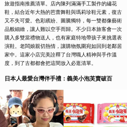
旅遊指南推薦清單。店內陳列滿滿手工製作的繡花
鞋，結合近年大熱的芭蕾舞鞋與瑪莉珍鞋元素，復古
又不失可愛。色彩繽紛、圖騰獨特，每一雙都像藝術
品般細緻，讓人難以空手而歸。不少日本旅客會一次
購入多雙當禮物送人，也有家庭特地帶孩子來挑選表
演鞋。老闆娘親切熱情，讓購物氛圍宛如回到老鄰居
家中。這家小店完美詮釋了台灣職人精神與手作溫
度，到了古都都會把這間放入必逛清單。
日本人最愛台灣伴手禮：義美小泡芙賣破百