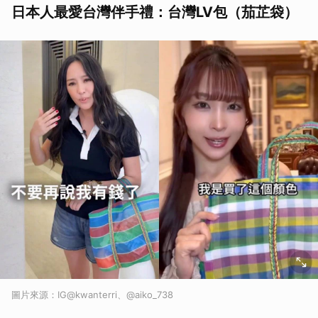
日本人最愛台灣伴手禮：台灣LV包（茄芷袋）
圖片來源：IG@kwanterri、@aiko_738