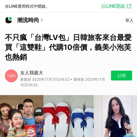
以LINE開啟
在LINE應用程式中開啟。
潮流時尚
登入
不只瘋「台灣LV包」日韓旅客來台最愛
買「這雙鞋」代購10倍價，義美小泡芙
也熱銷
女人我最大
訂閱
更新於 2025年11月10日16:32 • 發布於 2025年11月
10日16:32