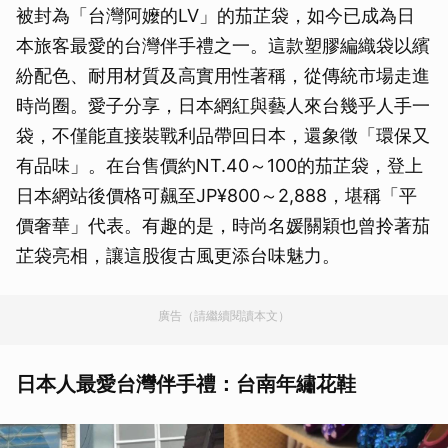
被封為「台灣阿嬤的LV」的茄芷袋，如今已成為日
本旅客最愛的台灣伴手禮之一。這款塑膠編織袋以繽
紛配色、耐用材質及高實用性著稱，從傳統市場走進
時尚圈。愛子分享，日本網紅與藝人來台幾乎人手一
袋，不僅能直接裝戰利品帶回日本，還象徵「環保又
有品味」。在台售價約NT.40～100的茄芷袋，登上
日本網站後價格可飆至JP¥800～2,888，堪稱「平
價奢華」代表。有趣的是，時尚名媛關穎也曾拎著茄
芷袋亮相，讓這股復古風更添台味魅力。
廣告（請繼續閱讀本文）
日本人最愛台灣伴手禮：台南年繡花鞋