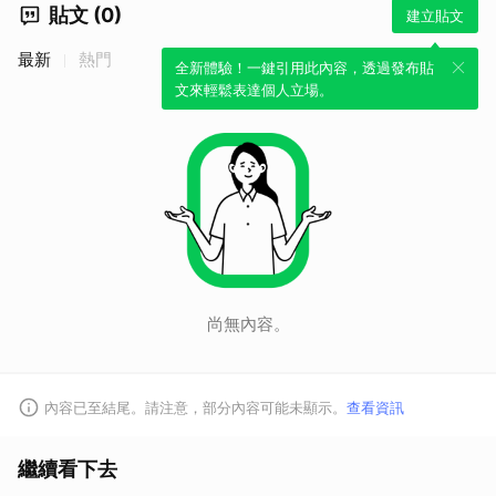
貼文 (0)
建立貼文
最新
熱門
全新體驗！一鍵引用此內容，透過發布貼
文來輕鬆表達個人立場。
尚無內容。
內容已至結尾。請注意，部分內容可能未顯示。
查看資訊
繼續看下去