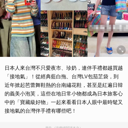
日本人來台灣不只愛夜市、珍奶，連伴手禮都越買越
「接地氣」！從經典藍白拖、台灣LV包茄芷袋，到
近年掀起芭蕾舞鞋熱的台南繡花鞋，甚至是紅遍日韓
的義美小泡芙，這些在地日常小物都成為日本旅客心
中的「寶藏級好物」一起來看看日本人眼中最時髦又
接地氣的台灣伴手禮有哪些吧！
廣告（請繼續閱讀本文）