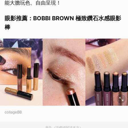
能大膽玩色、自由呈現！
眼影推薦：BOBBI BROWN 極致鑽石水感眼影
棒
collageBB
廣告（請繼續閱讀本文）