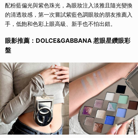
配粉藍偏光與紫色珠光，為眼妝注入淡雅且隨光變換
的清透妝感，第一次嘗試紫藍色調眼妝的朋友推薦入
手，低飽和色彩上眼高級、新手也不怕出錯。
眼影推薦：DOLCE&GABBANA 惹眼星鑽眼彩
盤