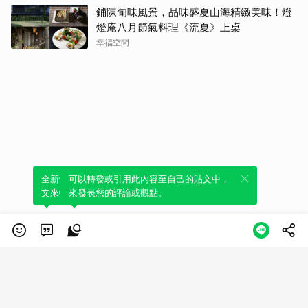
鋪陳旬味風景，品味盛夏山海精緻美味！燈
燈庵八月節氣料理《流夏》上桌
幸福空間
全新體驗！一鍵引用此內容，透過發布貼
可以轉發或引用此內容至自己的貼文中，
文來輕鬆表達個人立場。
來發表您的評論或觀點。
類別
服務條款
隱私權政策
服務聲明
© LINE Plus Corporation