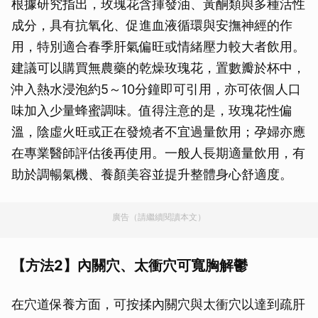
根據研究指出，玫瑰花含揮發油、黃酮類與多種活性
成分，具有抗氧化、促進血液循環與安撫神經的作
用，特別適合春季肝氣偏旺或情緒壓力較大者飲用。
建議可以購買無農藥的乾燥玫瑰花，置數瓣於杯中，
沖入熱水浸泡約5～10分鐘即可引用，亦可依個人口
味加入少量蜂蜜調味。值得注意的是，玫瑰花性偏
溫，陰虛火旺或正在發燒者不宜過量飲用；孕婦亦應
在專業醫師評估後再使用。一般人長期適量飲用，有
助於調暢氣機、養顏美容並提升整體身心舒適度。
廣告（請繼續閱讀本文）
【方法2】內關穴、太衝穴可寬胸解鬱
在穴道保養方面，可按揉內關穴與太衝穴以達到疏肝