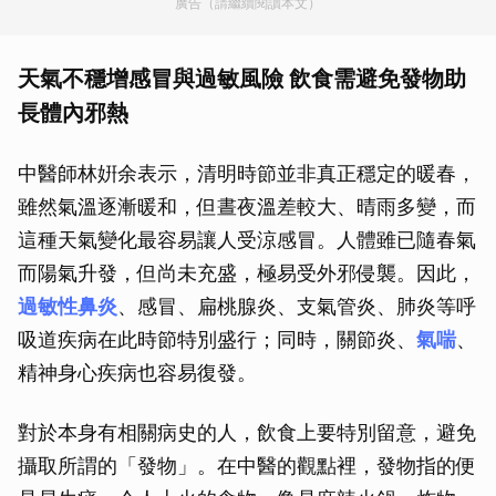
廣告（請繼續閱讀本文）
天氣不穩增感冒與過敏風險 飲食需避免發物助
長體內邪熱
中醫師林姸余表示，清明時節並非真正穩定的暖春，
雖然氣溫逐漸暖和，但晝夜溫差較大、晴雨多變，而
這種天氣變化最容易讓人受涼感冒。人體雖已隨春氣
而陽氣升發，但尚未充盛，極易受外邪侵襲。因此，
過敏性鼻炎
、感冒、扁桃腺炎、支氣管炎、肺炎等呼
吸道疾病在此時節特別盛行；同時，關節炎、
氣喘
、
精神身心疾病也容易復發。
對於本身有相關病史的人，飲食上要特別留意，避免
攝取所謂的「發物」。在中醫的觀點裡，發物指的便