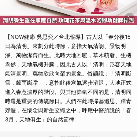
【NOW健康 吳思奕／台北報導】古人以「春分後15
日為清明」來劃分此時節，意指天氣清朗、景物明
淨、萬物潔齊而生。此時大地回暖，草木萌發、生機
盎然，天地氣機升騰，因此古人以「清明」形容天地
氣清景明、萬物欣欣向榮的景象。俗語說：「清明斷
雪，穀雨斷霜」，意指此後寒氣逐步消退，大地正式
進入春意濃厚的階段。與其他節氣不同的是，清明同
時還是重要的傳統節日。人們在此時掃墓追思、踏青
郊遊，在懷念與新生交織之中，呼應中醫所說的「春
3月，天地俱生」的自然節律。