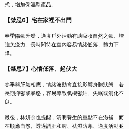
式，增加保濕型產品。
【禁忌6】宅在家裡不出門
春季陽氣升發，適度戶外活動有助吸收自然之氣、增
強免疫力。長時間待在室內容易情緒低落、體力下
降。
【禁忌7】心情低落、起伏大
春季與肝氣相應，情緒波動會直接影響身體狀態。若
長期抑鬱或暴怒，容易導致氣機鬱結、失眠或消化不
良。
最後，林姸余也提醒，清明養生的重點不在滋補，而
在順應自然。透過調肝和脾、祛濕防寒、適度活動並