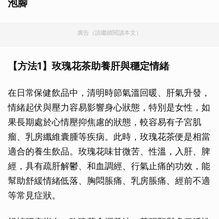
泡腳
廣告（請繼續閱讀本文）
【方法1】玫瑰花茶助養肝與穩定情緒
在日常保健飲品中，清明時節氣溫回暖、肝氣升發，
情緒起伏與壓力容易影響身心狀態，特別是女性，如
果長期處於心情壓抑焦慮的狀態，較容易有子宮肌
瘤、乳房纖維囊腫等疾病。此時，玫瑰花茶便是相當
適合的養生飲品。玫瑰花味甘微苦、性溫，入肝、脾
經，具有疏肝解鬱、和血調經、行氣止痛的功效，能
幫助舒緩情緒低落、胸悶脹痛、乳房脹痛、經前不適
等常見症狀。