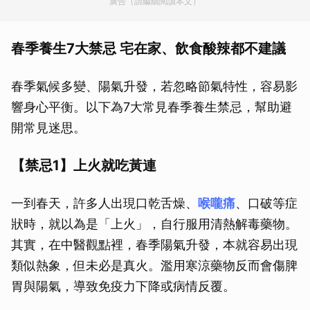
廣告（請繼續閱讀本文）
春季養生7大禁忌 宅在家、飲食酸辣都不建議
春季氣候多變、陽氣升發，若忽略節氣特性，容易影
響身心平衡。以下為7大常見春季養生禁忌，幫助避
開常見迷思。
【禁忌1】上火就吃黃連
一到春天，許多人出現口乾舌燥、
喉嚨痛
、口破等症
狀時，就以為是「上火」，自行服用清熱解毒藥物。
其實，在中醫觀點裡，春季陽氣升發，本就容易出現
類似熱象，但未必是真火。濫用寒涼藥物反而會傷脾
胃與陽氣，導致免疫力下降或病情反覆。