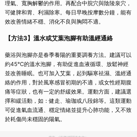
理氣、寬胸解鬱的作用。再配合中脘穴與陰陵泉穴，
可健脾和胃、利濕除寒。每日早晚按摩數分鐘，能有
效改善情緒不穩、消化不良與胸悶不適。
【方法3】溫水或艾葉泡腳有助溫經通絡
藥浴與泡腳亦是春季養陽的重要調養方法。建議可以
約45°C的溫水泡腳，有助促進血液循環、放鬆神經
並改善睡眠。也可加入艾葉，起到驅寒祛濕、溫經通
絡的作用，對於風寒感冒初期的不適，或女性經期腹
痛等症狀，也有一定的舒緩效果。運動方面，建議選
擇和緩活動，如：健走、瑜珈或八段錦等。這類運動
可促進氣血流通、穩定情緒並提升心肺功能，又不致
於耗傷尚未穩固的陽氣。