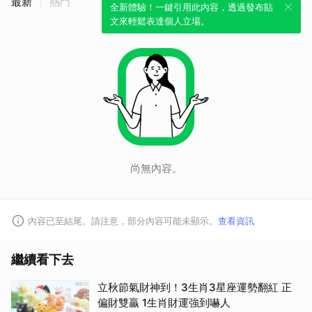
最新
熱門
全新體驗！一鍵引用此內容，透過發布貼
文來輕鬆表達個人立場。
尚無內容。
內容已至結尾。請注意，部分內容可能未顯示。
查看資訊
繼續看下去
立秋節氣財神到！3生肖3星座運勢翻紅 正
偏財雙贏 1生肖財運強到嚇人